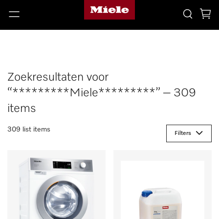
Zoekresultaten voor
“*********Miele*********” – 309
items
309 list items
Filters