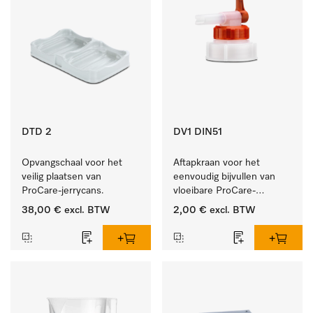
DTD 2
DV1 DIN51
Opvangschaal voor het 
Aftapkraan voor het 
veilig plaatsen van 
eenvoudig bijvullen van 
ProCare-jerrycans. 
vloeibare ProCare-
producten.
38,00 €
excl. BTW
2,00 €
excl. BTW