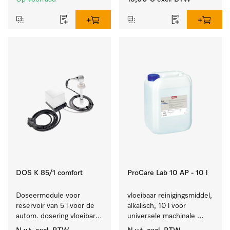
gerei.
instrumenten.
DOS K 85/1 comfort
ProCare Lab 10 AP - 10 l
Doseermodule voor 
vloeibaar reinigingsmiddel, 
reservoir van 5 l voor de 
alkalisch, 10 l voor 
autom. dosering vloeibare 
universele machinale 
reinigingsmiddelen, met 
reiniging van 