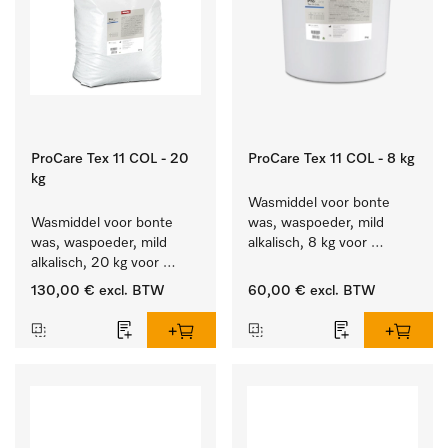
ProCare Tex 11 COL - 20
ProCare Tex 11 COL - 8 kg
kg
Wasmiddel voor bonte 
Wasmiddel voor bonte 
was, waspoeder, mild 
was, waspoeder, mild 
alkalisch, 8 kg voor 
alkalisch, 20 kg voor 
behoud van kleur en 
behoud van kleur en 
reiniging van de bonte 
130,00 €
excl. BTW
60,00 €
excl. BTW
reiniging van de bonte 
was.
was.