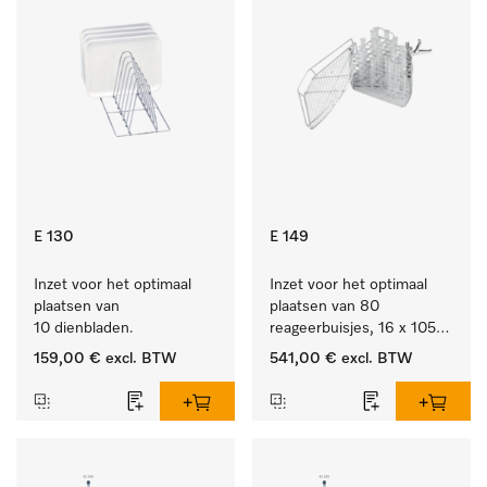
E 130
E 149
Inzet voor het optimaal 
Inzet voor het optimaal 
plaatsen van 
plaatsen van 80 
10 dienbladen.
reageerbuisjes, 16 x 105 
mm.
159,00 €
excl. BTW
541,00 €
excl. BTW