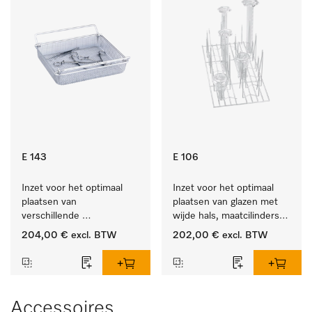
E 143
E 106
Inzet voor het optimaal 
Inzet voor het optimaal 
plaatsen van 
plaatsen van glazen met 
verschillende 
wijde hals, maatcilinders 
instrumenten.
enz.
204,00 €
excl. BTW
202,00 €
excl. BTW
Accessoires