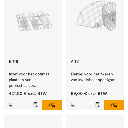
E 118
A 13
Inzet voor het optimaal 
Deksel voor het fixeren 
plaatsen van 
van kwetsbaar spoelgoed.
petrischaaltjes.
421,00 €
excl. BTW
69,00 €
excl. BTW