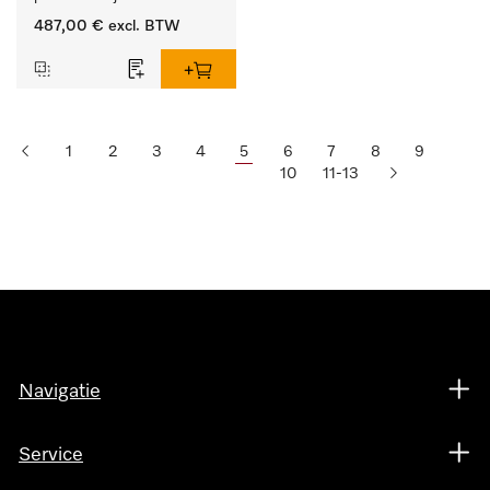
487,00 €
excl. BTW
1
2
3
4
5
6
7
8
9
10
11-13
Navigatie
Service