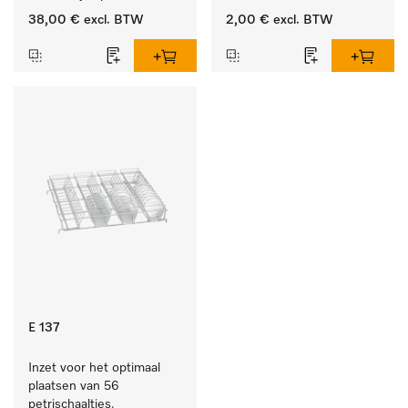
producten.
38,00 €
excl. BTW
2,00 €
excl. BTW
E 137
Inzet voor het optimaal 
plaatsen van 56 
petrischaaltjes.