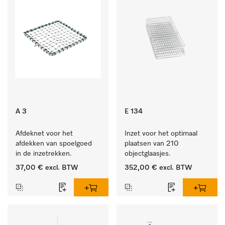
A 3
E 134
Afdeknet voor het 
Inzet voor het optimaal 
afdekken van spoelgoed 
plaatsen van 210 
in de inzetrekken.
objectglaasjes.
37,00 €
excl. BTW
352,00 €
excl. BTW