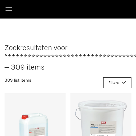
Zoekresultaten voor
“********************************
– 309 items
309 list items
Filters