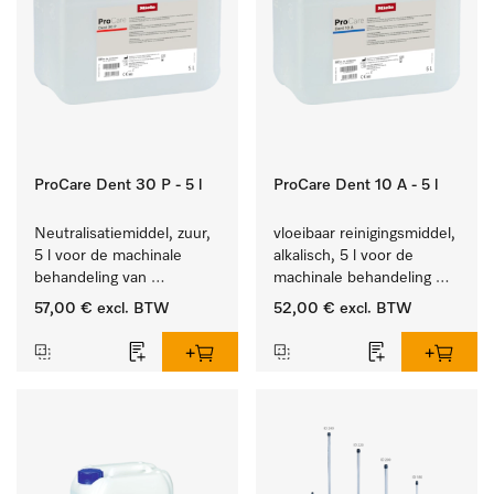
ProCare Dent 30 P - 5 l
ProCare Dent 10 A - 5 l
Neutralisatiemiddel, zuur, 
vloeibaar reinigingsmiddel, 
5 l voor de machinale 
alkalisch, 5 l voor de 
behandeling van 
machinale behandeling 
tandheelkundige 
van tandheelkundige 
57,00 €
excl. BTW
52,00 €
excl. BTW
instrumenten.
instrumenten.