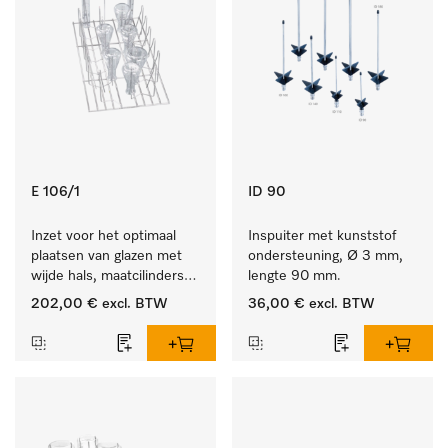
E 106/1
ID 90
Inzet voor het optimaal 
Inspuiter met kunststof 
plaatsen van glazen met 
ondersteuning, Ø 3 mm, 
wijde hals, maatcilinders 
lengte 90 mm.
enz.
202,00 €
excl. BTW
36,00 €
excl. BTW