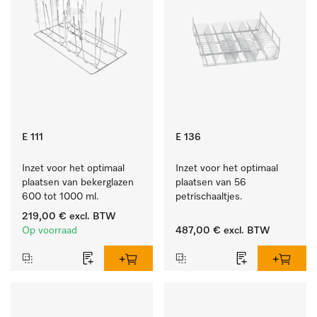
E 111
E 136
Inzet voor het optimaal 
Inzet voor het optimaal 
plaatsen van bekerglazen 
plaatsen van 56 
600 tot 1000 ml.
petrischaaltjes.
219,00 €
excl. BTW
Op voorraad
487,00 €
excl. BTW