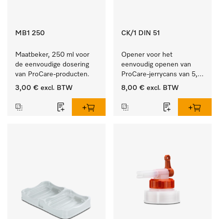
MB1 250
CK/1 DIN 51
Maatbeker, 250 ml voor 
Opener voor het 
de eenvoudige dosering 
eenvoudig openen van 
van ProCare-producten.
ProCare-jerrycans van 5, 
10 en 20 l.
3,00 €
excl. BTW
8,00 €
excl. BTW