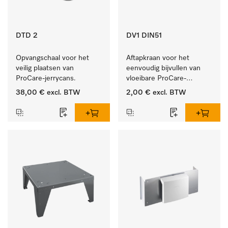
DTD 2
DV1 DIN51
Opvangschaal voor het 
Aftapkraan voor het 
veilig plaatsen van 
eenvoudig bijvullen van 
ProCare-jerrycans. 
vloeibare ProCare-
producten.
38,00 €
excl. BTW
2,00 €
excl. BTW