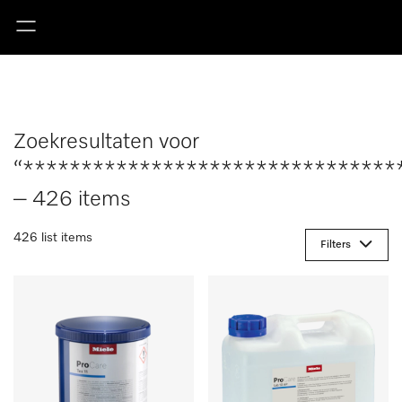
Zoekresultaten voor
“********************************
– 426 items
426 list items
Filters