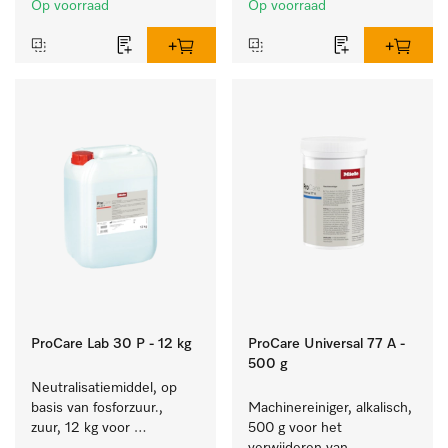
Op voorraad
Op voorraad
reiniging van de bonte 
was.
ProCare Lab 30 P - 12 kg
ProCare Universal 77 A -
500 g
Neutralisatiemiddel, op 
basis van fosforzuur., 
Machinereiniger, alkalisch, 
zuur, 12 kg voor 
500 g voor het 