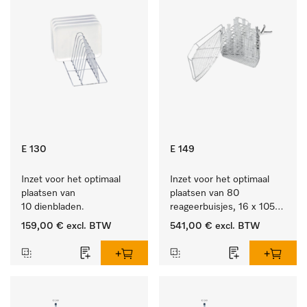
E 130
E 149
Inzet voor het optimaal 
Inzet voor het optimaal 
plaatsen van 
plaatsen van 80 
10 dienbladen.
reageerbuisjes, 16 x 105 
mm.
159,00 €
excl. BTW
541,00 €
excl. BTW