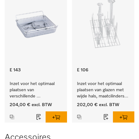
E 143
E 106
Inzet voor het optimaal 
Inzet voor het optimaal 
plaatsen van 
plaatsen van glazen met 
verschillende 
wijde hals, maatcilinders 
instrumenten.
enz.
204,00 €
excl. BTW
202,00 €
excl. BTW
Accessoires