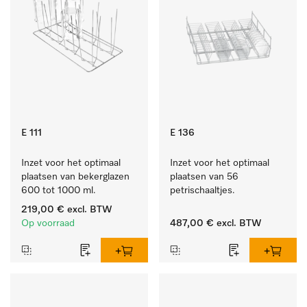
E 111
E 136
Inzet voor het optimaal 
Inzet voor het optimaal 
plaatsen van bekerglazen 
plaatsen van 56 
600 tot 1000 ml.
petrischaaltjes.
219,00 €
excl. BTW
Op voorraad
487,00 €
excl. BTW