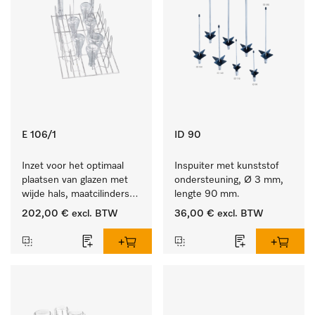
E 106/1
ID 90
Inzet voor het optimaal 
Inspuiter met kunststof 
plaatsen van glazen met 
ondersteuning, Ø 3 mm, 
wijde hals, maatcilinders 
lengte 90 mm.
enz.
202,00 €
excl. BTW
36,00 €
excl. BTW