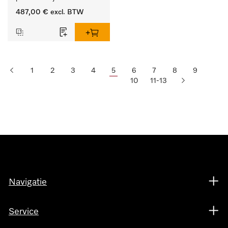
487,00 €
excl. BTW
1
2
3
4
5
6
7
8
9
10
11-13
Navigatie
Service