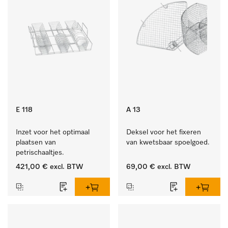
E 118
A 13
Inzet voor het optimaal 
Deksel voor het fixeren 
plaatsen van 
van kwetsbaar spoelgoed.
petrischaaltjes.
421,00 €
excl. BTW
69,00 €
excl. BTW