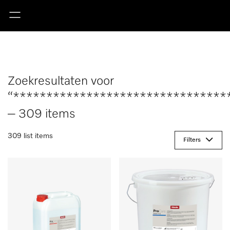
Zoekresultaten voor
“********************************
– 309 items
309 list items
Filters