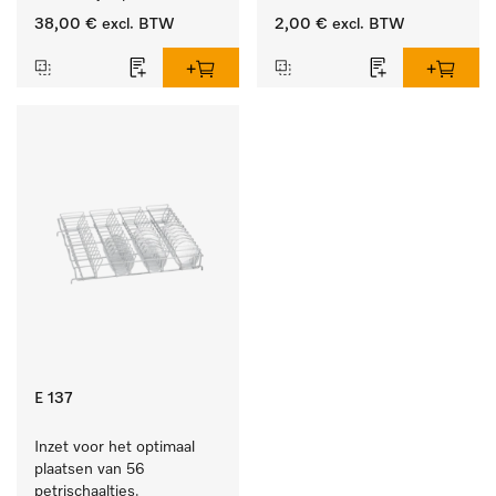
producten.
38,00 €
excl. BTW
2,00 €
excl. BTW
E 137
Inzet voor het optimaal 
plaatsen van 56 
petrischaaltjes.