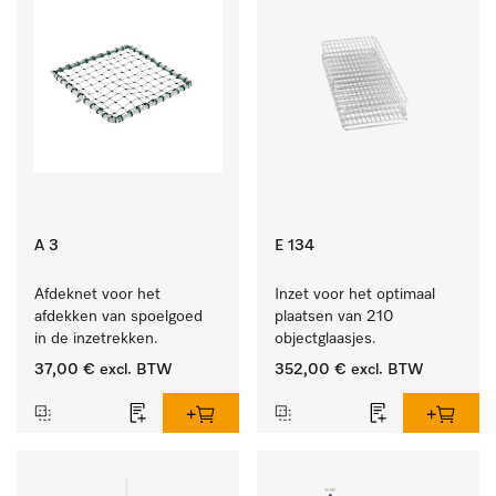
A 3
E 134
Afdeknet voor het 
Inzet voor het optimaal 
afdekken van spoelgoed 
plaatsen van 210 
in de inzetrekken.
objectglaasjes.
37,00 €
excl. BTW
352,00 €
excl. BTW