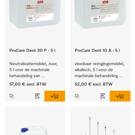
ProCare Dent 30 P - 5 l
ProCare Dent 10 A - 5 l
Neutralisatiemiddel, zuur, 
vloeibaar reinigingsmiddel, 
5 l voor de machinale 
alkalisch, 5 l voor de 
behandeling van 
machinale behandeling 
tandheelkundige 
van tandheelkundige 
57,00 €
excl. BTW
52,00 €
excl. BTW
instrumenten.
instrumenten.