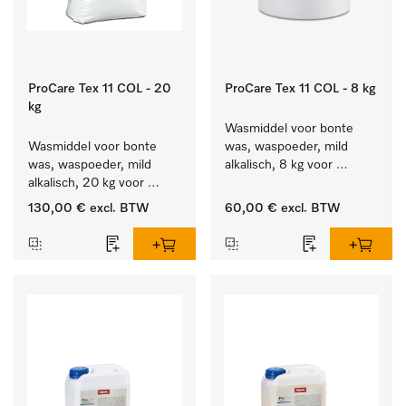
ProCare Tex 11 COL - 20
ProCare Tex 11 COL - 8 kg
kg
Wasmiddel voor bonte 
Wasmiddel voor bonte 
was, waspoeder, mild 
was, waspoeder, mild 
alkalisch, 8 kg voor 
alkalisch, 20 kg voor 
behoud van kleur en 
behoud van kleur en 
reiniging van de bonte 
130,00 €
excl. BTW
60,00 €
excl. BTW
reiniging van de bonte 
was.
was.