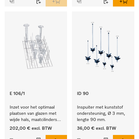
E 106/1
ID 90
Inzet voor het optimaal 
Inspuiter met kunststof 
plaatsen van glazen met 
ondersteuning, Ø 3 mm, 
wijde hals, maatcilinders 
lengte 90 mm.
enz.
202,00 €
excl. BTW
36,00 €
excl. BTW