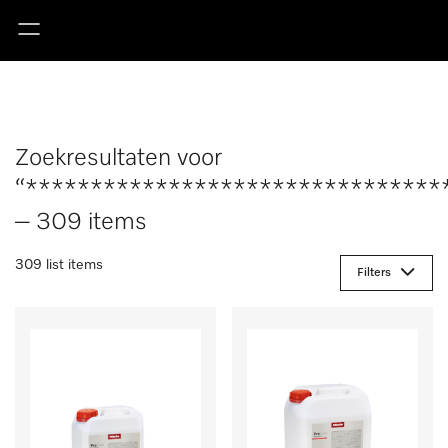
Zoekresultaten voor
“********************************
– 309 items
309 list items
Filters