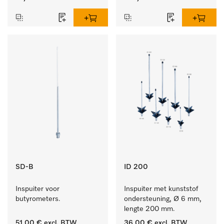
SD-B
ID 200
Inspuiter voor 
Inspuiter met kunststof 
butyrometers.
ondersteuning, Ø 6 mm, 
lengte 200 mm.
51,00 €
excl. BTW
36,00 €
excl. BTW