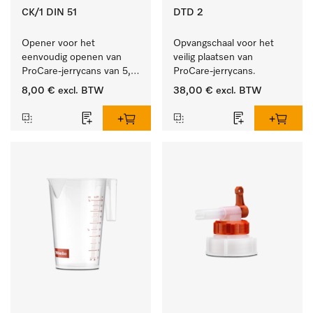
CK/1 DIN 51
DTD 2
Opener voor het 
Opvangschaal voor het 
eenvoudig openen van 
veilig plaatsen van 
ProCare-jerrycans van 5, 
ProCare-jerrycans. 
10 en 20 l.
8,00 €
excl. BTW
38,00 €
excl. BTW