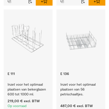
E 111
E 136
Inzet voor het optimaal 
Inzet voor het optimaal 
plaatsen van bekerglazen 
plaatsen van 56 
600 tot 1000 ml.
petrischaaltjes.
219,00 €
excl. BTW
Op voorraad
487,00 €
excl. BTW