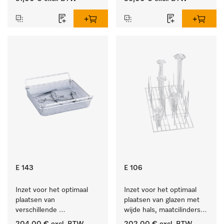
E 143
E 106
Inzet voor het optimaal 
Inzet voor het optimaal 
plaatsen van 
plaatsen van glazen met 
verschillende 
wijde hals, maatcilinders 
instrumenten.
enz.