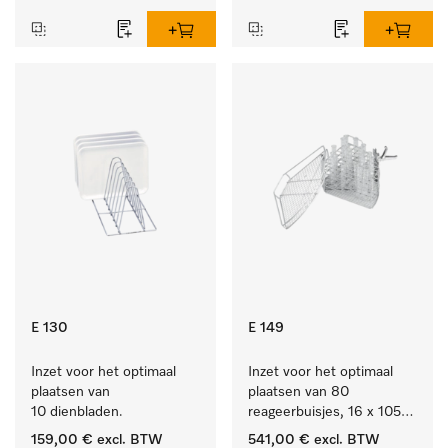
E 130
E 149
Inzet voor het optimaal 
Inzet voor het optimaal 
plaatsen van 
plaatsen van 80 
10 dienbladen.
reageerbuisjes, 16 x 105 
mm.
159,00 €
excl. BTW
541,00 €
excl. BTW