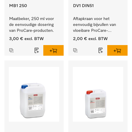
MB1 250
DV1 DIN51
Maatbeker, 250 ml voor 
Aftapkraan voor het 
de eenvoudige dosering 
eenvoudig bijvullen van 
van ProCare-producten.
vloeibare ProCare-
producten.
3,00 €
excl. BTW
2,00 €
excl. BTW