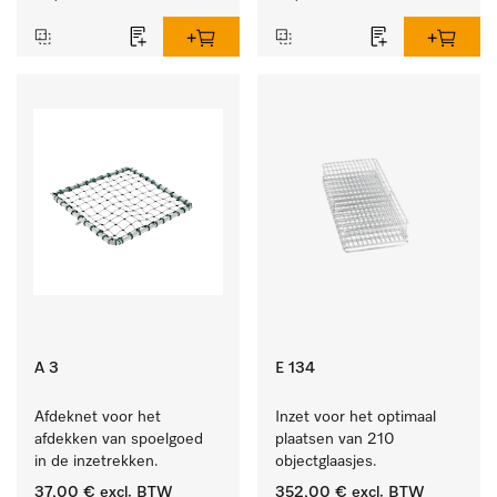
A 3
E 134
Afdeknet voor het 
Inzet voor het optimaal 
afdekken van spoelgoed 
plaatsen van 210 
in de inzetrekken.
objectglaasjes.
37,00 €
excl. BTW
352,00 €
excl. BTW