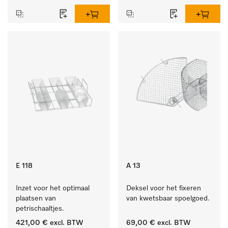
E 118
A 13
Inzet voor het optimaal 
Deksel voor het fixeren 
plaatsen van 
van kwetsbaar spoelgoed.
petrischaaltjes.
421,00 €
excl. BTW
69,00 €
excl. BTW