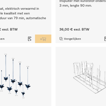
Inspuiter met kunststof onders
3 mm, lengte 90 mm.
t, elektrisch verwarmd in
le kwaliteit met een
uur van 79 min, automatische
€
excl. BTW
36,00 €
excl. BTW
ken
Vergelijken