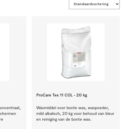
ProCare Tex 11 COL - 20 kg
concentraat,
Wasmiddel voor bonte was, waspoeder,
eschermen
mild alkalisch, 20 kg voor behoud van kleur
re
en reiniging van de bonte was.