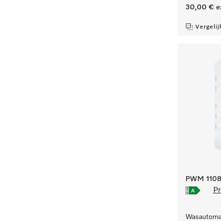
30,00 €
e
Vergelij
PWM 1108 
Pr
Wasautomaa