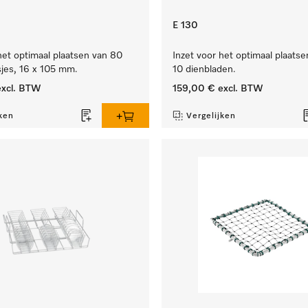
E 130
het optimaal plaatsen van 80
Inzet voor het optimaal plaatse
sjes, 16 x 105 mm.
10 dienbladen.
xcl. BTW
159,00 €
excl. BTW
ken
Vergelijken