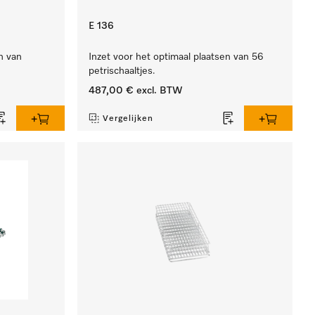
E 136
n van
Inzet voor het optimaal plaatsen van 56
petrischaaltjes.
487,00 €
excl. BTW
Vergelijken