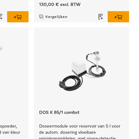
130,00 €
excl. BTW
Vergelijken
DOS K 85/1 comfort
spoeder,
Doseermodule voor reservoir van 5 l voor
d van kleur
de autom. dosering vloeibare
reinigingsmiddelen, met niveaudetectie.