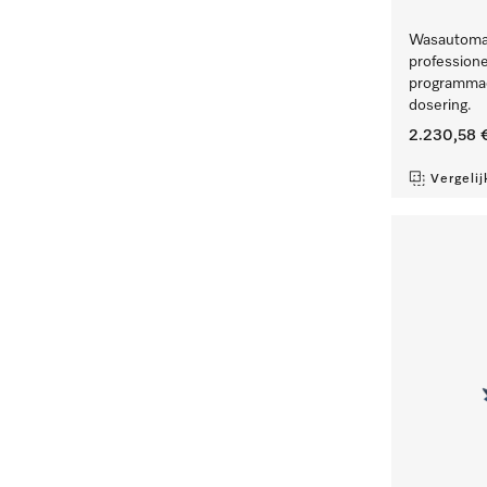
Wasautomaa
professione
programmad
dosering.
2.230,58 
Vergelij