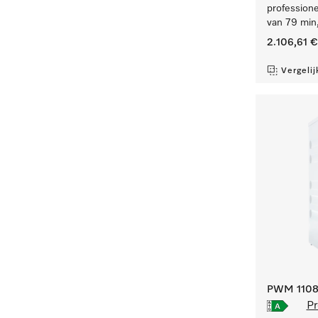
professione
van 79 min,
2.106,61 €
Vergelij
PWM 1108 
Pr