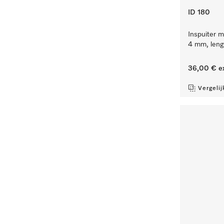
ID 180
Inspuiter m
4 mm, leng
36,00 €
e
Vergelij