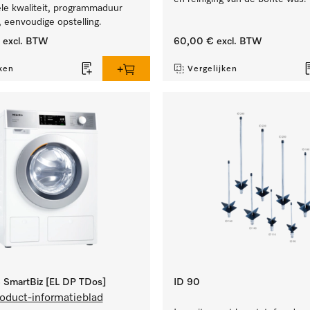
le kwaliteit, programmaduur
 eenvoudige opstelling.
excl. BTW
60,00 €
excl. BTW
ken
Vergelijken
SmartBiz [EL DP TDos]
ID 90
oduct-informatieblad