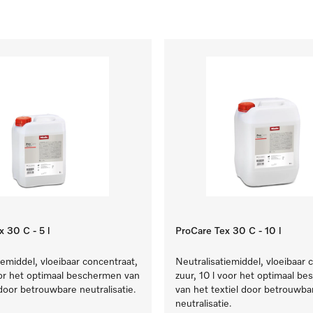
 30 C - 5 l
ProCare Tex 30 C - 10 l
iemiddel, vloeibaar concentraat,
Neutralisatiemiddel, vloeibaar 
oor het optimaal beschermen van
zuur, 10 l voor het optimaal b
 door betrouwbare neutralisatie.
van het textiel door betrouwba
neutralisatie.