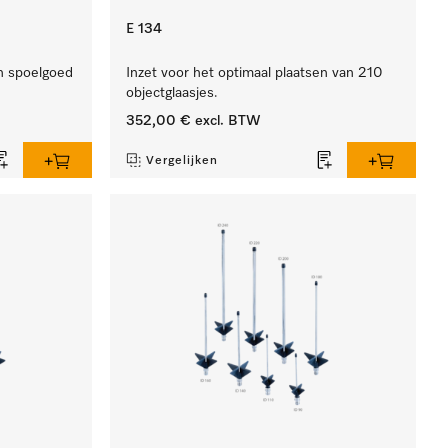
E 134
n spoelgoed
Inzet voor het optimaal plaatsen van 210
objectglaasjes.
352,00 €
excl. BTW
Vergelijken