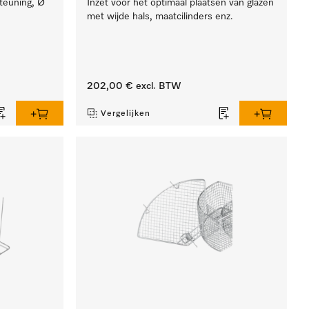
teuning, Ø
Inzet voor het optimaal plaatsen van glazen
met wijde hals, maatcilinders enz.
202,00 €
excl. BTW
Vergelijken