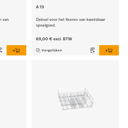
A 13
n van
Deksel voor het fixeren van kwetsbaar
spoelgoed.
69,00 €
excl. BTW
Vergelijken