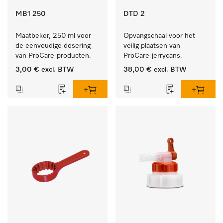
MB1 250
DTD 2
Maatbeker, 250 ml voor 
Opvangschaal voor het 
de eenvoudige dosering 
veilig plaatsen van 
van ProCare-producten.
ProCare-jerrycans. 
3,00 €
excl. BTW
38,00 €
excl. BTW