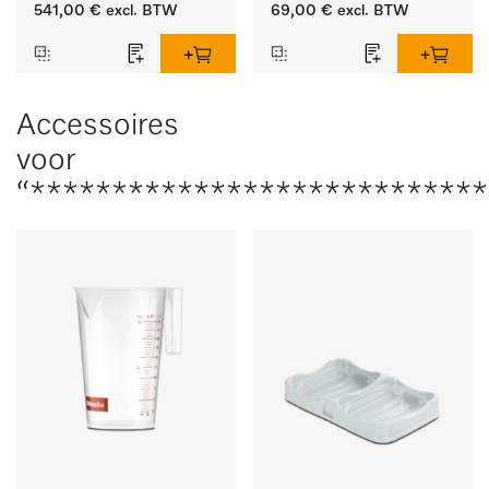
mm.
541,00 €
excl. BTW
69,00 €
excl. BTW
Accessoires
voor
“****************************