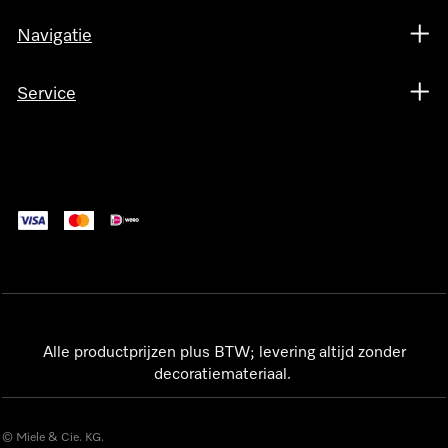
Navigatie
Service
Alle productprijzen plus BTW; levering altijd zonder
decoratiemateriaal.
© Miele & Cie. KG.