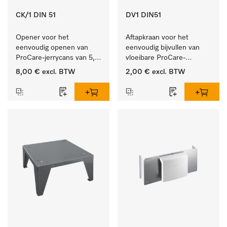
CK/1 DIN 51
DV1 DIN51
Opener voor het 
Aftapkraan voor het 
eenvoudig openen van 
eenvoudig bijvullen van 
ProCare-jerrycans van 5, 
vloeibare ProCare-
10 en 20 l.
producten.
8,00 €
excl. BTW
2,00 €
excl. BTW