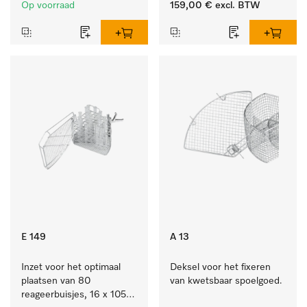
Op voorraad
159,00 €
excl. BTW
E 149
A 13
Inzet voor het optimaal 
Deksel voor het fixeren 
plaatsen van 80 
van kwetsbaar spoelgoed.
reageerbuisjes, 16 x 105 