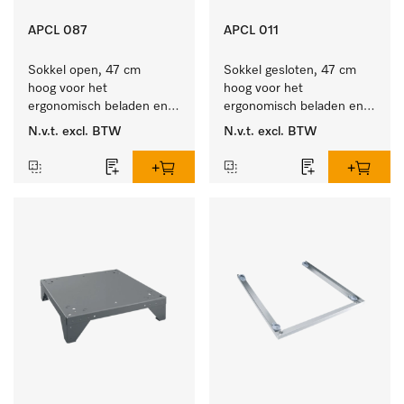
APCL 087
APCL 011
Sokkel open, 47 cm 
Sokkel gesloten, 47 cm 
hoog voor het 
hoog voor het 
ergonomisch beladen en 
ergonomisch beladen en 
ontladen van de 
legen van de wasmachine 
N.v.t.
excl. BTW
N.v.t.
excl. BTW
wasmachine en droger. 
en droger.