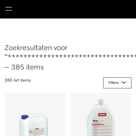
Zoekresultaten voor
“********************************
– 385 items
385 list items
Filters