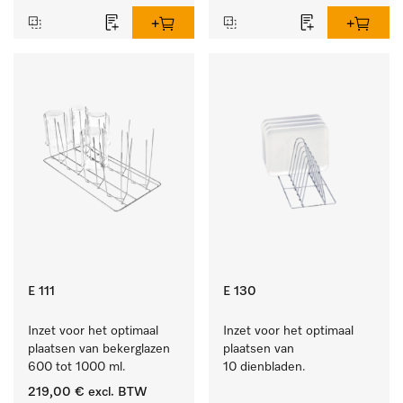
E 111
E 130
Inzet voor het optimaal 
Inzet voor het optimaal 
plaatsen van bekerglazen 
plaatsen van 
600 tot 1000 ml.
10 dienbladen.
219,00 €
excl. BTW