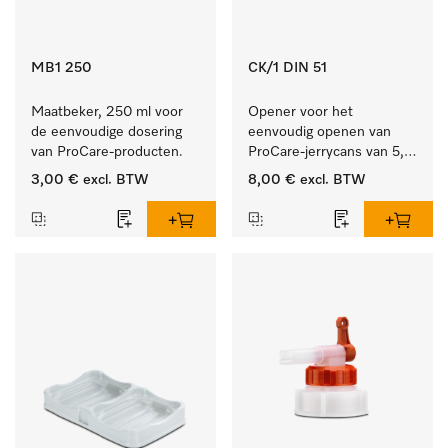
MB1 250
CK/1 DIN 51
Maatbeker, 250 ml voor 
Opener voor het 
de eenvoudige dosering 
eenvoudig openen van 
van ProCare-producten.
ProCare-jerrycans van 5, 
10 en 20 l.
3,00 €
excl. BTW
8,00 €
excl. BTW