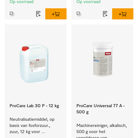
Op voorraad
Op voorraad
reiniging van de bonte 
was.
ProCare Lab 30 P - 12 kg
ProCare Universal 77 A -
500 g
Neutralisatiemiddel, op 
basis van fosforzuur., 
Machinereiniger, alkalisch, 
zuur, 12 kg voor 
500 g voor het 