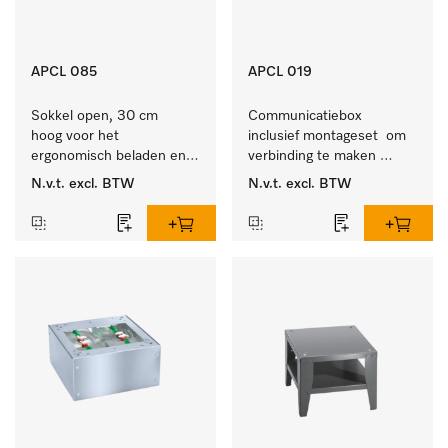
APCL 085
APCL 019
Sokkel open, 30 cm 
Communicatiebox 
hoog voor het 
inclusief montageset  om 
ergonomisch beladen en 
verbinding te maken 
ontladen van de 
tussen 
N.v.t.
excl. BTW
N.v.t.
excl. BTW
wasmachine en droger. 
wasmachine/luchtafvoerdroger 
en externe systemen.