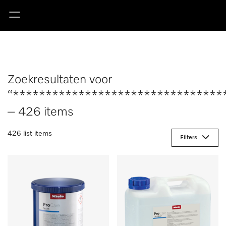
Zoekresultaten voor
“********************************
– 426 items
426 list items
Filters