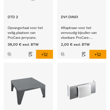
DTD 2
DV1 DIN51
Opvangschaal voor het 
Aftapkraan voor het 
veilig plaatsen van 
eenvoudig bijvullen van 
ProCare-jerrycans. 
vloeibare ProCare-
producten.
38,00 €
excl. BTW
2,00 €
excl. BTW