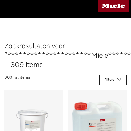
Zoekresultaten voor
“**********************Miele*****
– 309 items
309 list items
Filters