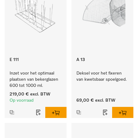
E 111
A 13
Inzet voor het optimaal 
Deksel voor het fixeren 
plaatsen van bekerglazen 
van kwetsbaar spoelgoed.
600 tot 1000 ml.
219,00 €
excl. BTW
Op voorraad
69,00 €
excl. BTW