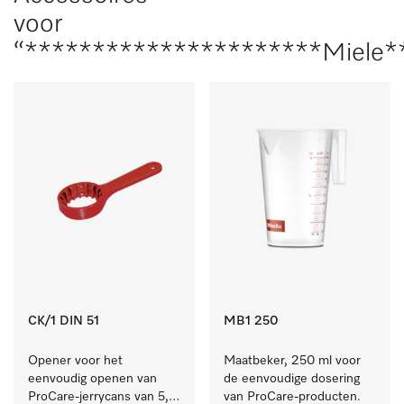
voor
“**********************Miele*
CK/1 DIN 51
MB1 250
Opener voor het 
Maatbeker, 250 ml voor 
eenvoudig openen van 
de eenvoudige dosering 
ProCare-jerrycans van 5, 
van ProCare-producten.