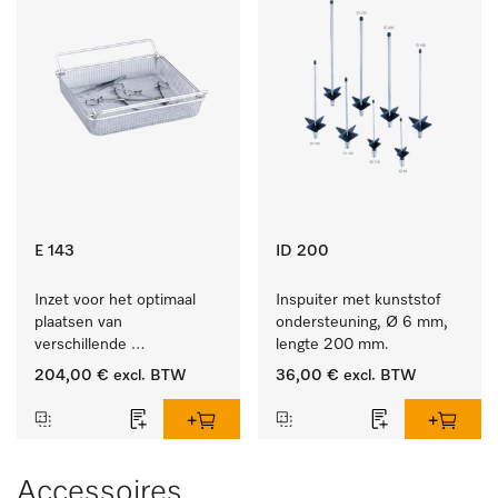
E 143
ID 200
Inzet voor het optimaal 
Inspuiter met kunststof 
plaatsen van 
ondersteuning, Ø 6 mm, 
verschillende 
lengte 200 mm.
instrumenten.
204,00 €
excl. BTW
36,00 €
excl. BTW
Accessoires