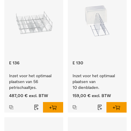
E 136
E 130
Inzet voor het optimaal 
Inzet voor het optimaal 
plaatsen van 56 
plaatsen van 
petrischaaltjes.
10 dienbladen.
487,00 €
excl. BTW
159,00 €
excl. BTW