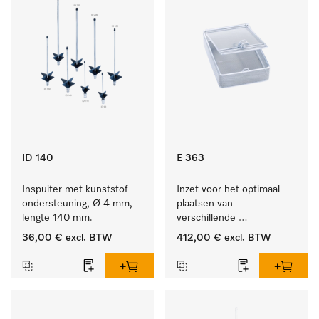
ID 140
E 363
Inspuiter met kunststof 
Inzet voor het optimaal 
ondersteuning, Ø 4 mm, 
plaatsen van 
lengte 140 mm.
verschillende 
instrumenten.
36,00 €
excl. BTW
412,00 €
excl. BTW