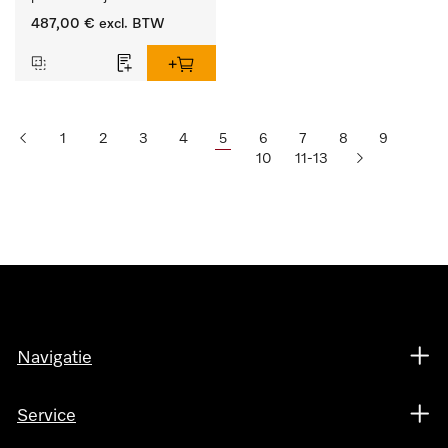
487,00 €
excl. BTW
1
2
3
4
5
6
7
8
9
10
11-13
Navigatie
Service