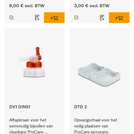
10 en 20 l.
8,00 €
excl. BTW
3,00 €
excl. BTW
DV1 DIN51
DTD 2
Aftapkraan voor het 
Opvangschaal voor het 
eenvoudig bijvullen van 
veilig plaatsen van 
vloeibare ProCare-
ProCare-jerrycans. 