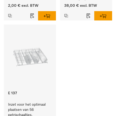
producten.
2,00 €
excl. BTW
38,00 €
excl. BTW
E 137
Inzet voor het optimaal 
plaatsen van 56 
petrischaaltjes.