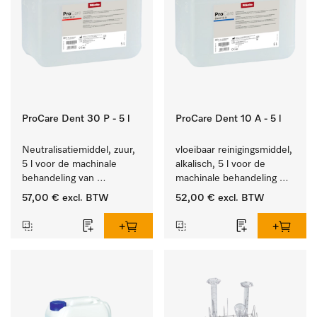
ProCare Dent 30 P - 5 l
ProCare Dent 10 A - 5 l
Neutralisatiemiddel, zuur, 
vloeibaar reinigingsmiddel, 
5 l voor de machinale 
alkalisch, 5 l voor de 
behandeling van 
machinale behandeling 
tandheelkundige 
van tandheelkundige 
57,00 €
excl. BTW
52,00 €
excl. BTW
instrumenten.
instrumenten.