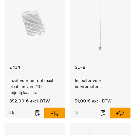
E 134
SD-B
Inzet voor het optimaal 
Inspuiter voor 
plaatsen van 210 
butyrometers.
objectglaasjes.
352,00 €
excl. BTW
51,00 €
excl. BTW