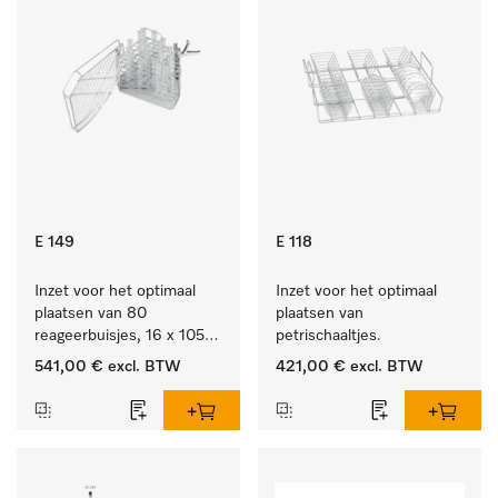
E 149
E 118
Inzet voor het optimaal 
Inzet voor het optimaal 
plaatsen van 80 
plaatsen van 
reageerbuisjes, 16 x 105 
petrischaaltjes.
mm.
541,00 €
excl. BTW
421,00 €
excl. BTW