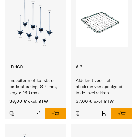
ID 160
A 3
Inspuiter met kunststof 
Afdeknet voor het 
ondersteuning, Ø 4 mm, 
afdekken van spoelgoed 
lengte 160 mm.
in de inzetrekken.
36,00 €
excl. BTW
37,00 €
excl. BTW