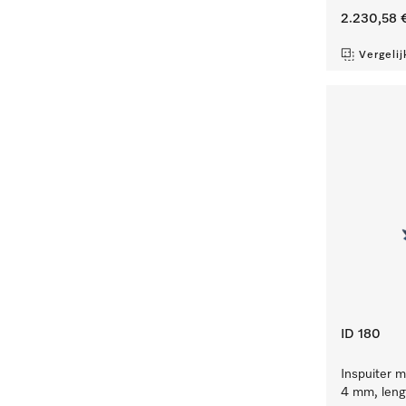
2.230,58 
Vergelij
ID 180
Inspuiter m
4 mm, leng