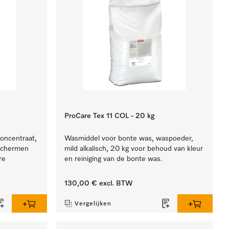
ProCare Tex 11 COL - 20 kg
concentraat,
Wasmiddel voor bonte was, waspoeder,
eschermen
mild alkalisch, 20 kg voor behoud van kleur
re
en reiniging van de bonte was.
130,00 €
excl. BTW
Vergelijken