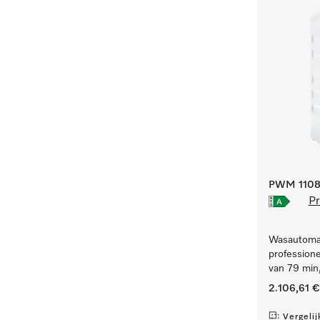
PWM 1108 
Pr
Wasautomaa
professione
van 79 min,
2.106,61 €
Vergelij