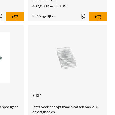
487,00 €
excl. BTW
Vergelijken
E 134
n spoelgoed
Inzet voor het optimaal plaatsen van 210
objectglaasjes.