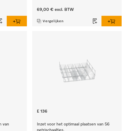
69,00 €
excl. BTW
Vergelijken
E 136
n van
Inzet voor het optimaal plaatsen van 56
petrischaaltjes.