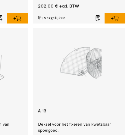
202,00 €
excl. BTW
Vergelijken
A 13
n van
Deksel voor het fixeren van kwetsbaar
spoelgoed.