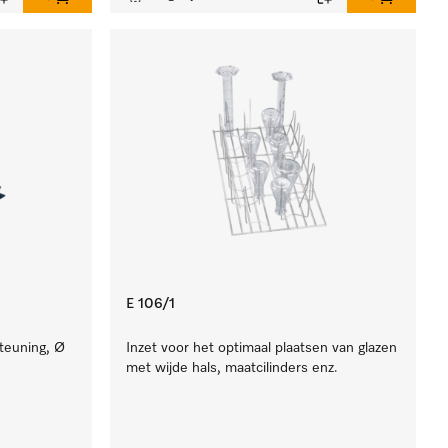
E 106/1
teuning, Ø
Inzet voor het optimaal plaatsen van glazen
met wijde hals, maatcilinders enz.