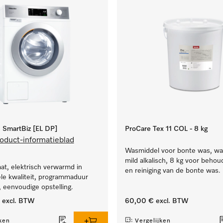
SmartBiz [EL DP]
ProCare Tex 11 COL - 8 kg
oduct-informatieblad
Wasmiddel voor bonte was, wa
mild alkalisch, 8 kg voor behou
t, elektrisch verwarmd in
en reiniging van de bonte was.
le kwaliteit, programmaduur
 eenvoudige opstelling.
excl. BTW
60,00 €
excl. BTW
ken
Vergelijken