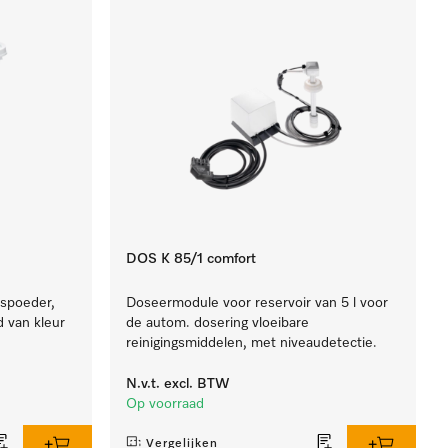
DOS K 85/1 comfort
spoeder,
Doseermodule voor reservoir van 5 l voor
d van kleur
de autom. dosering vloeibare
reinigingsmiddelen, met niveaudetectie.
N.v.t.
excl. BTW
Op voorraad
Vergelijken