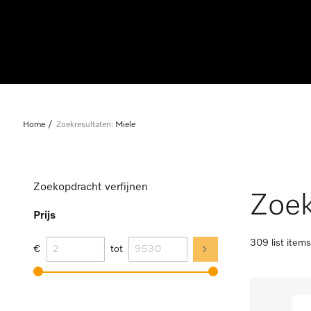
Home
Zoekresultaten:
Miele
Zoekopdracht verfijnen
Zoek
Prijs
309 list items
€
tot