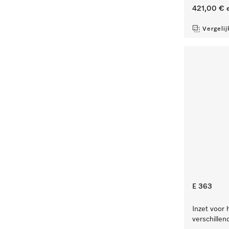
421,00 €
e
Vergelij
E 363
Inzet voor 
verschillen