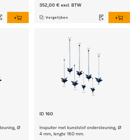
352,00 €
excl. BTW
Vergelijken
ID 160
teuning, Ø
Inspuiter met kunststof ondersteuning, Ø
4 mm, lengte 160 mm.