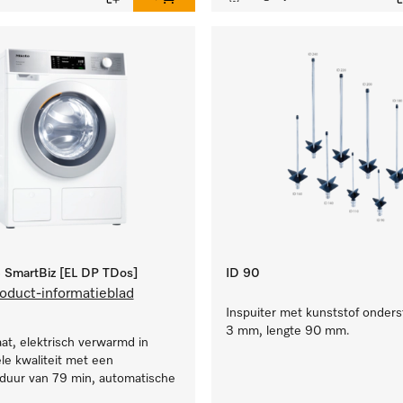
SmartBiz [EL DP TDos]
ID 90
oduct-informatieblad
Inspuiter met kunststof onders
3 mm, lengte 90 mm.
t, elektrisch verwarmd in
le kwaliteit met een
uur van 79 min, automatische