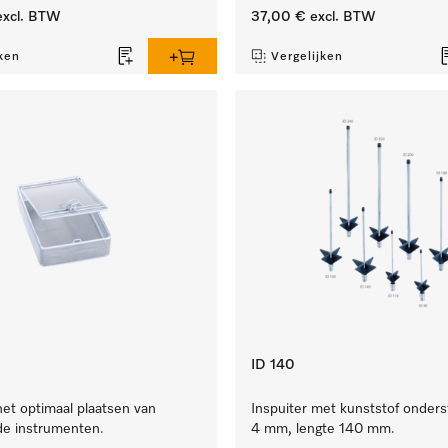
xcl. BTW
37,00 €
excl. BTW
ken
Vergelijken
ID 140
het optimaal plaatsen van
Inspuiter met kunststof onders
de instrumenten.
4 mm, lengte 140 mm.