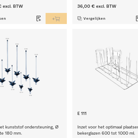
€
excl. BTW
36,00 €
excl. BTW
ken
Vergelijken
E 111
et kunststof ondersteuning, Ø
Inzet voor het optimaal plaatse
te 180 mm.
bekerglazen 600 tot 1000 ml.