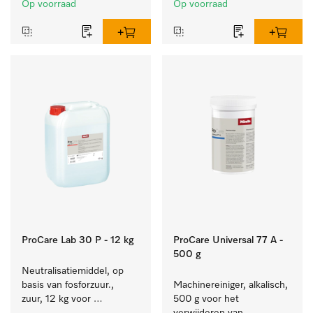
Op voorraad
Op voorraad
reiniging van de bonte 
was.
ProCare Lab 30 P - 12 kg
ProCare Universal 77 A -
500 g
Neutralisatiemiddel, op 
basis van fosforzuur., 
Machinereiniger, alkalisch, 
zuur, 12 kg voor 
500 g voor het 