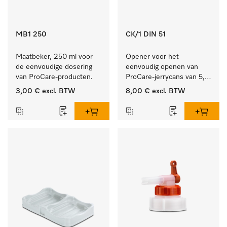
MB1 250
CK/1 DIN 51
Maatbeker, 250 ml voor 
Opener voor het 
de eenvoudige dosering 
eenvoudig openen van 
van ProCare-producten.
ProCare-jerrycans van 5, 
10 en 20 l.
3,00 €
excl. BTW
8,00 €
excl. BTW