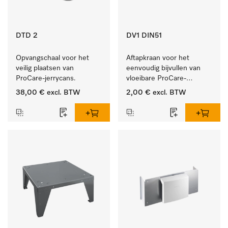
DTD 2
DV1 DIN51
Opvangschaal voor het 
Aftapkraan voor het 
veilig plaatsen van 
eenvoudig bijvullen van 
ProCare-jerrycans. 
vloeibare ProCare-
producten.
38,00 €
excl. BTW
2,00 €
excl. BTW