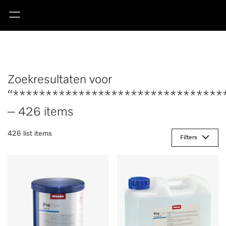
Zoekresultaten voor
“********************************
– 426 items
426 list items
Filters