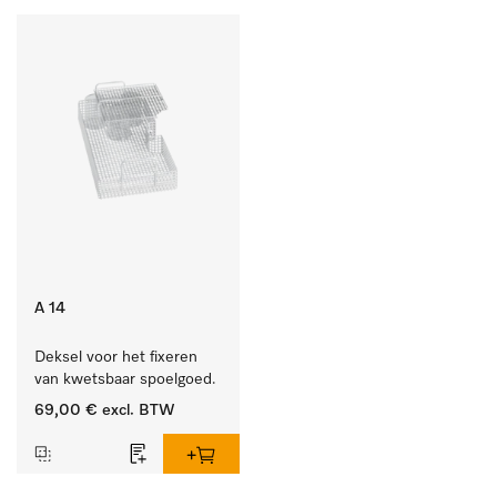
A 14
Deksel voor het fixeren 
van kwetsbaar spoelgoed.
69,00 €
excl. BTW