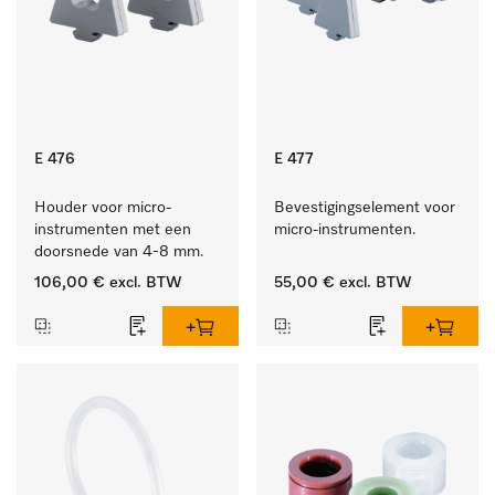
E 476
E 477
Houder voor micro-
Bevestigingselement voor 
instrumenten met een 
micro-instrumenten.
doorsnede van 4-8 mm.
106,00 €
excl. BTW
55,00 €
excl. BTW