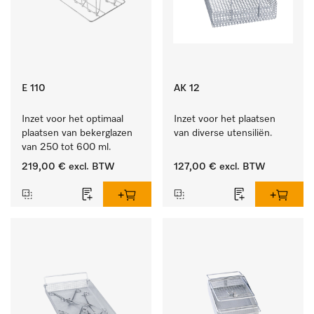
E 110
AK 12
Inzet voor het optimaal 
Inzet voor het plaatsen 
plaatsen van bekerglazen 
van diverse utensiliën.
van 250 tot 600 ml.
219,00 €
excl. BTW
127,00 €
excl. BTW