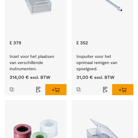
E 379
E 352
Inzet voor het plaatsen 
Inspuiter voor het 
van verschillende 
oprimaal reinigen van 
instrumenten.
spoelgoed.
314,00 €
excl. BTW
31,00 €
excl. BTW