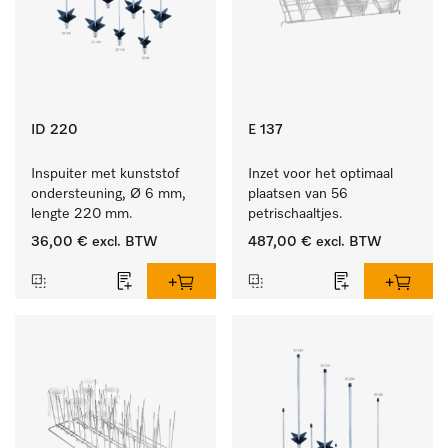
ID 220
E 137
Inspuiter met kunststof 
Inzet voor het optimaal 
ondersteuning, Ø 6 mm, 
plaatsen van 56 
lengte 220 mm.
petrischaaltjes.
36,00 €
excl. BTW
487,00 €
excl. BTW