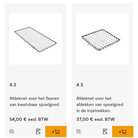
A 2
A 3
Afdeknet voor het fixeren 
Afdeknet voor het 
van kwetsbaar spoelgoed.
afdekken van spoelgoed 
in de inzetrekken.
54,00 €
excl. BTW
37,00 €
excl. BTW