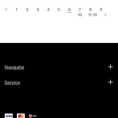
1
2
3
4
5
6
7
8
9
10
11-13
Navigatie
Service