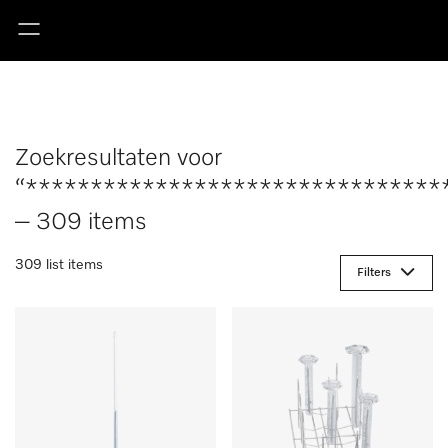
Zoekresultaten voor
“********************************
– 309 items
309 list items
Filters