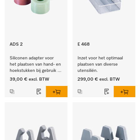
ADS 2
E 468
Siliconen adapter voor 
Inzet voor het optimaal 
het plaatsen van hand- en 
plaatsen van diverse 
hoekstukken bij gebruik 
utensiliën.
van AUF 1 of AUF 2.
39,00 €
excl. BTW
299,00 €
excl. BTW