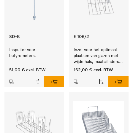
SD-B
E 106/2
Inspuiter voor 
Inzet voor het optimaal 
butyrometers.
plaatsen van glazen met 
wijde hals, maatcilinders 
enz.
51,00 €
excl. BTW
162,00 €
excl. BTW