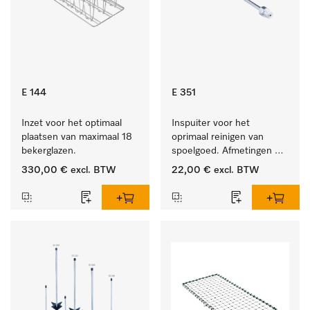
E 144
E 351
Inzet voor het optimaal 
Inspuiter voor het 
plaatsen van maximaal 18 
oprimaal reinigen van 
bekerglazen.
spoelgoed. Afmetingen 4 
x 160 mm.
330,00 €
excl. BTW
22,00 €
excl. BTW