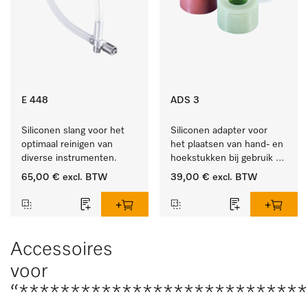
E 448
ADS 3
Siliconen slang voor het 
Siliconen adapter voor 
optimaal reinigen van 
het plaatsen van hand- en 
diverse instrumenten.
hoekstukken bij gebruik 
van AUF 1 of AUF 2.
65,00 €
excl. BTW
39,00 €
excl. BTW
Accessoires
voor
“***************************