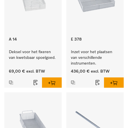
A 14
E 378
Deksel voor het fixeren 
Inzet voor het plaatsen 
van kwetsbaar spoelgoed.
van verschillende 
instrumenten.
69,00 €
excl. BTW
436,00 €
excl. BTW