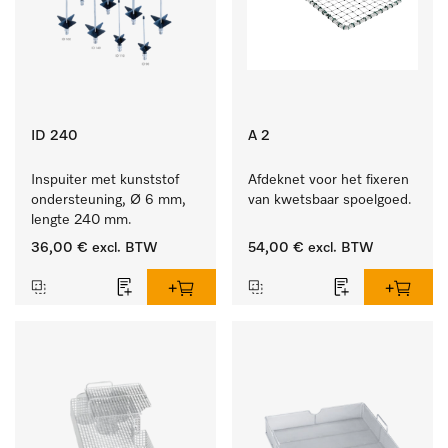
ID 240
A 2
Inspuiter met kunststof 
Afdeknet voor het fixeren 
ondersteuning, Ø 6 mm, 
van kwetsbaar spoelgoed.
lengte 240 mm.
36,00 €
excl. BTW
54,00 €
excl. BTW