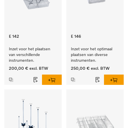
E 142
E 146
Inzet voor het plaatsen 
Inzet voor het optimaal 
van verschillende 
plaatsen van diverse 
instrumenten.
instrumenten.
200,00 €
excl. BTW
250,00 €
excl. BTW