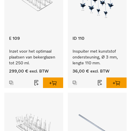
E 109
ID 110
Inzet voor het optimaal 
Inspuiter met kunststof 
plaatsen van bekerglazen 
ondersteuning, Ø 3 mm, 
tot 250 ml.
lengte 110 mm.
299,00 €
excl. BTW
36,00 €
excl. BTW