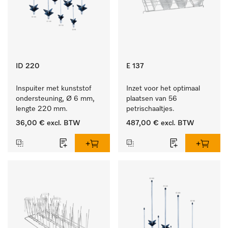
ID 220
E 137
Inspuiter met kunststof 
Inzet voor het optimaal 
ondersteuning, Ø 6 mm, 
plaatsen van 56 
lengte 220 mm.
petrischaaltjes.
36,00 €
excl. BTW
487,00 €
excl. BTW