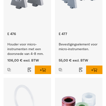
E 476
E 477
Houder voor micro-
Bevestigingselement voor 
instrumenten met een 
micro-instrumenten.
doorsnede van 4-8 mm.
106,00 €
excl. BTW
55,00 €
excl. BTW