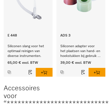
E 448
ADS 3
Siliconen slang voor het 
Siliconen adapter voor 
optimaal reinigen van 
het plaatsen van hand- en 
diverse instrumenten.
hoekstukken bij gebruik 
van AUF 1 of AUF 2.
65,00 €
excl. BTW
39,00 €
excl. BTW
Accessoires
voor
“***************************