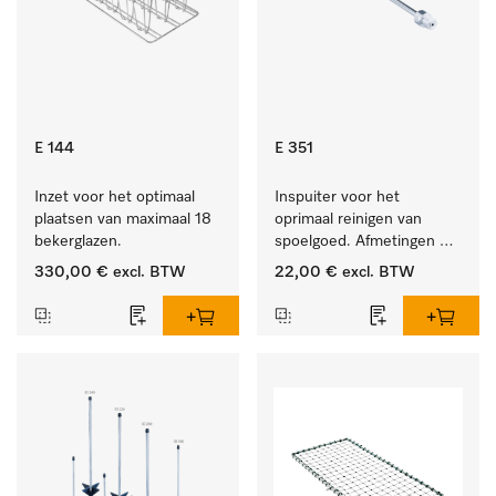
E 144
E 351
Inzet voor het optimaal 
Inspuiter voor het 
plaatsen van maximaal 18 
oprimaal reinigen van 
bekerglazen.
spoelgoed. Afmetingen 4 
x 160 mm.
330,00 €
excl. BTW
22,00 €
excl. BTW