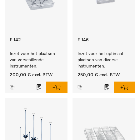
E 142
E 146
Inzet voor het plaatsen 
Inzet voor het optimaal 
van verschillende 
plaatsen van diverse 
instrumenten.
instrumenten.
200,00 €
excl. BTW
250,00 €
excl. BTW