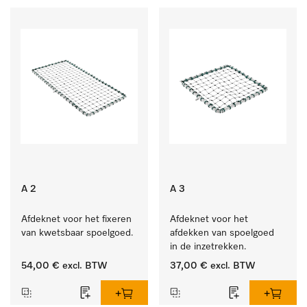
A 2
A 3
Afdeknet voor het fixeren 
Afdeknet voor het 
van kwetsbaar spoelgoed.
afdekken van spoelgoed 
in de inzetrekken.
54,00 €
excl. BTW
37,00 €
excl. BTW