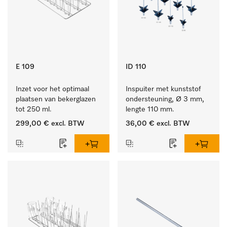
E 109
ID 110
Inzet voor het optimaal 
Inspuiter met kunststof 
plaatsen van bekerglazen 
ondersteuning, Ø 3 mm, 
tot 250 ml.
lengte 110 mm.
299,00 €
excl. BTW
36,00 €
excl. BTW