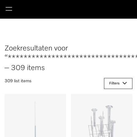
Zoekresultaten voor
“********************************
– 309 items
309 list items
Filters