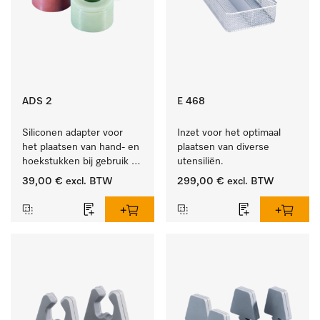
ADS 2
E 468
Siliconen adapter voor 
Inzet voor het optimaal 
het plaatsen van hand- en 
plaatsen van diverse 
hoekstukken bij gebruik 
utensiliën.
van AUF 1 of AUF 2.
39,00 €
excl. BTW
299,00 €
excl. BTW