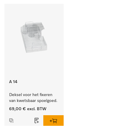
A 14
Deksel voor het fixeren 
van kwetsbaar spoelgoed.
69,00 €
excl. BTW