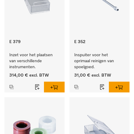
E 379
E 352
Inzet voor het plaatsen 
Inspuiter voor het 
van verschillende 
oprimaal reinigen van 
instrumenten.
spoelgoed.
314,00 €
excl. BTW
31,00 €
excl. BTW