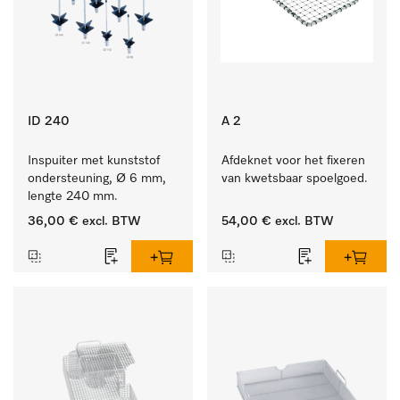
ID 240
A 2
Inspuiter met kunststof 
Afdeknet voor het fixeren 
ondersteuning, Ø 6 mm, 
van kwetsbaar spoelgoed.
lengte 240 mm.
36,00 €
excl. BTW
54,00 €
excl. BTW