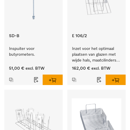
SD-B
E 106/2
Inspuiter voor 
Inzet voor het optimaal 
butyrometers.
plaatsen van glazen met 
wijde hals, maatcilinders 
enz.
51,00 €
excl. BTW
162,00 €
excl. BTW