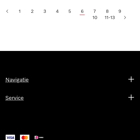
1
2
3
4
5
6
7
8
9
10
11-13
Navigatie
Service