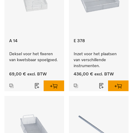
A 14
E 378
Deksel voor het fixeren 
Inzet voor het plaatsen 
van kwetsbaar spoelgoed.
van verschillende 
instrumenten.
69,00 €
excl. BTW
436,00 €
excl. BTW