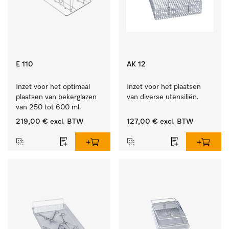
E 110
AK 12
Inzet voor het optimaal 
Inzet voor het plaatsen 
plaatsen van bekerglazen 
van diverse utensiliën.
van 250 tot 600 ml.
219,00 €
excl. BTW
127,00 €
excl. BTW