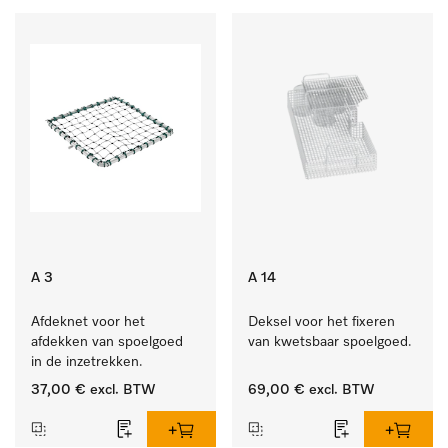
A 3
A 14
Afdeknet voor het 
Deksel voor het fixeren 
afdekken van spoelgoed 
van kwetsbaar spoelgoed.
in de inzetrekken.
37,00 €
excl. BTW
69,00 €
excl. BTW