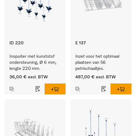
ID 220
E 137
Inspuiter met kunststof 
Inzet voor het optimaal 
ondersteuning, Ø 6 mm, 
plaatsen van 56 
lengte 220 mm.
petrischaaltjes.
36,00 €
excl. BTW
487,00 €
excl. BTW