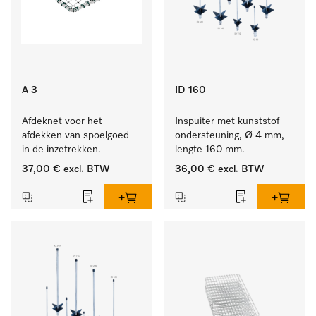
A 3
ID 160
Afdeknet voor het 
Inspuiter met kunststof 
afdekken van spoelgoed 
ondersteuning, Ø 4 mm, 
in de inzetrekken.
lengte 160 mm.
37,00 €
excl. BTW
36,00 €
excl. BTW