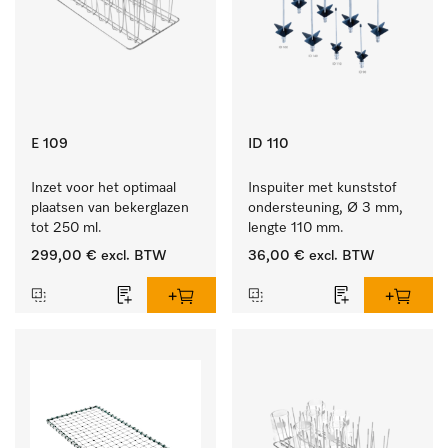
E 109
ID 110
Inzet voor het optimaal 
Inspuiter met kunststof 
plaatsen van bekerglazen 
ondersteuning, Ø 3 mm, 
tot 250 ml.
lengte 110 mm.
299,00 €
excl. BTW
36,00 €
excl. BTW