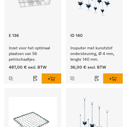
E 136
ID 140
Inzet voor het optimaal 
Inspuiter met kunststof 
plaatsen van 56 
ondersteuning, Ø 4 mm, 
petrischaaltjes.
lengte 140 mm.
487,00 €
excl. BTW
36,00 €
excl. BTW