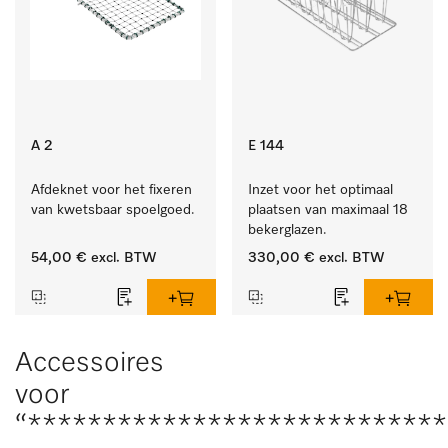
A 2
E 144
Afdeknet voor het fixeren 
Inzet voor het optimaal 
van kwetsbaar spoelgoed.
plaatsen van maximaal 18 
bekerglazen.
54,00 €
excl. BTW
330,00 €
excl. BTW
Accessoires
voor
“****************************