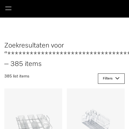
Zoekresultaten voor
“********************************
– 385 items
385 list items
Filters