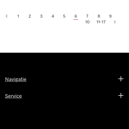
1
2
3
4
5
6
7
8
9
10
11-17
Navigatie
Service