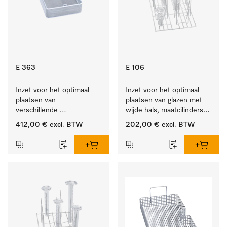
E 363
E 106
Inzet voor het optimaal 
Inzet voor het optimaal 
plaatsen van 
plaatsen van glazen met 
verschillende 
wijde hals, maatcilinders 
instrumenten.
enz.
412,00 €
excl. BTW
202,00 €
excl. BTW