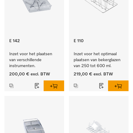
E 142
E 110
Inzet voor het plaatsen 
Inzet voor het optimaal 
van verschillende 
plaatsen van bekerglazen 
instrumenten.
van 250 tot 600 ml.
200,00 €
excl. BTW
219,00 €
excl. BTW