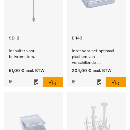
SD-B
E 143
Inspuiter voor 
Inzet voor het optimaal 
butyrometers.
plaatsen van 
verschillende 
instrumenten.
51,00 €
excl. BTW
204,00 €
excl. BTW