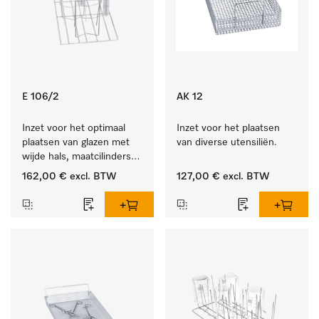
E 106/2
AK 12
Inzet voor het optimaal 
Inzet voor het plaatsen 
plaatsen van glazen met 
van diverse utensiliën.
wijde hals, maatcilinders 
enz.
162,00 €
excl. BTW
127,00 €
excl. BTW