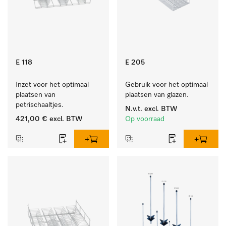
E 118
E 205
Inzet voor het optimaal 
Gebruik voor het optimaal 
plaatsen van 
plaatsen van glazen.
petrischaaltjes.
N.v.t.
excl. BTW
421,00 €
excl. BTW
Op voorraad