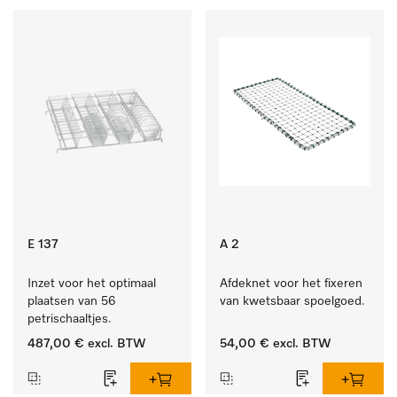
E 137
A 2
Inzet voor het optimaal 
Afdeknet voor het fixeren 
plaatsen van 56 
van kwetsbaar spoelgoed.
petrischaaltjes.
487,00 €
excl. BTW
54,00 €
excl. BTW