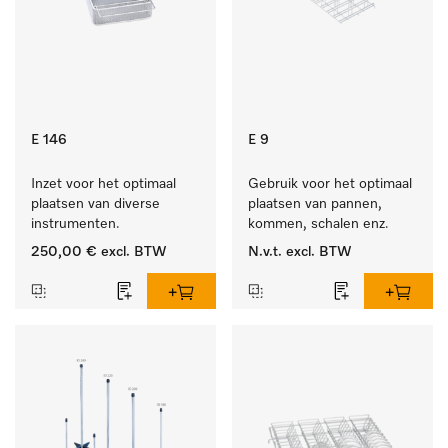
E 146
E 9
Inzet voor het optimaal 
Gebruik voor het optimaal 
plaatsen van diverse 
plaatsen van pannen, 
instrumenten.
kommen, schalen enz.
250,00 €
excl. BTW
N.v.t.
excl. BTW