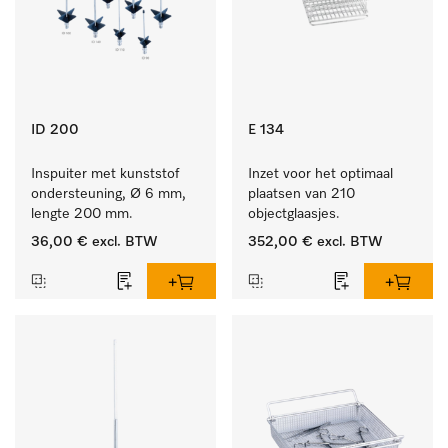
ID 200
E 134
Inspuiter met kunststof 
Inzet voor het optimaal 
ondersteuning, Ø 6 mm, 
plaatsen van 210 
lengte 200 mm.
objectglaasjes.
36,00 €
excl. BTW
352,00 €
excl. BTW