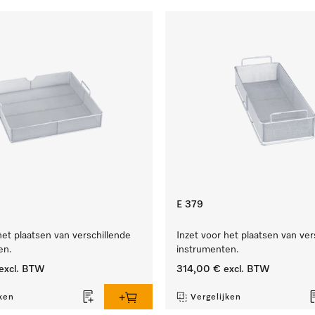
E 379
het plaatsen van verschillende
Inzet voor het plaatsen van ver
en.
instrumenten.
excl. BTW
314,00 €
excl. BTW
ken
Vergelijken