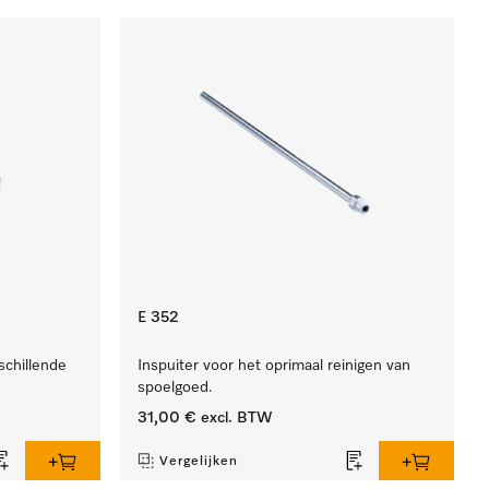
E 352
schillende
Inspuiter voor het oprimaal reinigen van
spoelgoed.
31,00 €
excl. BTW
Vergelijken