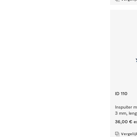
ID 110
Inspuiter m
3 mm, leng
36,00 €
e
Vergelij