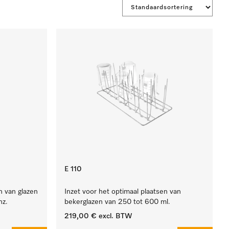
E 110
n van glazen
Inzet voor het optimaal plaatsen van
nz.
bekerglazen van 250 tot 600 ml.
219,00 €
excl. BTW