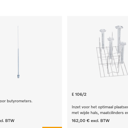
E 106/2
voor butyrometers.
Inzet voor het optimaal plaatse
met wijde hals, maatcilinders e
cl. BTW
162,00 €
excl. BTW