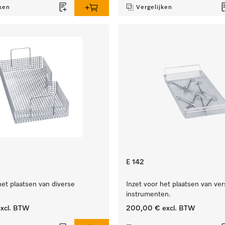
ken
Vergelijken
E 142
het plaatsen van diverse
Inzet voor het plaatsen van ver
instrumenten.
xcl. BTW
200,00 €
excl. BTW