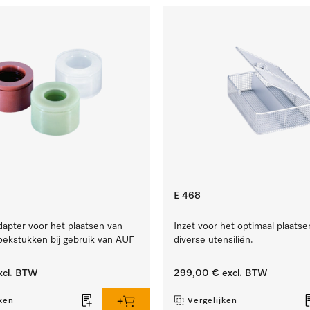
E 468
dapter voor het plaatsen van
Inzet voor het optimaal plaatse
oekstukken bij gebruik van AUF
diverse utensiliën.
xcl. BTW
299,00 €
excl. BTW
ken
Vergelijken