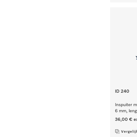
ID 240
Inspuiter m
6 mm, len
36,00 €
e
Vergelij