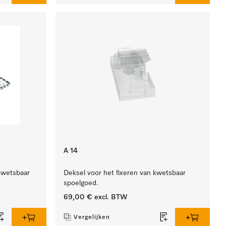
A 14
kwetsbaar
Deksel voor het fixeren van kwetsbaar
spoelgoed.
69,00 €
excl. BTW
Vergelijken