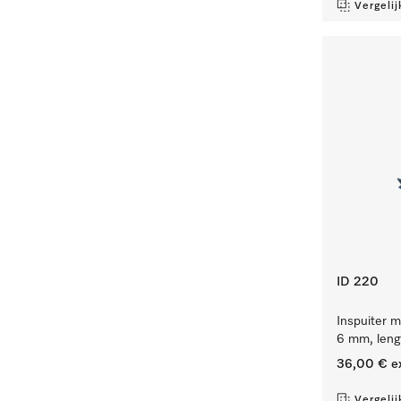
Vergelij
ID 220
Inspuiter m
6 mm, len
36,00 €
e
Vergelij