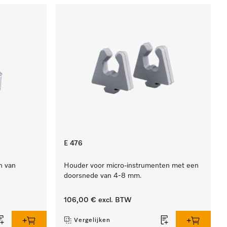
E 476
n van
Houder voor micro-instrumenten met een
doorsnede van 4-8 mm.
106,00 €
excl. BTW
Vergelijken