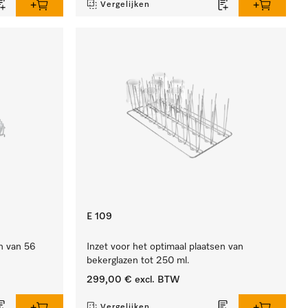
Vergelijken
E 109
en van 56
Inzet voor het optimaal plaatsen van
bekerglazen tot 250 ml.
299,00 €
excl. BTW
Vergelijken