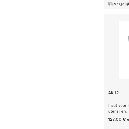
Vergelij
AK 12
Inzet voor 
utensiliën.
127,00 €
e