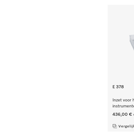
E 378
Inzet voor 
instrument
436,00 €
Vergelij