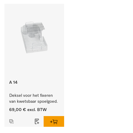
A 14
Deksel voor het fixeren 
van kwetsbaar spoelgoed.
69,00 €
excl. BTW