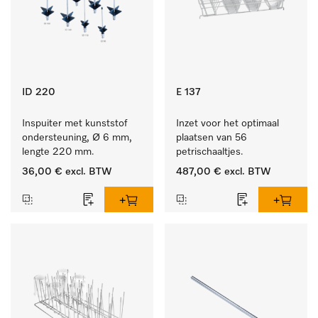
ID 220
E 137
Inspuiter met kunststof 
Inzet voor het optimaal 
ondersteuning, Ø 6 mm, 
plaatsen van 56 
lengte 220 mm.
petrischaaltjes.
36,00 €
excl. BTW
487,00 €
excl. BTW