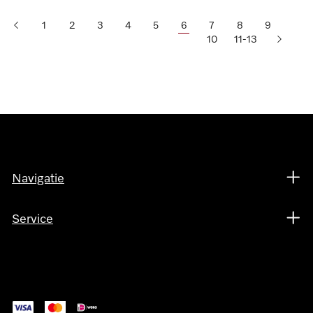
1
2
3
4
5
6
7
8
9
10
11-13
Navigatie
Service