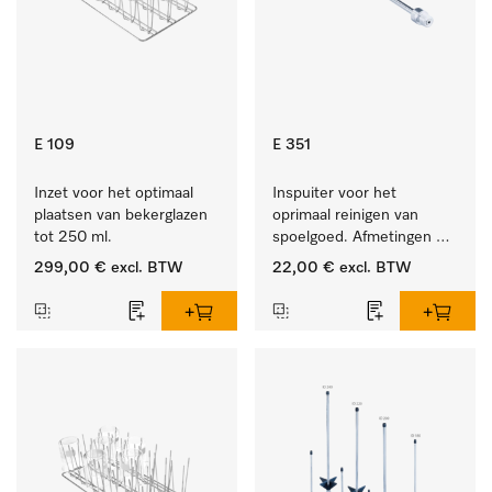
E 109
E 351
Inzet voor het optimaal 
Inspuiter voor het 
plaatsen van bekerglazen 
oprimaal reinigen van 
tot 250 ml.
spoelgoed. Afmetingen 4 
x 160 mm.
299,00 €
excl. BTW
22,00 €
excl. BTW