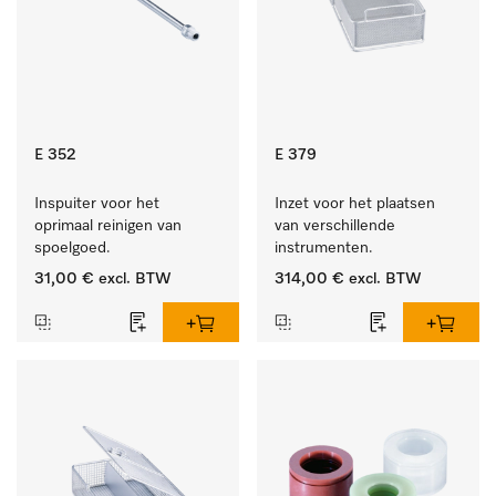
E 352
E 379
Inspuiter voor het 
Inzet voor het plaatsen 
oprimaal reinigen van 
van verschillende 
spoelgoed.
instrumenten.
31,00 €
excl. BTW
314,00 €
excl. BTW