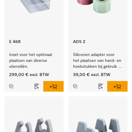
E 468
ADS 2
Inzet voor het optimaal 
Siliconen adapter voor 
plaatsen van diverse 
het plaatsen van hand- en 
utensiliën.
hoekstukken bij gebruik 
van AUF 1 of AUF 2.
299,00 €
excl. BTW
39,00 €
excl. BTW