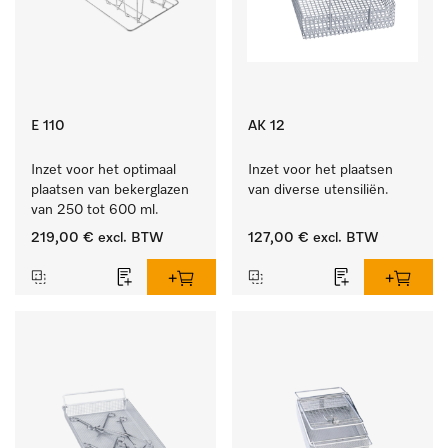
E 110
AK 12
Inzet voor het optimaal 
Inzet voor het plaatsen 
plaatsen van bekerglazen 
van diverse utensiliën.
van 250 tot 600 ml.
219,00 €
excl. BTW
127,00 €
excl. BTW