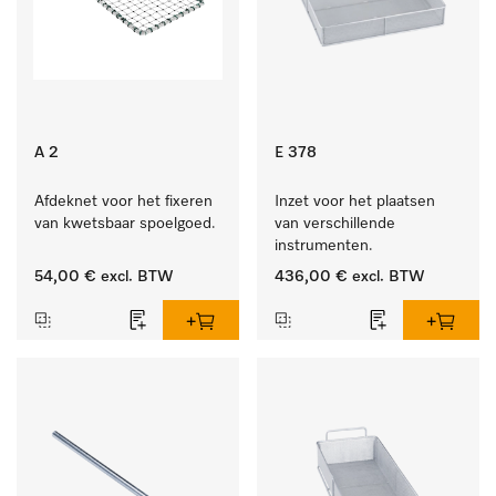
A 2
E 378
Afdeknet voor het fixeren 
Inzet voor het plaatsen 
van kwetsbaar spoelgoed.
van verschillende 
instrumenten.
54,00 €
excl. BTW
436,00 €
excl. BTW