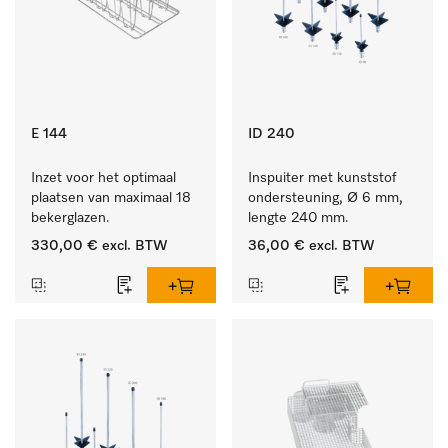
E 144
ID 240
Inzet voor het optimaal 
Inspuiter met kunststof 
plaatsen van maximaal 18 
ondersteuning, Ø 6 mm, 
bekerglazen.
lengte 240 mm.
330,00 €
excl. BTW
36,00 €
excl. BTW