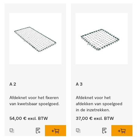
A 2
A 3
Afdeknet voor het fixeren 
Afdeknet voor het 
van kwetsbaar spoelgoed.
afdekken van spoelgoed 
in de inzetrekken.
54,00 €
excl. BTW
37,00 €
excl. BTW