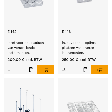
E 142
E 146
Inzet voor het plaatsen 
Inzet voor het optimaal 
van verschillende 
plaatsen van diverse 
instrumenten.
instrumenten.
200,00 €
excl. BTW
250,00 €
excl. BTW