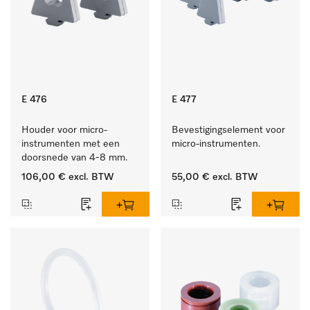
E 476
E 477
Houder voor micro-
Bevestigingselement voor 
instrumenten met een 
micro-instrumenten.
doorsnede van 4-8 mm.
106,00 €
excl. BTW
55,00 €
excl. BTW