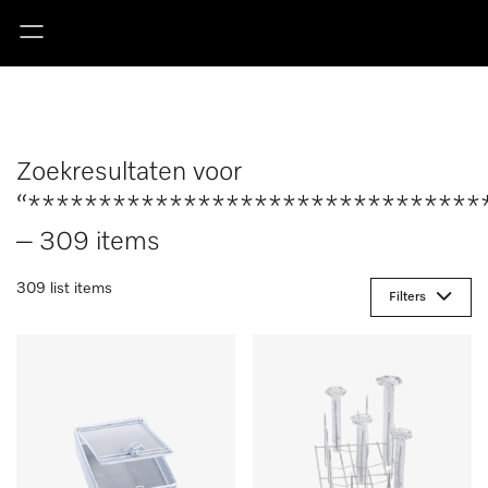
Zoekresultaten voor
“********************************
– 309 items
309 list items
Filters