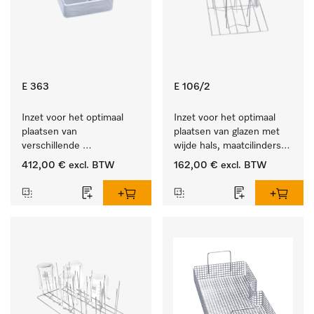
E 363
E 106/2
Inzet voor het optimaal 
Inzet voor het optimaal 
plaatsen van 
plaatsen van glazen met 
verschillende 
wijde hals, maatcilinders 
instrumenten.
enz.
412,00 €
excl. BTW
162,00 €
excl. BTW