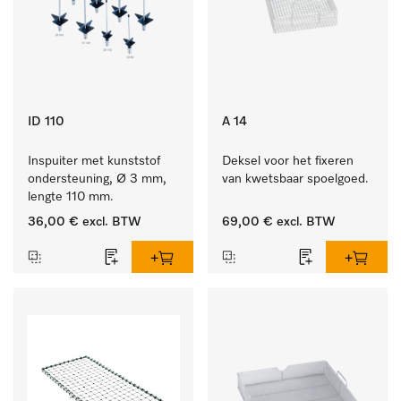
ID 110
A 14
Inspuiter met kunststof 
Deksel voor het fixeren 
ondersteuning, Ø 3 mm, 
van kwetsbaar spoelgoed.
lengte 110 mm.
36,00 €
excl. BTW
69,00 €
excl. BTW