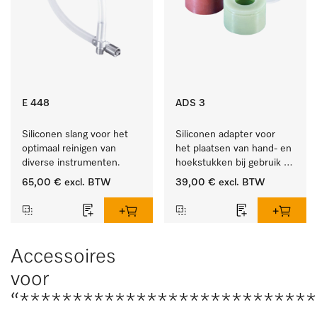
E 448
ADS 3
Siliconen slang voor het 
Siliconen adapter voor 
optimaal reinigen van 
het plaatsen van hand- en 
diverse instrumenten.
hoekstukken bij gebruik 
van AUF 1 of AUF 2.
65,00 €
excl. BTW
39,00 €
excl. BTW
Accessoires
voor
“****************************