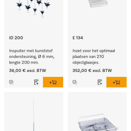
ID 200
E 134
Inspuiter met kunststof 
Inzet voor het optimaal 
ondersteuning, Ø 6 mm, 
plaatsen van 210 
lengte 200 mm.
objectglaasjes.
36,00 €
excl. BTW
352,00 €
excl. BTW