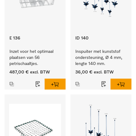
E 136
ID 140
Inzet voor het optimaal 
Inspuiter met kunststof 
plaatsen van 56 
ondersteuning, Ø 4 mm, 
petrischaaltjes.
lengte 140 mm.
487,00 €
excl. BTW
36,00 €
excl. BTW