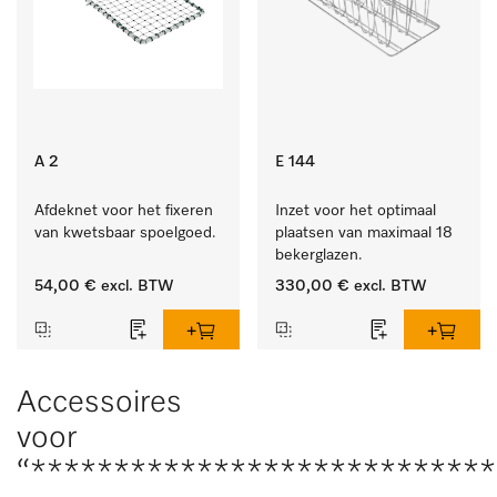
A 2
E 144
Afdeknet voor het fixeren 
Inzet voor het optimaal 
van kwetsbaar spoelgoed.
plaatsen van maximaal 18 
bekerglazen.
54,00 €
excl. BTW
330,00 €
excl. BTW
Accessoires
voor
“****************************