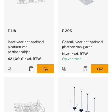
E 118
E 205
Inzet voor het optimaal 
Gebruik voor het optimaal 
plaatsen van 
plaatsen van glazen.
petrischaaltjes.
N.v.t.
excl. BTW
421,00 €
excl. BTW
Op voorraad