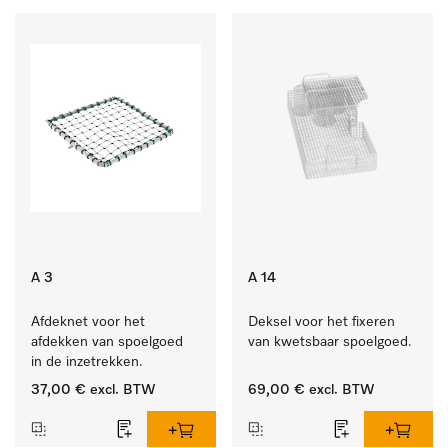
A 3
A 14
Afdeknet voor het 
Deksel voor het fixeren 
afdekken van spoelgoed 
van kwetsbaar spoelgoed.
in de inzetrekken.
37,00 €
excl. BTW
69,00 €
excl. BTW