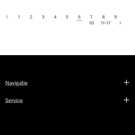
1
2
3
4
5
6
7
8
9
10
11-17
Navigatie
Service