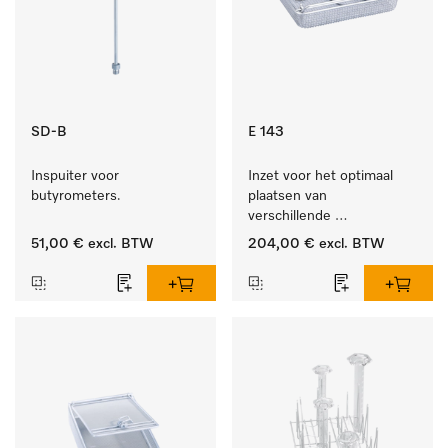
SD-B
E 143
Inspuiter voor 
Inzet voor het optimaal 
butyrometers.
plaatsen van 
verschillende 
instrumenten.
51,00 €
excl. BTW
204,00 €
excl. BTW