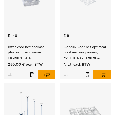
E 146
E 9
Inzet voor het optimaal 
Gebruik voor het optimaal 
plaatsen van diverse 
plaatsen van pannen, 
instrumenten.
kommen, schalen enz.
250,00 €
excl. BTW
N.v.t.
excl. BTW