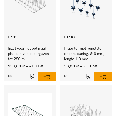
E 109
ID 110
Inzet voor het optimaal 
Inspuiter met kunststof 
plaatsen van bekerglazen 
ondersteuning, Ø 3 mm, 
tot 250 ml.
lengte 110 mm.
299,00 €
excl. BTW
36,00 €
excl. BTW