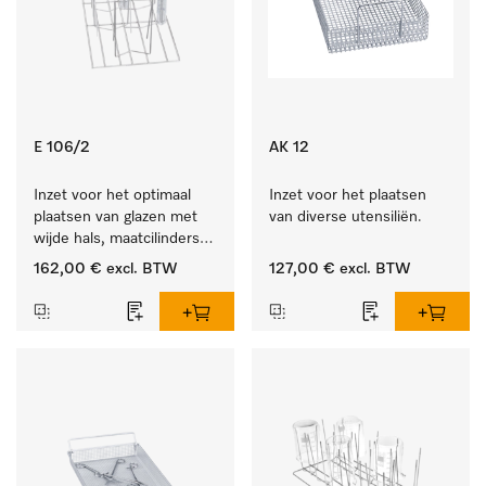
E 106/2
AK 12
Inzet voor het optimaal 
Inzet voor het plaatsen 
plaatsen van glazen met 
van diverse utensiliën.
wijde hals, maatcilinders 
enz.
162,00 €
excl. BTW
127,00 €
excl. BTW