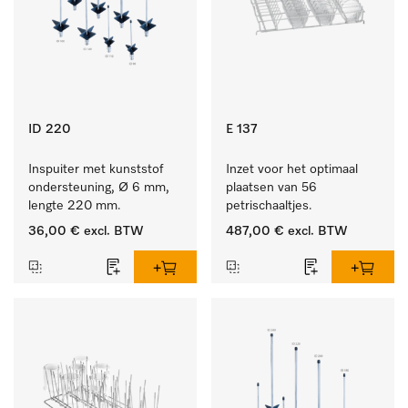
ID 220
E 137
Inspuiter met kunststof 
Inzet voor het optimaal 
ondersteuning, Ø 6 mm, 
plaatsen van 56 
lengte 220 mm.
petrischaaltjes.
36,00 €
excl. BTW
487,00 €
excl. BTW