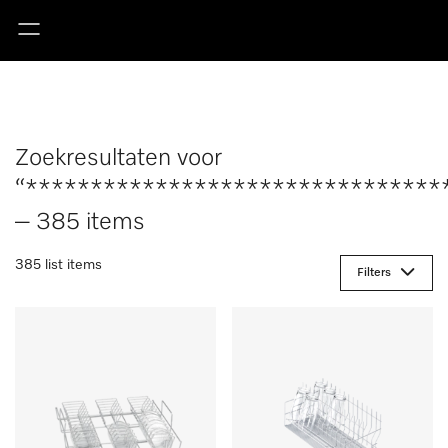
Zoekresultaten voor
“********************************
– 385 items
385 list items
Filters