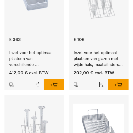
E 363
E 106
Inzet voor het optimaal 
Inzet voor het optimaal 
plaatsen van 
plaatsen van glazen met 
verschillende 
wijde hals, maatcilinders 
instrumenten.
enz.
412,00 €
excl. BTW
202,00 €
excl. BTW