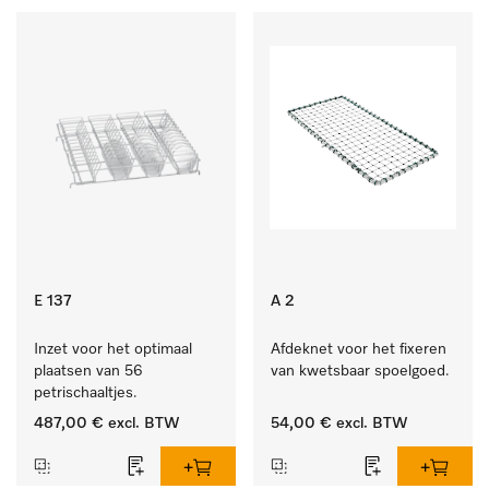
E 137
A 2
Inzet voor het optimaal 
Afdeknet voor het fixeren 
plaatsen van 56 
van kwetsbaar spoelgoed.
petrischaaltjes.
487,00 €
excl. BTW
54,00 €
excl. BTW