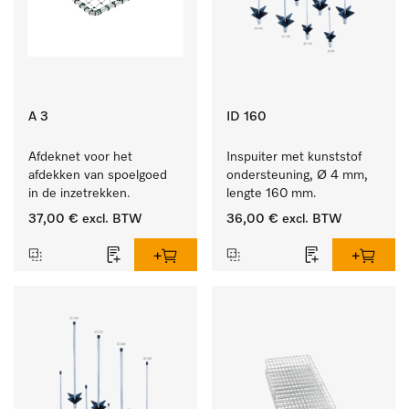
A 3
ID 160
Afdeknet voor het 
Inspuiter met kunststof 
afdekken van spoelgoed 
ondersteuning, Ø 4 mm, 
in de inzetrekken.
lengte 160 mm.
37,00 €
excl. BTW
36,00 €
excl. BTW