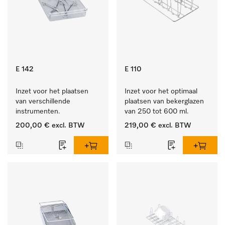
E 142
E 110
Inzet voor het plaatsen 
Inzet voor het optimaal 
van verschillende 
plaatsen van bekerglazen 
instrumenten.
van 250 tot 600 ml.
200,00 €
excl. BTW
219,00 €
excl. BTW