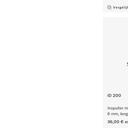
Vergelij
ID 200
Inspuiter m
6 mm, len
36,00 €
e