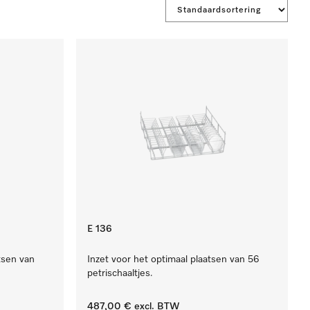
E 136
tsen van
Inzet voor het optimaal plaatsen van 56
petrischaaltjes.
487,00 €
excl. BTW