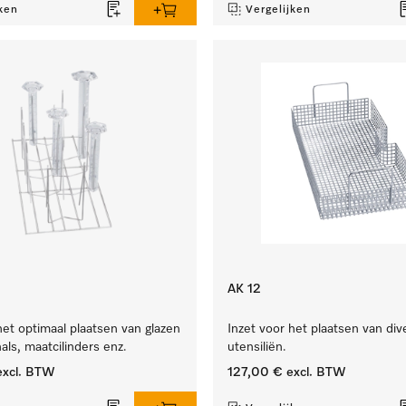
ken
Vergelijken
AK 12
het optimaal plaatsen van glazen
Inzet voor het plaatsen van div
als, maatcilinders enz.
utensiliën.
xcl. BTW
127,00 €
excl. BTW