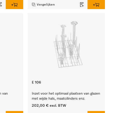
Vergelijken
E 106
n van
Inzet voor het optimaal plaatsen van glazen
met wijde hals, maatcilinders enz.
202,00 €
excl. BTW