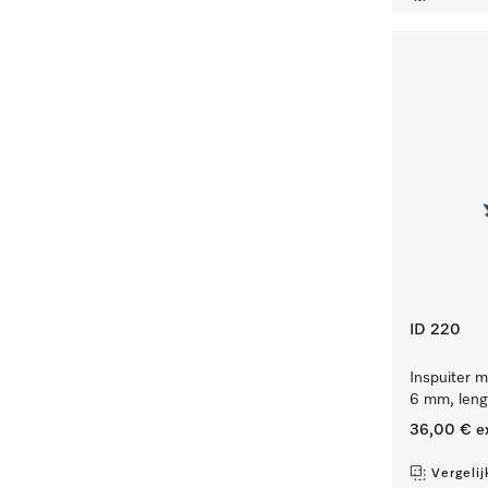
ID 220
Inspuiter m
6 mm, len
36,00 €
e
Vergelij