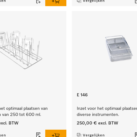
ken
Vergelijken
E 146
het optimaal plaatsen van
Inzet voor het optimaal plaatse
n van 250 tot 600 ml.
diverse instrumenten.
xcl. BTW
250,00 €
excl. BTW
ken
Vergelijken