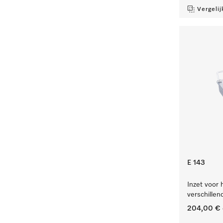
Vergelij
E 143
Inzet voor 
verschillen
204,00 €