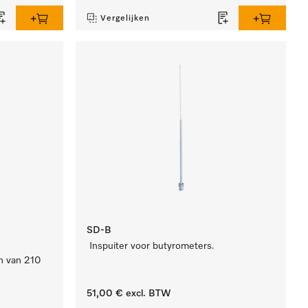
Vergelijken
SD-B
Inspuiter voor butyrometers.
en van 210
51,00 €
excl. BTW