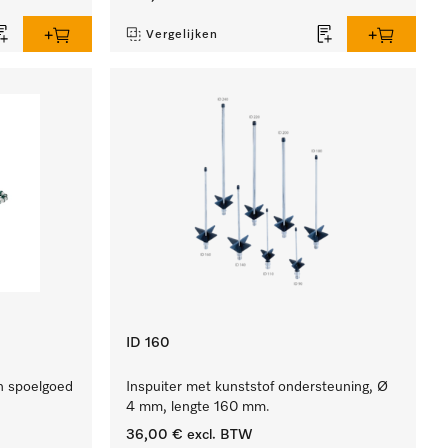
Vergelijken
ID 160
n spoelgoed
Inspuiter met kunststof ondersteuning, Ø
4 mm, lengte 160 mm.
36,00 €
excl. BTW