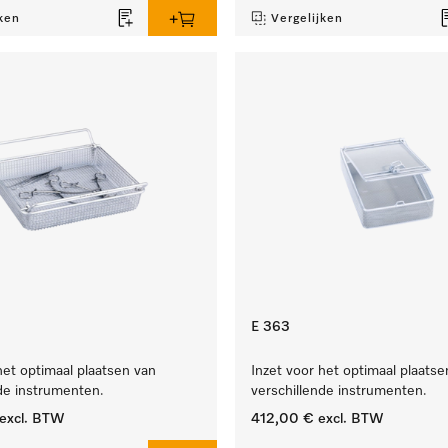
ken
Vergelijken
E 363
het optimaal plaatsen van
Inzet voor het optimaal plaatse
de instrumenten.
verschillende instrumenten.
excl. BTW
412,00 €
excl. BTW