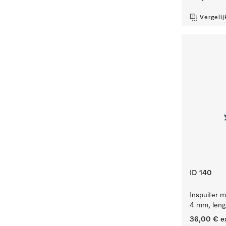
Vergelij
ID 140
Inspuiter m
4 mm, leng
36,00 €
e