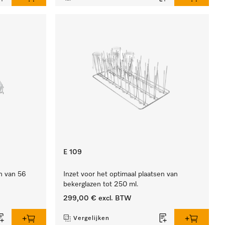
E 109
en van 56
Inzet voor het optimaal plaatsen van
bekerglazen tot 250 ml.
299,00 €
excl. BTW
Vergelijken