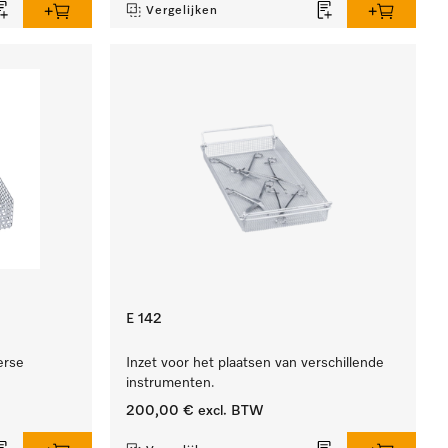
Vergelijken
E 142
erse
Inzet voor het plaatsen van verschillende
instrumenten.
200,00 €
excl. BTW