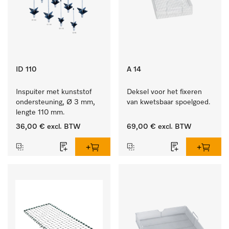
ID 110
A 14
Inspuiter met kunststof 
Deksel voor het fixeren 
ondersteuning, Ø 3 mm, 
van kwetsbaar spoelgoed.
lengte 110 mm.
36,00 €
excl. BTW
69,00 €
excl. BTW