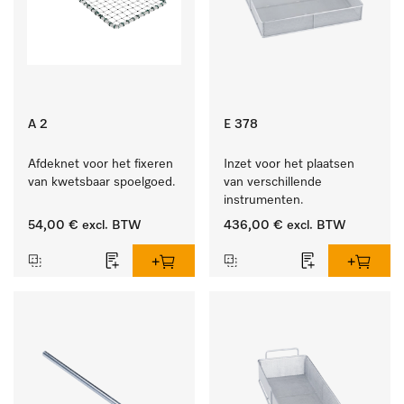
A 2
E 378
Afdeknet voor het fixeren 
Inzet voor het plaatsen 
van kwetsbaar spoelgoed.
van verschillende 
instrumenten.
54,00 €
excl. BTW
436,00 €
excl. BTW