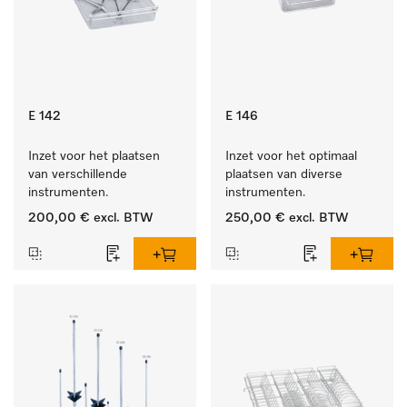
E 142
E 146
Inzet voor het plaatsen 
Inzet voor het optimaal 
van verschillende 
plaatsen van diverse 
instrumenten.
instrumenten.
200,00 €
excl. BTW
250,00 €
excl. BTW