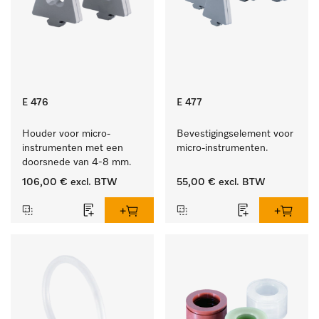
E 476
E 477
Houder voor micro-
Bevestigingselement voor 
instrumenten met een 
micro-instrumenten.
doorsnede van 4-8 mm.
106,00 €
excl. BTW
55,00 €
excl. BTW