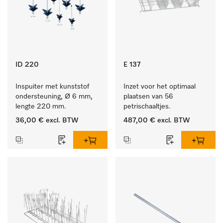
ID 220
E 137
Inspuiter met kunststof 
Inzet voor het optimaal 
ondersteuning, Ø 6 mm, 
plaatsen van 56 
lengte 220 mm.
petrischaaltjes.
36,00 €
excl. BTW
487,00 €
excl. BTW