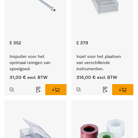
E 352
E 379
Inspuiter voor het 
Inzet voor het plaatsen 
oprimaal reinigen van 
van verschillende 
spoelgoed.
instrumenten.
31,00 €
excl. BTW
314,00 €
excl. BTW