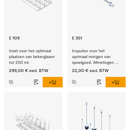
E 109
E 351
Inzet voor het optimaal 
Inspuiter voor het 
plaatsen van bekerglazen 
oprimaal reinigen van 
tot 250 ml.
spoelgoed. Afmetingen 4 
x 160 mm.
299,00 €
excl. BTW
22,00 €
excl. BTW