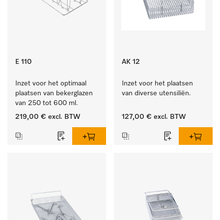
E 110
AK 12
Inzet voor het optimaal 
Inzet voor het plaatsen 
plaatsen van bekerglazen 
van diverse utensiliën.
van 250 tot 600 ml.
219,00 €
excl. BTW
127,00 €
excl. BTW