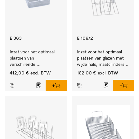
E 363
E 106/2
Inzet voor het optimaal 
Inzet voor het optimaal 
plaatsen van 
plaatsen van glazen met 
verschillende 
wijde hals, maatcilinders 
instrumenten.
enz.
412,00 €
excl. BTW
162,00 €
excl. BTW