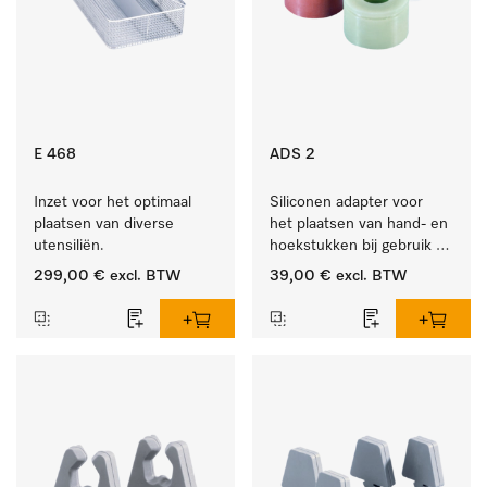
E 468
ADS 2
Inzet voor het optimaal 
Siliconen adapter voor 
plaatsen van diverse 
het plaatsen van hand- en 
utensiliën.
hoekstukken bij gebruik 
van AUF 1 of AUF 2.
299,00 €
excl. BTW
39,00 €
excl. BTW