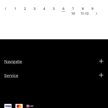
1
2
3
4
5
6
7
8
9
10
11-13
Navigatie
Service