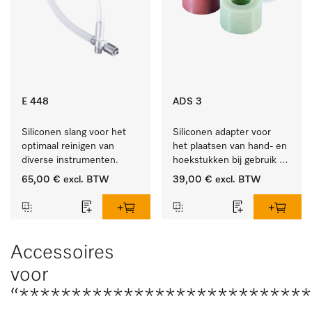
E 448
ADS 3
Siliconen slang voor het 
Siliconen adapter voor 
optimaal reinigen van 
het plaatsen van hand- en 
diverse instrumenten.
hoekstukken bij gebruik 
van AUF 1 of AUF 2.
65,00 €
excl. BTW
39,00 €
excl. BTW
Accessoires
voor
“****************************