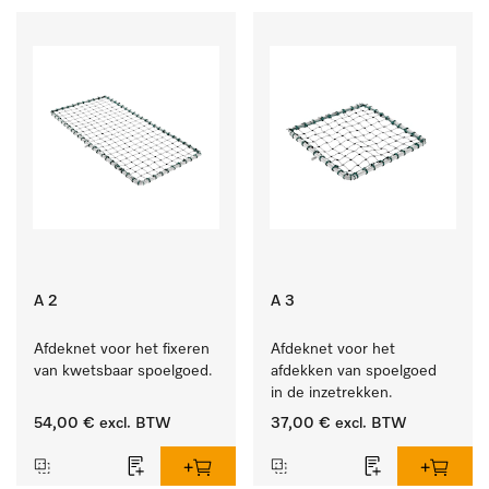
A 2
A 3
Afdeknet voor het fixeren 
Afdeknet voor het 
van kwetsbaar spoelgoed.
afdekken van spoelgoed 
in de inzetrekken.
54,00 €
excl. BTW
37,00 €
excl. BTW