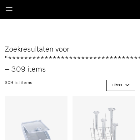
Zoekresultaten voor
“********************************
– 309 items
309 list items
Filters