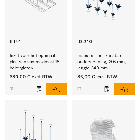
E 144
ID 240
Inzet voor het optimaal 
Inspuiter met kunststof 
plaatsen van maximaal 18 
ondersteuning, Ø 6 mm, 
bekerglazen.
lengte 240 mm.
330,00 €
excl. BTW
36,00 €
excl. BTW