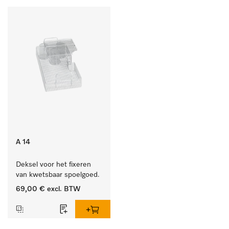
A 14
Deksel voor het fixeren 
van kwetsbaar spoelgoed.
69,00 €
excl. BTW