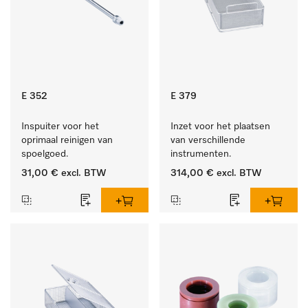
E 352
E 379
Inspuiter voor het 
Inzet voor het plaatsen 
oprimaal reinigen van 
van verschillende 
spoelgoed.
instrumenten.
31,00 €
excl. BTW
314,00 €
excl. BTW