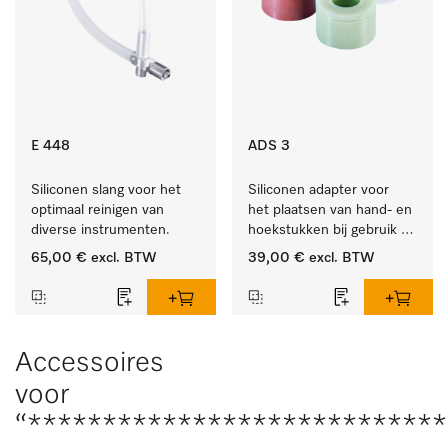
E 448
ADS 3
Siliconen slang voor het 
Siliconen adapter voor 
optimaal reinigen van 
het plaatsen van hand- en 
diverse instrumenten.
hoekstukken bij gebruik 
van AUF 1 of AUF 2.
65,00 €
excl. BTW
39,00 €
excl. BTW
Accessoires
voor
“****************************