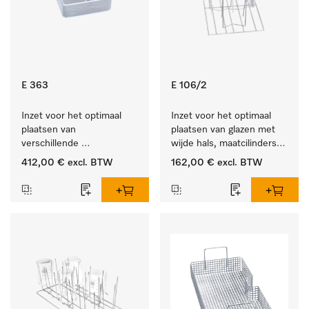
E 363
E 106/2
Inzet voor het optimaal 
Inzet voor het optimaal 
plaatsen van 
plaatsen van glazen met 
verschillende 
wijde hals, maatcilinders 
instrumenten.
enz.
412,00 €
excl. BTW
162,00 €
excl. BTW