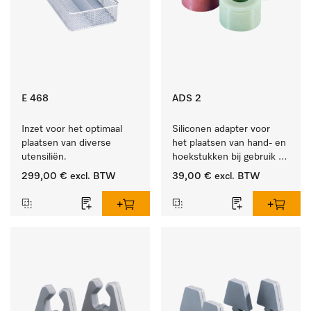
E 468
ADS 2
Inzet voor het optimaal 
Siliconen adapter voor 
plaatsen van diverse 
het plaatsen van hand- en 
utensiliën.
hoekstukken bij gebruik 
van AUF 1 of AUF 2.
299,00 €
excl. BTW
39,00 €
excl. BTW