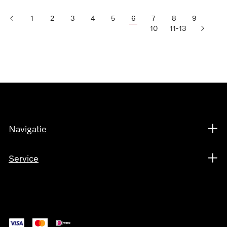
1
2
3
4
5
6
7
8
9
10
11-13
Navigatie
Service