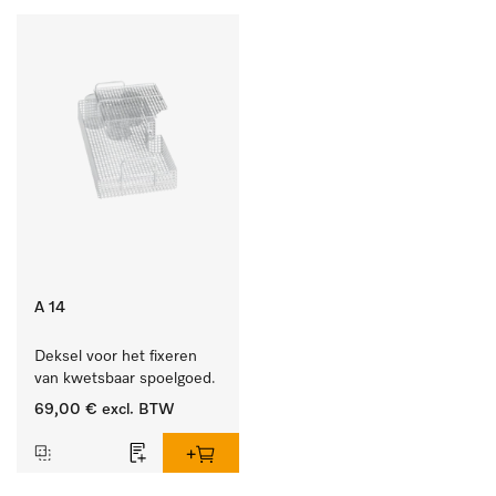
A 14
Deksel voor het fixeren 
van kwetsbaar spoelgoed.
69,00 €
excl. BTW