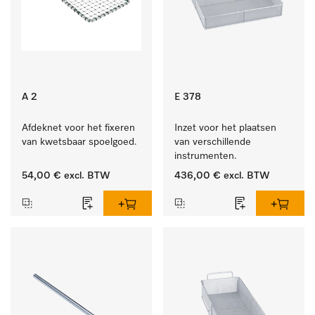
A 2
E 378
Afdeknet voor het fixeren 
Inzet voor het plaatsen 
van kwetsbaar spoelgoed.
van verschillende 
instrumenten.
54,00 €
excl. BTW
436,00 €
excl. BTW