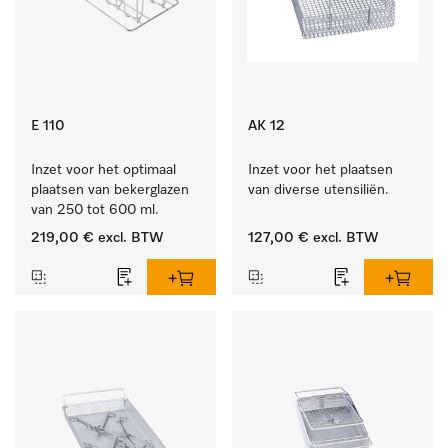
E 110
AK 12
Inzet voor het optimaal 
Inzet voor het plaatsen 
plaatsen van bekerglazen 
van diverse utensiliën.
van 250 tot 600 ml.
219,00 €
excl. BTW
127,00 €
excl. BTW