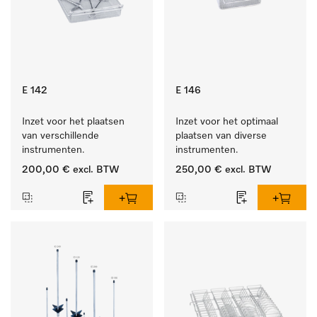
E 142
E 146
Inzet voor het plaatsen 
Inzet voor het optimaal 
van verschillende 
plaatsen van diverse 
instrumenten.
instrumenten.
200,00 €
excl. BTW
250,00 €
excl. BTW