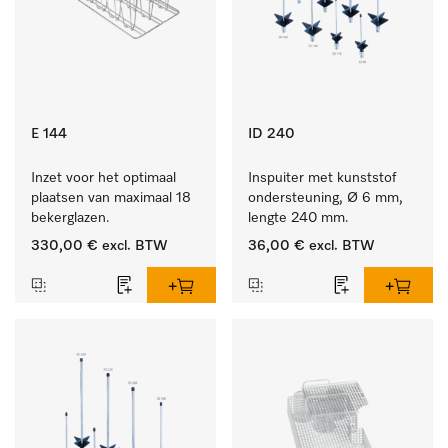
E 144
ID 240
Inzet voor het optimaal 
Inspuiter met kunststof 
plaatsen van maximaal 18 
ondersteuning, Ø 6 mm, 
bekerglazen.
lengte 240 mm.
330,00 €
excl. BTW
36,00 €
excl. BTW