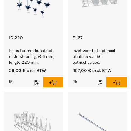
ID 220
E 137
Inspuiter met kunststof 
Inzet voor het optimaal 
ondersteuning, Ø 6 mm, 
plaatsen van 56 
lengte 220 mm.
petrischaaltjes.
36,00 €
excl. BTW
487,00 €
excl. BTW