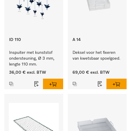
ID 110
A 14
Inspuiter met kunststof 
Deksel voor het fixeren 
ondersteuning, Ø 3 mm, 
van kwetsbaar spoelgoed.
lengte 110 mm.
36,00 €
excl. BTW
69,00 €
excl. BTW