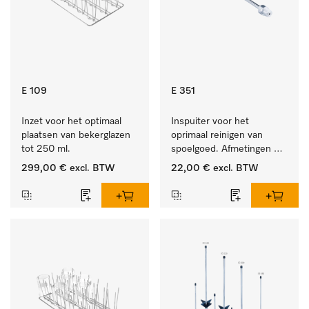
E 109
E 351
Inzet voor het optimaal 
Inspuiter voor het 
plaatsen van bekerglazen 
oprimaal reinigen van 
tot 250 ml.
spoelgoed. Afmetingen 4 
x 160 mm.
299,00 €
excl. BTW
22,00 €
excl. BTW