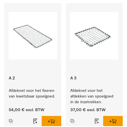
A 2
A 3
Afdeknet voor het fixeren 
Afdeknet voor het 
van kwetsbaar spoelgoed.
afdekken van spoelgoed 
in de inzetrekken.
54,00 €
excl. BTW
37,00 €
excl. BTW