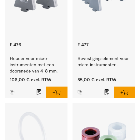
E 476
E 477
Houder voor micro-
Bevestigingselement voor 
instrumenten met een 
micro-instrumenten.
doorsnede van 4-8 mm.
106,00 €
excl. BTW
55,00 €
excl. BTW