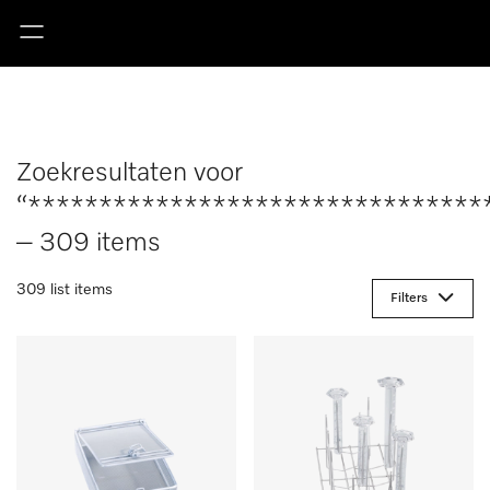
Zoekresultaten voor
“********************************
– 309 items
309 list items
Filters