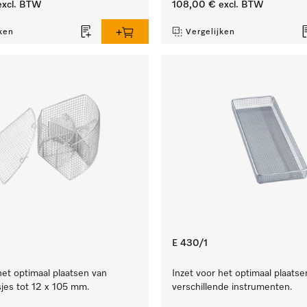
xcl. BTW
108,00 €
excl. BTW
ken
Vergelijken
E 430/1
het optimaal plaatsen van
Inzet voor het optimaal plaatse
jes tot 12 x 105 mm.
verschillende instrumenten.