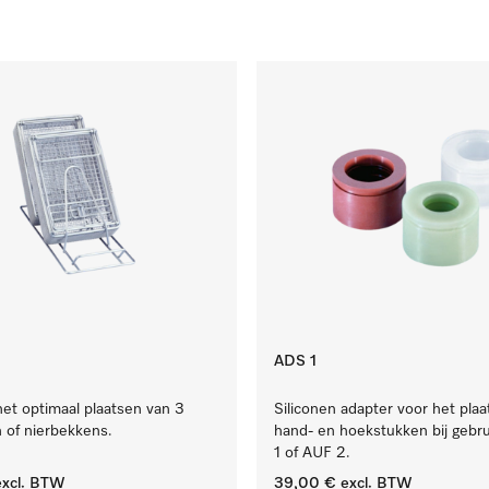
ADS 1
het optimaal plaatsen van 3
Siliconen adapter voor het pla
 of nierbekkens.
hand- en hoekstukken bij gebr
1 of AUF 2.
xcl. BTW
39,00 €
excl. BTW