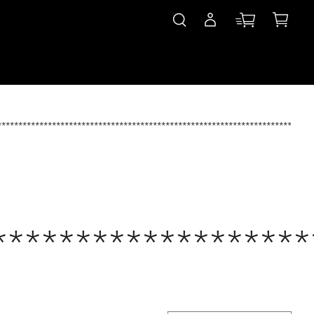
***************************************************************************
*******************