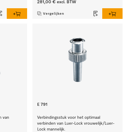
281,00 €
excl. BTW
Vergelijken
E 791
n van
Verbindingsstuk voor het optimaal
verbinden van Luer-Lock vrouwelijk/Luer-
Lock mannelijk.