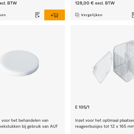
xcl. BTW
128,00 €
excl. BTW
ken
Vergelijken
E 105/1
je voor het behandelen van
Inzet voor het optimaal plaatse
oekstukken bij gebruik van AUF
reageerbuisjes tot 12 x 165 mm