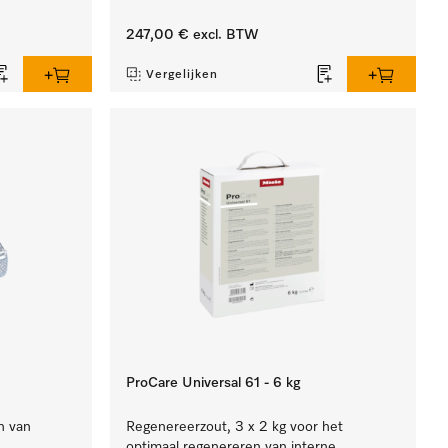
247,00 €
excl. BTW
Vergelijken
ProCare Universal 61 - 6 kg
n van
Regenereerzout, 3 x 2 kg voor het
optimaal regenereren van interne