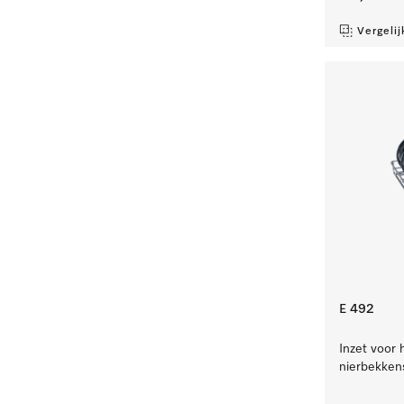
Vergelij
E 492
Inzet voor 
nierbekken