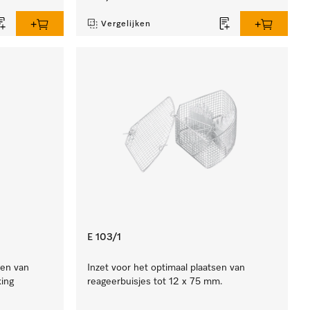
Vergelijken
E 103/1
gen van
Inzet voor het optimaal plaatsen van
ing
reageerbuisjes tot 12 x 75 mm.