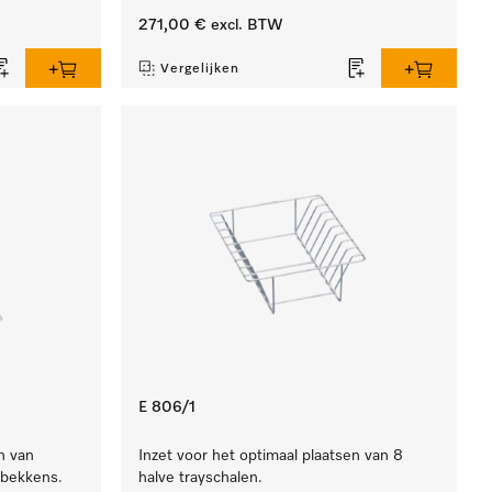
271,00 €
excl. BTW
Vergelijken
E 806/1
n van
Inzet voor het optimaal plaatsen van 8
rbekkens.
halve trayschalen.