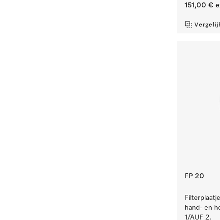
151,00 €
e
Vergelij
FP 20
Filterplaat
hand- en h
1/AUF 2.