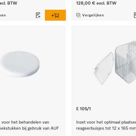
xcl. BTW
128,00 €
excl. BTW
ken
Vergelijken
E 105/1
je voor het behandelen van
Inzet voor het optimaal plaatse
oekstukken bij gebruik van AUF
reageerbuisjes tot 12 x 165 mm