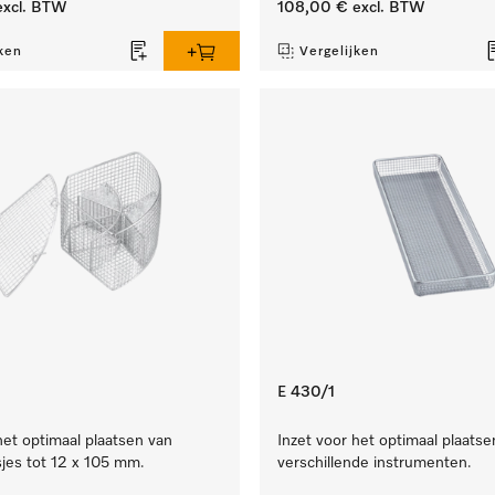
xcl. BTW
108,00 €
excl. BTW
ken
Vergelijken
E 430/1
het optimaal plaatsen van
Inzet voor het optimaal plaatse
jes tot 12 x 105 mm.
verschillende instrumenten.