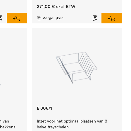
271,00 €
excl. BTW
Vergelijken
E 806/1
n van
Inzet voor het optimaal plaatsen van 8
rbekkens.
halve trayschalen.