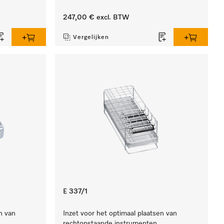
247,00 €
excl. BTW
Vergelijken
E 337/1
n van
Inzet voor het optimaal plaatsen van
rechtopstaande instrumenten.