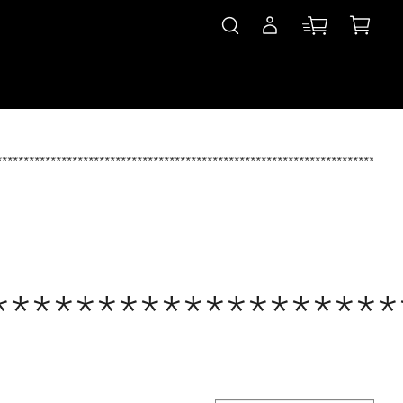
***************************************************************************
*******************