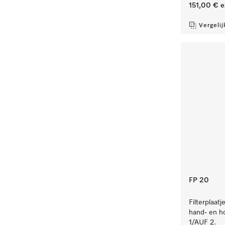
151,00 €
e
Vergelij
FP 20
Filterplaat
hand- en h
1/AUF 2.