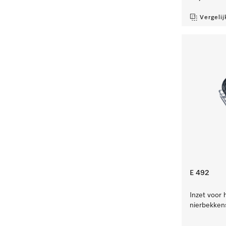
Vergelij
E 492
Inzet voor 
nierbekken