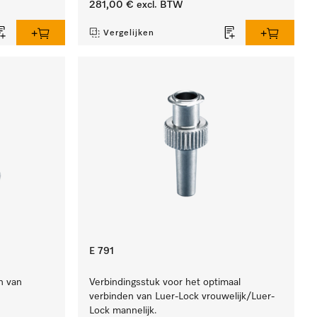
281,00 €
excl. BTW
Vergelijken
E 791
n van
Verbindingsstuk voor het optimaal
verbinden van Luer-Lock vrouwelijk/Luer-
Lock mannelijk.