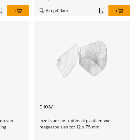
Vergelijken
E 103/1
gen van
Inzet voor het optimaal plaatsen van
ing
reageerbuisjes tot 12 x 75 mm.