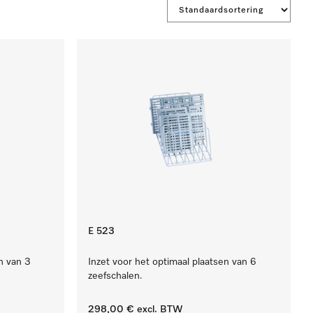
E 523
n van 3
Inzet voor het optimaal plaatsen van 6
zeefschalen.
298,00 €
excl. BTW