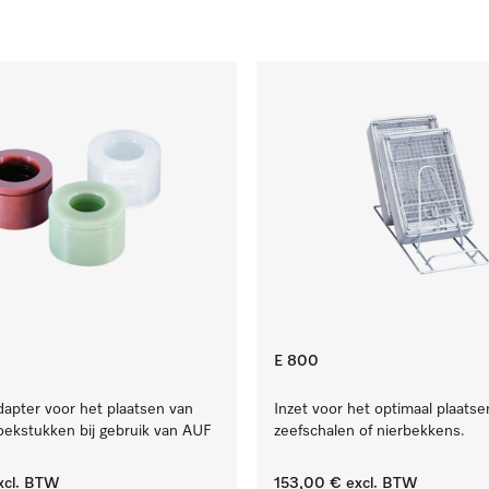
E 800
dapter voor het plaatsen van
Inzet voor het optimaal plaatse
oekstukken bij gebruik van AUF
zeefschalen of nierbekkens.
xcl. BTW
153,00 €
excl. BTW