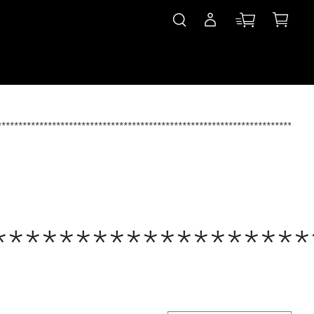
***************************************************************************
*******************