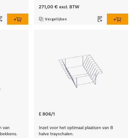
271,00 €
excl. BTW
Vergelijken
E 806/1
n van
Inzet voor het optimaal plaatsen van 8
rbekkens.
halve trayschalen.