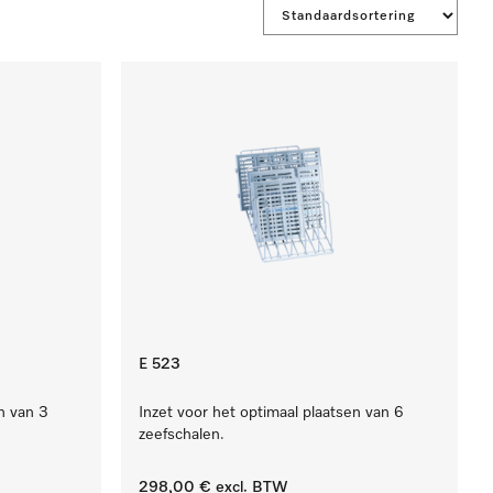
E 523
n van 3
Inzet voor het optimaal plaatsen van 6
zeefschalen.
298,00 €
excl. BTW