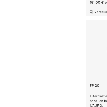
151,00 €
e
Vergelij
FP 20
Filterplaat
hand- en h
1/AUF 2.