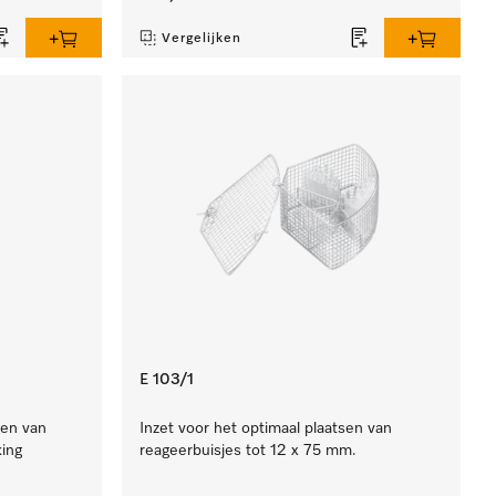
Vergelijken
E 103/1
gen van
Inzet voor het optimaal plaatsen van
ing
reageerbuisjes tot 12 x 75 mm.