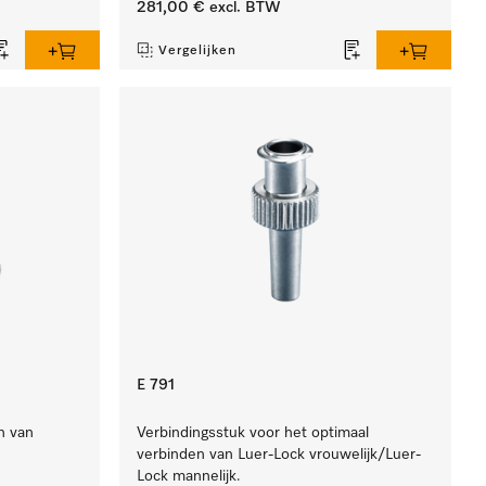
281,00 €
excl. BTW
Vergelijken
E 791
n van
Verbindingsstuk voor het optimaal
verbinden van Luer-Lock vrouwelijk/Luer-
Lock mannelijk.