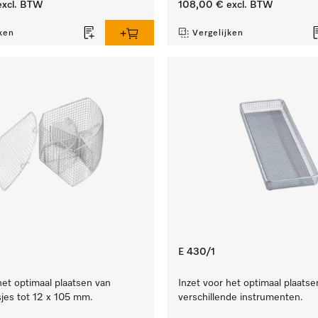
xcl. BTW
108,00 €
excl. BTW
ken
Vergelijken
E 430/1
het optimaal plaatsen van
Inzet voor het optimaal plaatse
jes tot 12 x 105 mm.
verschillende instrumenten.