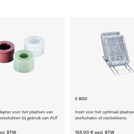
E 800
dapter voor het plaatsen van
Inzet voor het optimaal plaatse
oekstukken bij gebruik van AUF
zeefschalen of nierbekkens.
xcl. BTW
153,00 €
excl. BTW