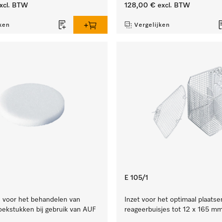
xcl. BTW
128,00 €
excl. BTW
ken
Vergelijken
E 105/1
je voor het behandelen van
Inzet voor het optimaal plaatse
oekstukken bij gebruik van AUF
reageerbuisjes tot 12 x 165 mm