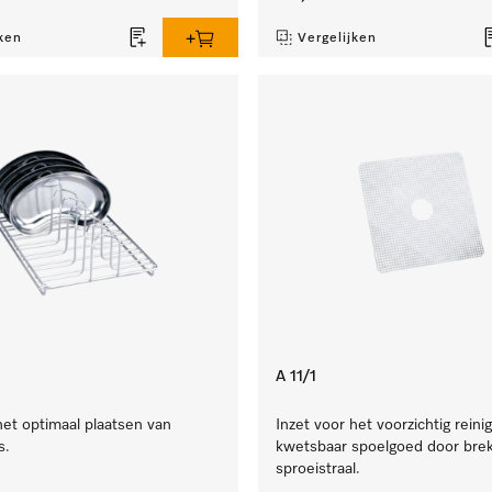
ken
Vergelijken
A 11/1
het optimaal plaatsen van
Inzet voor het voorzichtig reini
s.
kwetsbaar spoelgoed door brek
sproeistraal.