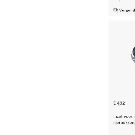
Vergelij
E 492
Inzet voor 
nierbekken