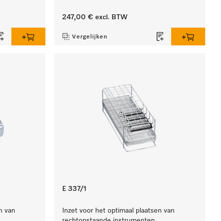
247,00 €
excl. BTW
Vergelijken
E 337/1
n van
Inzet voor het optimaal plaatsen van
rechtopstaande instrumenten.