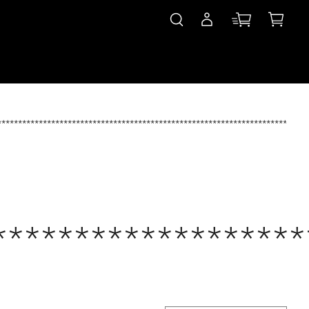
***************************************************************************
*******************