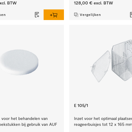
xcl. BTW
128,00 €
excl. BTW
ken
Vergelijken
E 105/1
je voor het behandelen van
Inzet voor het optimaal plaatse
oekstukken bij gebruik van AUF
reageerbuisjes tot 12 x 165 mm