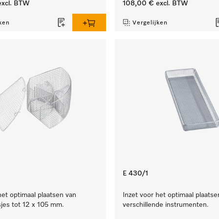
xcl. BTW
108,00 €
excl. BTW
ken
Vergelijken
E 430/1
het optimaal plaatsen van
Inzet voor het optimaal plaatse
jes tot 12 x 105 mm.
verschillende instrumenten.