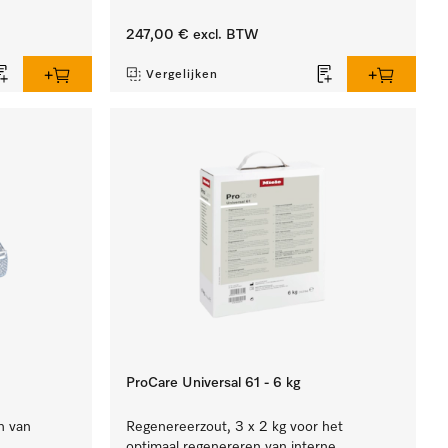
247,00 €
excl. BTW
Vergelijken
ProCare Universal 61 - 6 kg
n van
Regenereerzout, 3 x 2 kg voor het
optimaal regenereren van interne