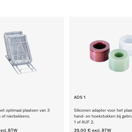
ADS 1
het optimaal plaatsen van 3
Siliconen adapter voor het pla
 of nierbekkens.
hand- en hoekstukken bij gebr
1 of AUF 2.
xcl. BTW
39,00 €
excl. BTW