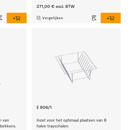
271,00 €
excl. BTW
Vergelijken
E 806/1
n van
Inzet voor het optimaal plaatsen van 8
rbekkens.
halve trayschalen.