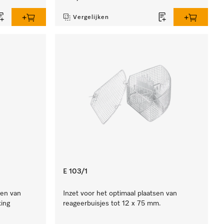
Vergelijken
E 103/1
gen van
Inzet voor het optimaal plaatsen van
ing
reageerbuisjes tot 12 x 75 mm.