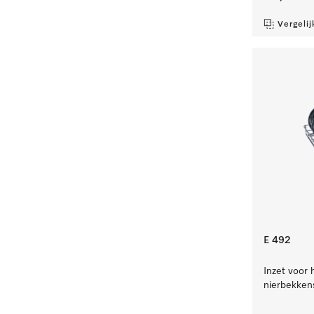
Vergelij
E 492
Inzet voor 
nierbekken