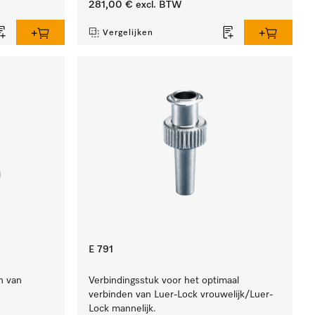
281,00 €
excl. BTW
Vergelijken
E 791
n van
Verbindingsstuk voor het optimaal
verbinden van Luer-Lock vrouwelijk/Luer-
Lock mannelijk.