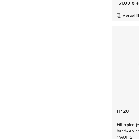
151,00 €
e
Vergelij
FP 20
Filterplaat
hand- en h
1/AUF 2.