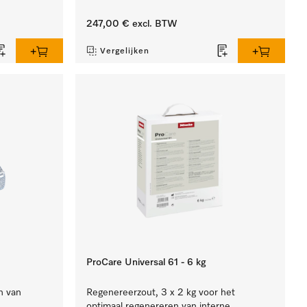
247,00 €
excl. BTW
Vergelijken
ProCare Universal 61 - 6 kg
n van
Regenereerzout, 3 x 2 kg voor het
optimaal regenereren van interne