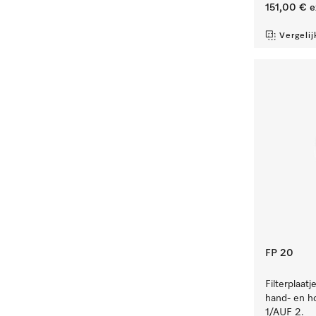
151,00 €
e
Vergelij
FP 20
Filterplaat
hand- en h
1/AUF 2.