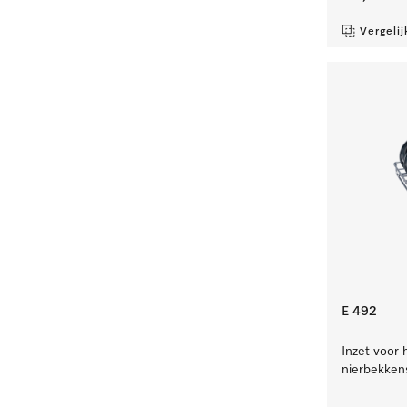
Vergelij
E 492
Inzet voor 
nierbekken