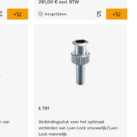
281,00 €
excl. BTW
Vergelijken
E 791
n van
Verbindingsstuk voor het optimaal
verbinden van Luer-Lock vrouwelijk/Luer-
Lock mannelijk.