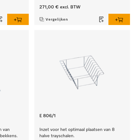
271,00 €
excl. BTW
Vergelijken
E 806/1
n van
Inzet voor het optimaal plaatsen van 8
rbekkens.
halve trayschalen.