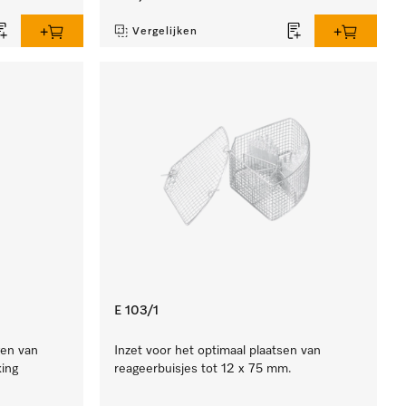
Vergelijken
E 103/1
gen van
Inzet voor het optimaal plaatsen van
ing
reageerbuisjes tot 12 x 75 mm.