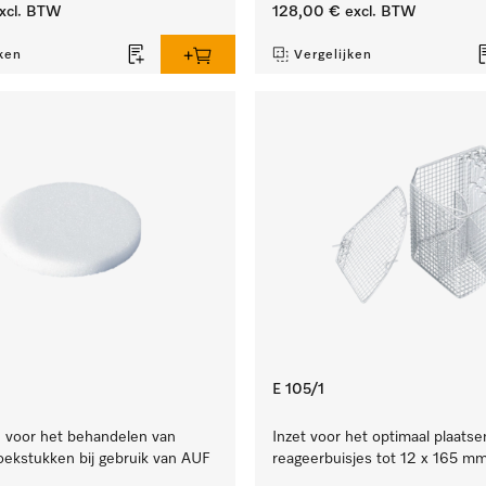
xcl. BTW
128,00 €
excl. BTW
ken
Vergelijken
E 105/1
je voor het behandelen van
Inzet voor het optimaal plaatse
oekstukken bij gebruik van AUF
reageerbuisjes tot 12 x 165 mm