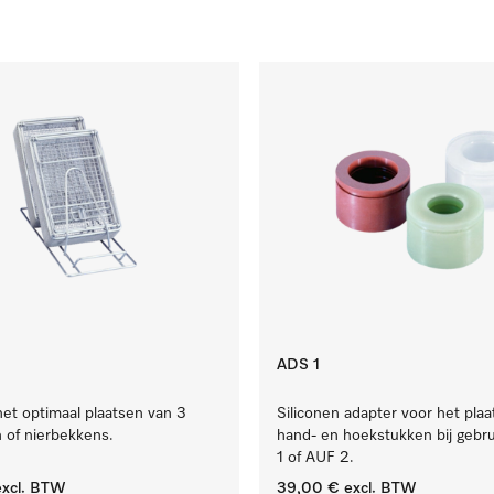
ADS 1
het optimaal plaatsen van 3
Siliconen adapter voor het pla
 of nierbekkens.
hand- en hoekstukken bij gebr
1 of AUF 2.
xcl. BTW
39,00 €
excl. BTW