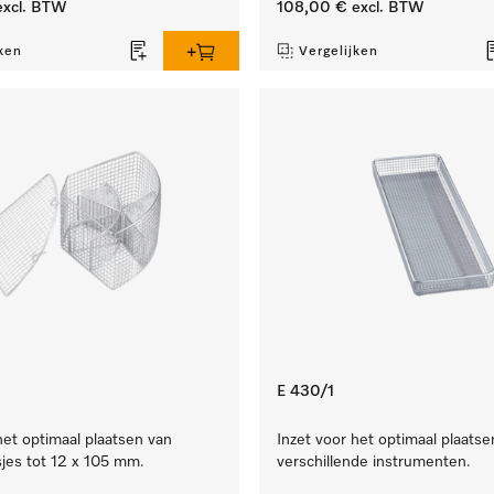
xcl. BTW
108,00 €
excl. BTW
ken
Vergelijken
E 430/1
het optimaal plaatsen van
Inzet voor het optimaal plaatse
jes tot 12 x 105 mm.
verschillende instrumenten.