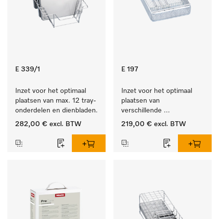
E 339/1
E 197
Inzet voor het optimaal 
Inzet voor het optimaal 
plaatsen van max. 12 tray-
plaatsen van 
onderdelen en dienbladen.
verschillende 
instrumenten.
282,00 €
excl. BTW
219,00 €
excl. BTW