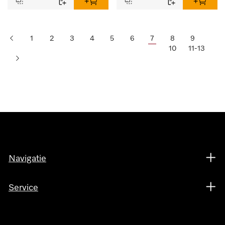
1
2
3
4
5
6
7
8
9
10
11-13
Navigatie
Service