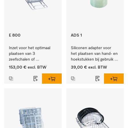
E 800
ADS 1
Inzet voor het optimaal 
Siliconen adapter voor 
plaatsen van 3 
het plaatsen van hand- en 
zeefschalen of 
hoekstukken bij gebruik 
nierbekkens.
van AUF 1 of AUF 2.
153,00 €
excl. BTW
39,00 €
excl. BTW