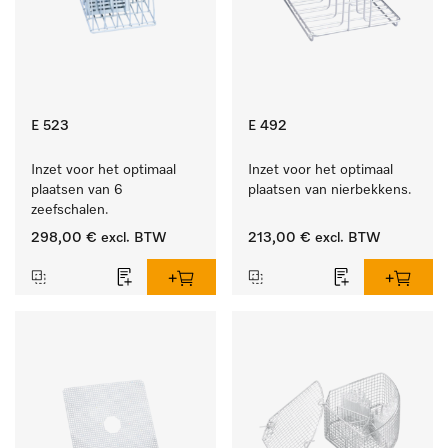
E 523
E 492
Inzet voor het optimaal 
Inzet voor het optimaal 
plaatsen van 6 
plaatsen van nierbekkens.
zeefschalen.
298,00 €
excl. BTW
213,00 €
excl. BTW