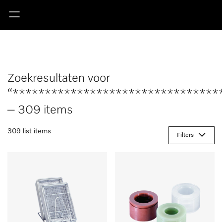
Zoekresultaten voor
“********************************
– 309 items
309 list items
Filters