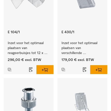
E 104/1
E 430/1
Inzet voor het optimaal 
Inzet voor het optimaal 
plaatsen van 
plaatsen van 
reageerbuisjes tot 12 x 
verschillende 
105 mm.
instrumenten.
296,00 €
excl. BTW
179,00 €
excl. BTW