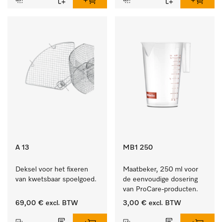
A 13
MB1 250
Deksel voor het fixeren 
Maatbeker, 250 ml voor 
van kwetsbaar spoelgoed.
de eenvoudige dosering 
van ProCare-producten.
69,00 €
excl. BTW
3,00 €
excl. BTW