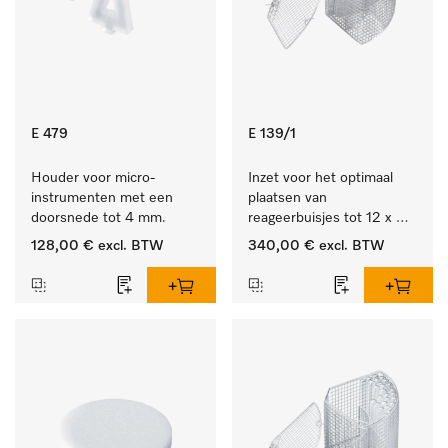
E 479
E 139/1
Houder voor micro-
Inzet voor het optimaal 
instrumenten met een 
plaatsen van 
doorsnede tot 4 mm.
reageerbuisjes tot 12 x 
200 mm.
128,00 €
excl. BTW
340,00 €
excl. BTW