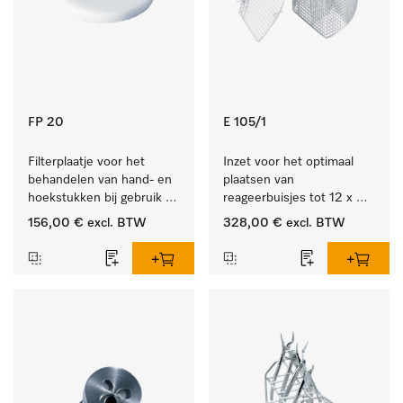
FP 20
E 105/1
Filterplaatje voor het 
Inzet voor het optimaal 
behandelen van hand- en 
plaatsen van 
hoekstukken bij gebruik 
reageerbuisjes tot 12 x 
van AUF 1/AUF 2.
165 mm.
156,00 €
excl. BTW
328,00 €
excl. BTW