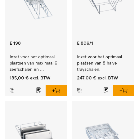
E 198
E 806/1
Inzet voor het optimaal 
Inzet voor het optimaal 
plaatsen van maximaal 6 
plaatsen van 8 halve 
zeefschalen en 
trayschalen.
nierbekkens.
135,00 €
excl. BTW
247,00 €
excl. BTW