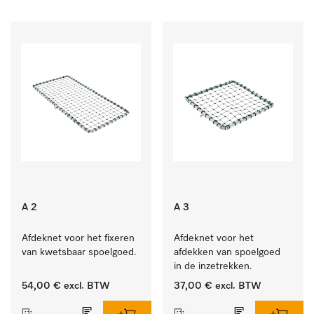
A 2
A 3
Afdeknet voor het fixeren 
Afdeknet voor het 
van kwetsbaar spoelgoed.
afdekken van spoelgoed 
in de inzetrekken.
54,00 €
excl. BTW
37,00 €
excl. BTW