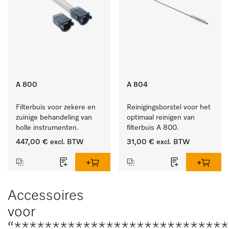
A 800
A 804
Filterbuis voor zekere en 
Reinigingsborstel voor het 
zuinige behandeling van 
optimaal reinigen van 
holle instrumenten.
filterbuis A 800.
447,00 €
excl. BTW
31,00 €
excl. BTW
Accessoires
voor
“***************************