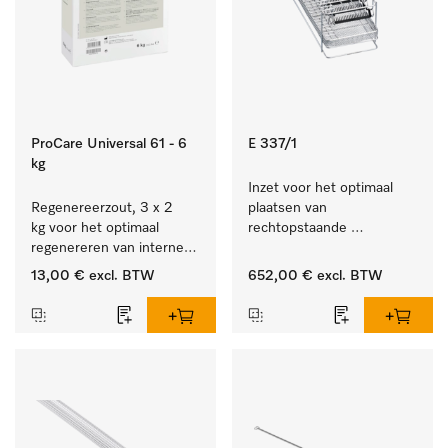
ProCare Universal 61 - 6
E 337/1
kg
Inzet voor het optimaal 
Regenereerzout, 3 x 2 
plaatsen van 
kg voor het optimaal 
rechtopstaande 
regenereren van interne 
instrumenten.
waterontharders.
13,00 €
excl. BTW
652,00 €
excl. BTW