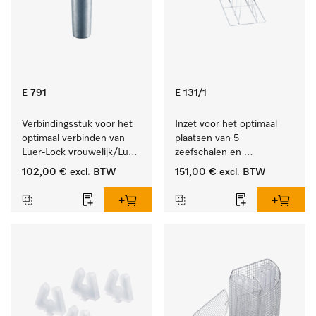
E 791
E 131/1
Verbindingsstuk voor het 
Inzet voor het optimaal 
optimaal verbinden van 
plaatsen van 5 
Luer-Lock vrouwelijk/Luer-
zeefschalen en 
Lock mannelijk.
nierbekkens.
102,00 €
excl. BTW
151,00 €
excl. BTW