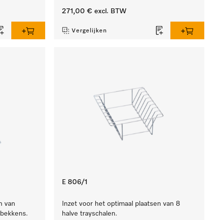
271,00 €
excl. BTW
Vergelijken
E 806/1
n van
Inzet voor het optimaal plaatsen van 8
rbekkens.
halve trayschalen.