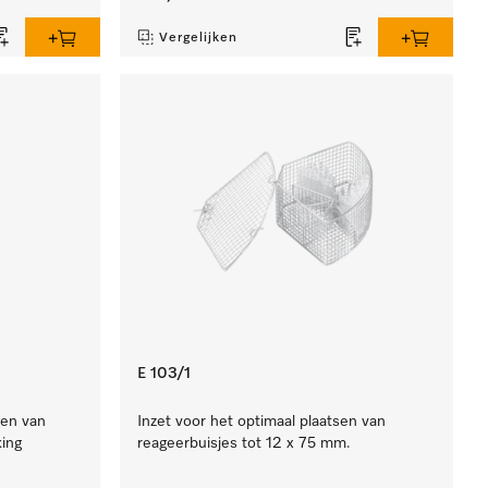
Vergelijken
E 103/1
gen van
Inzet voor het optimaal plaatsen van
ing
reageerbuisjes tot 12 x 75 mm.