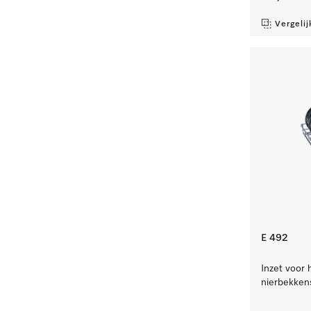
Vergelij
E 492
Inzet voor 
nierbekken