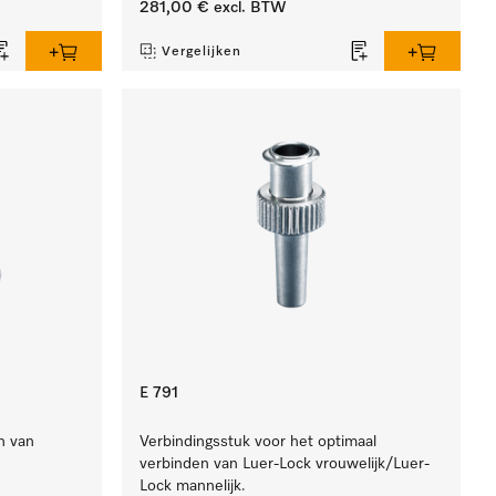
281,00 €
excl. BTW
Vergelijken
E 791
n van
Verbindingsstuk voor het optimaal
verbinden van Luer-Lock vrouwelijk/Luer-
Lock mannelijk.