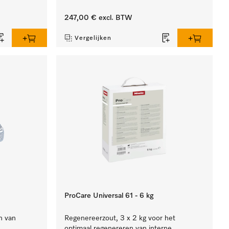
247,00 €
excl. BTW
Vergelijken
ProCare Universal 61 - 6 kg
n van
Regenereerzout, 3 x 2 kg voor het
optimaal regenereren van interne