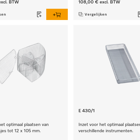
xcl. BTW
108,00 €
excl. BTW
ken
Vergelijken
E 430/1
het optimaal plaatsen van
Inzet voor het optimaal plaatse
jes tot 12 x 105 mm.
verschillende instrumenten.