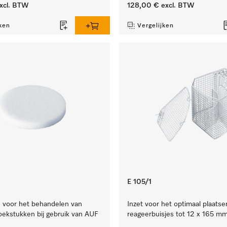
xcl. BTW
128,00 €
excl. BTW
ken
Vergelijken
E 105/1
je voor het behandelen van
Inzet voor het optimaal plaatse
oekstukken bij gebruik van AUF
reageerbuisjes tot 12 x 165 mm