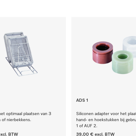
ADS 1
het optimaal plaatsen van 3
Siliconen adapter voor het pla
 of nierbekkens.
hand- en hoekstukken bij gebr
1 of AUF 2.
xcl. BTW
39,00 €
excl. BTW