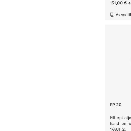
151,00 €
e
Vergelij
FP 20
Filterplaat
hand- en h
1/AUF 2.