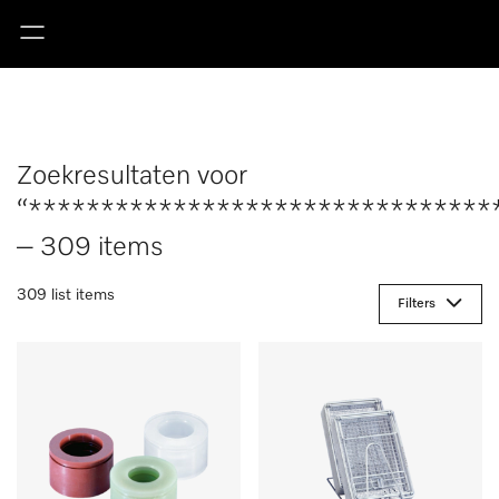
Zoekresultaten voor
“********************************
– 309 items
309 list items
Filters