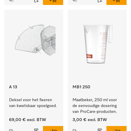
A 13
MB1 250
Deksel voor het fixeren 
Maatbeker, 250 ml voor 
van kwetsbaar spoelgoed.
de eenvoudige dosering 
van ProCare-producten.
69,00 €
excl. BTW
3,00 €
excl. BTW