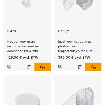
E 479
E 139/1
Houder voor micro-
Inzet voor het optimaal 
instrumenten met een 
plaatsen van 
doorsnede tot 4 mm.
reageerbuisjes tot 12 x 
200 mm.
128,00 €
excl. BTW
340,00 €
excl. BTW