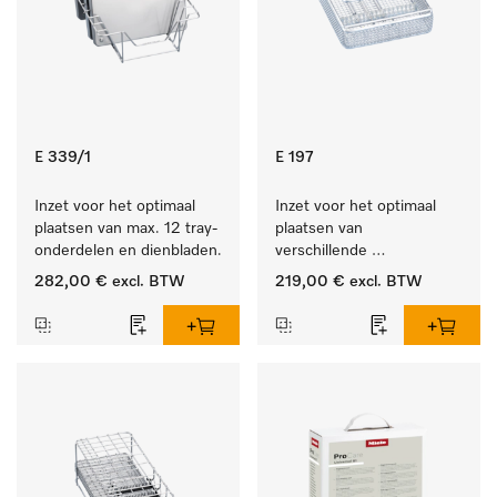
E 339/1
E 197
Inzet voor het optimaal 
Inzet voor het optimaal 
plaatsen van max. 12 tray-
plaatsen van 
onderdelen en dienbladen.
verschillende 
instrumenten.
282,00 €
excl. BTW
219,00 €
excl. BTW