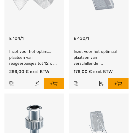
E 104/1
E 430/1
Inzet voor het optimaal 
Inzet voor het optimaal 
plaatsen van 
plaatsen van 
reageerbuisjes tot 12 x 
verschillende 
105 mm.
instrumenten.
296,00 €
excl. BTW
179,00 €
excl. BTW