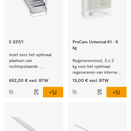
E 337/1
ProCare Universal 61 - 6
kg
Inzet voor het optimaal 
plaatsen van 
Regenereerzout, 3 x 2 
rechtopstaande 
kg voor het optimaal 
instrumenten.
regenereren van interne 
waterontharders.
652,00 €
excl. BTW
13,00 €
excl. BTW