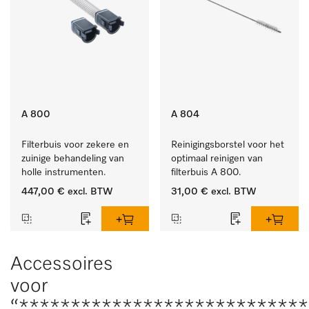
A 800
A 804
Filterbuis voor zekere en 
Reinigingsborstel voor het 
zuinige behandeling van 
optimaal reinigen van 
holle instrumenten.
filterbuis A 800.
447,00 €
excl. BTW
31,00 €
excl. BTW
Accessoires
voor
“****************************