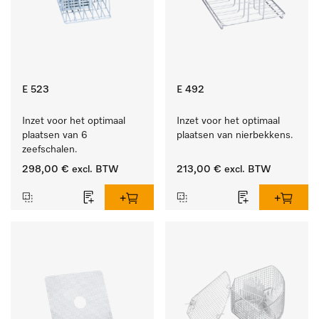
E 523
E 492
Inzet voor het optimaal 
Inzet voor het optimaal 
plaatsen van 6 
plaatsen van nierbekkens.
zeefschalen.
298,00 €
excl. BTW
213,00 €
excl. BTW