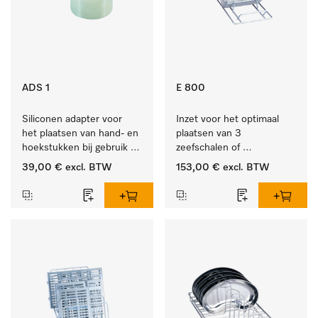
ADS 1
E 800
Siliconen adapter voor 
Inzet voor het optimaal 
het plaatsen van hand- en 
plaatsen van 3 
hoekstukken bij gebruik 
zeefschalen of 
van AUF 1 of AUF 2.
nierbekkens.
39,00 €
excl. BTW
153,00 €
excl. BTW