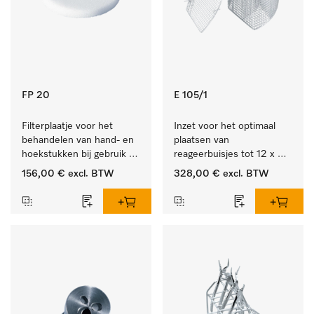
FP 20
E 105/1
Filterplaatje voor het 
Inzet voor het optimaal 
behandelen van hand- en 
plaatsen van 
hoekstukken bij gebruik 
reageerbuisjes tot 12 x 
van AUF 1/AUF 2.
165 mm.
156,00 €
excl. BTW
328,00 €
excl. BTW