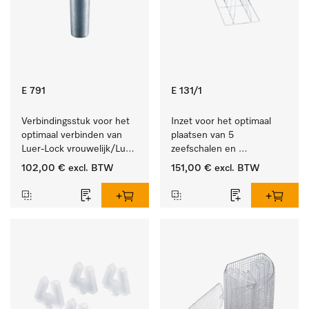
E 791
E 131/1
Verbindingsstuk voor het 
Inzet voor het optimaal 
optimaal verbinden van 
plaatsen van 5 
Luer-Lock vrouwelijk/Luer-
zeefschalen en 
Lock mannelijk.
nierbekkens.
102,00 €
excl. BTW
151,00 €
excl. BTW