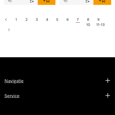
1
2
3
4
5
6
7
8
9
10
11-13
Navigatie
Service