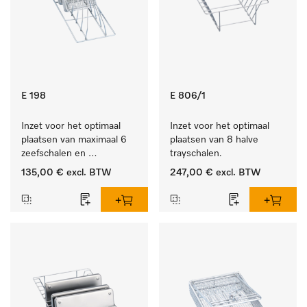
E 198
E 806/1
Inzet voor het optimaal 
Inzet voor het optimaal 
plaatsen van maximaal 6 
plaatsen van 8 halve 
zeefschalen en 
trayschalen.
nierbekkens.
135,00 €
excl. BTW
247,00 €
excl. BTW