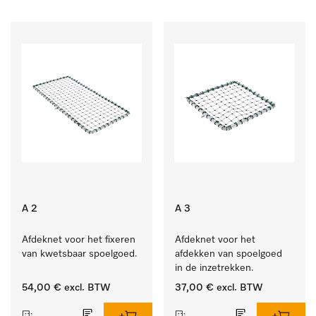
A 2
A 3
Afdeknet voor het fixeren 
Afdeknet voor het 
van kwetsbaar spoelgoed.
afdekken van spoelgoed 
in de inzetrekken.
54,00 €
excl. BTW
37,00 €
excl. BTW