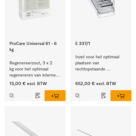
ProCare Universal 61 - 6
E 337/1
kg
Inzet voor het optimaal 
Regenereerzout, 3 x 2 
plaatsen van 
kg voor het optimaal 
rechtopstaande 
regenereren van interne 
instrumenten.
waterontharders.
13,00 €
excl. BTW
652,00 €
excl. BTW