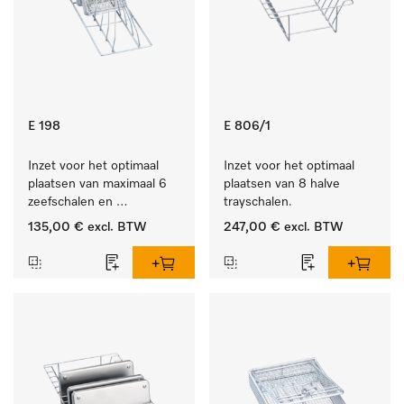
E 198
E 806/1
Inzet voor het optimaal 
Inzet voor het optimaal 
plaatsen van maximaal 6 
plaatsen van 8 halve 
zeefschalen en 
trayschalen.
nierbekkens.
135,00 €
excl. BTW
247,00 €
excl. BTW