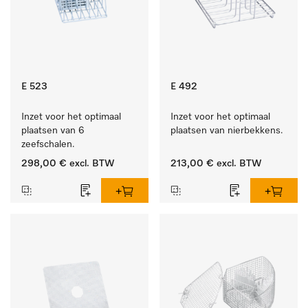
E 523
E 492
Inzet voor het optimaal 
Inzet voor het optimaal 
plaatsen van 6 
plaatsen van nierbekkens.
zeefschalen.
298,00 €
excl. BTW
213,00 €
excl. BTW