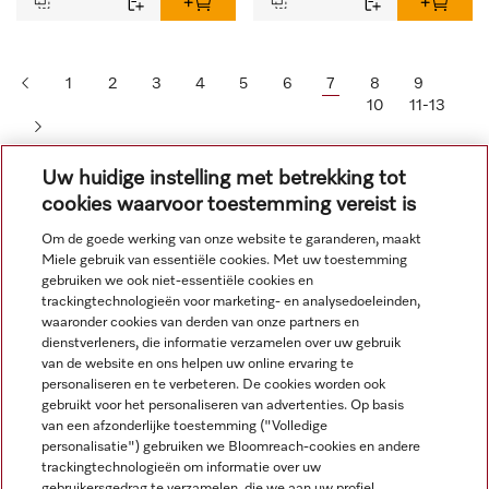
1
2
3
4
5
6
7
8
9
10
11-13
Uw huidige instelling met betrekking tot
cookies waarvoor toestemming vereist is
Om de goede werking van onze website te garanderen, maakt
Miele gebruik van essentiële cookies. Met uw toestemming
gebruiken we ook niet-essentiële cookies en
trackingtechnologieën voor marketing- en analysedoeleinden,
waaronder cookies van derden van onze partners en
Navigatie
dienstverleners, die informatie verzamelen over uw gebruik
van de website en ons helpen uw online ervaring te
personaliseren en te verbeteren. De cookies worden ook
Service
gebruikt voor het personaliseren van advertenties. Op basis
van een afzonderlijke toestemming ("Volledige
personalisatie") gebruiken we Bloomreach-cookies en andere
trackingtechnologieën om informatie over uw
gebruikersgedrag te verzamelen, die we aan uw profiel