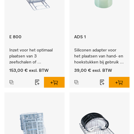
E 800
ADS 1
Inzet voor het optimaal 
Siliconen adapter voor 
plaatsen van 3 
het plaatsen van hand- en 
zeefschalen of 
hoekstukken bij gebruik 
nierbekkens.
van AUF 1 of AUF 2.
153,00 €
excl. BTW
39,00 €
excl. BTW