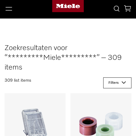
Zoekresultaten voor
“*********Miele*********” – 309
items
309 list items
Filters