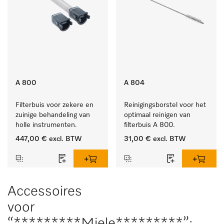
A 800
A 804
Filterbuis voor zekere en 
Reinigingsborstel voor het 
zuinige behandeling van 
optimaal reinigen van 
holle instrumenten.
filterbuis A 800.
447,00 €
excl. BTW
31,00 €
excl. BTW
Accessoires
voor
“*********Miele*********”: