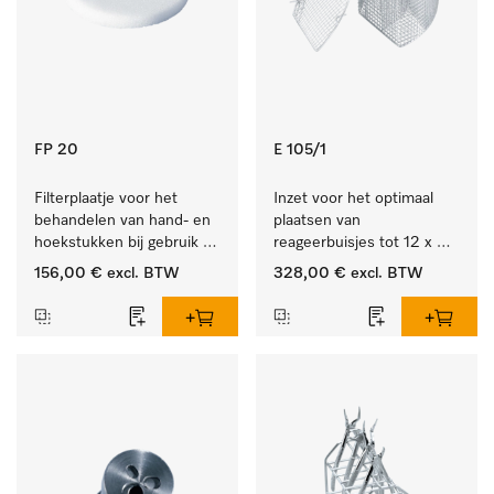
FP 20
E 105/1
Filterplaatje voor het 
Inzet voor het optimaal 
behandelen van hand- en 
plaatsen van 
hoekstukken bij gebruik 
reageerbuisjes tot 12 x 
van AUF 1/AUF 2.
165 mm.
156,00 €
excl. BTW
328,00 €
excl. BTW