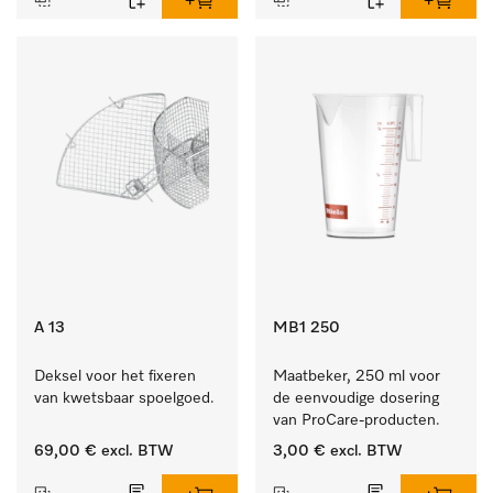
A 13
MB1 250
Deksel voor het fixeren 
Maatbeker, 250 ml voor 
van kwetsbaar spoelgoed.
de eenvoudige dosering 
van ProCare-producten.
69,00 €
excl. BTW
3,00 €
excl. BTW