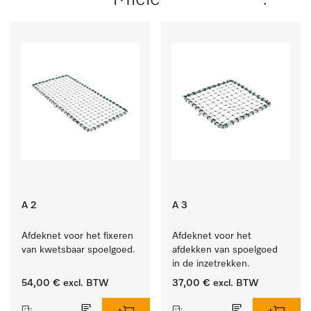
A 2
A 3
Afdeknet voor het fixeren 
Afdeknet voor het 
van kwetsbaar spoelgoed.
afdekken van spoelgoed 
in de inzetrekken.
54,00 €
excl. BTW
37,00 €
excl. BTW