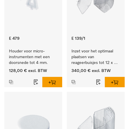
E 479
E 139/1
Houder voor micro-
Inzet voor het optimaal 
instrumenten met een 
plaatsen van 
doorsnede tot 4 mm.
reageerbuisjes tot 12 x 
200 mm.
128,00 €
excl. BTW
340,00 €
excl. BTW