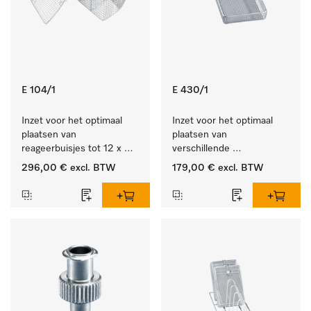
E 104/1
E 430/1
Inzet voor het optimaal 
Inzet voor het optimaal 
plaatsen van 
plaatsen van 
reageerbuisjes tot 12 x 
verschillende 
105 mm.
instrumenten.
296,00 €
excl. BTW
179,00 €
excl. BTW