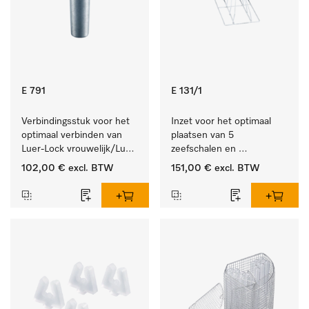
E 791
E 131/1
Verbindingsstuk voor het 
Inzet voor het optimaal 
optimaal verbinden van 
plaatsen van 5 
Luer-Lock vrouwelijk/Luer-
zeefschalen en 
Lock mannelijk.
nierbekkens.
102,00 €
excl. BTW
151,00 €
excl. BTW