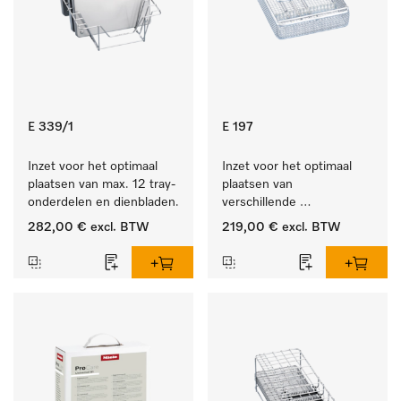
E 339/1
E 197
Inzet voor het optimaal 
Inzet voor het optimaal 
plaatsen van max. 12 tray-
plaatsen van 
onderdelen en dienbladen.
verschillende 
instrumenten.
282,00 €
excl. BTW
219,00 €
excl. BTW