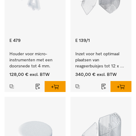
E 479
E 139/1
Houder voor micro-
Inzet voor het optimaal 
instrumenten met een 
plaatsen van 
doorsnede tot 4 mm.
reageerbuisjes tot 12 x 
200 mm.
128,00 €
excl. BTW
340,00 €
excl. BTW