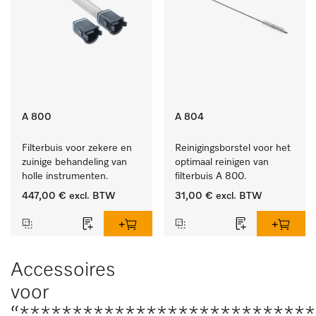
A 800
A 804
Filterbuis voor zekere en 
Reinigingsborstel voor het 
zuinige behandeling van 
optimaal reinigen van 
holle instrumenten.
filterbuis A 800.
447,00 €
excl. BTW
31,00 €
excl. BTW
Accessoires
voor
“***************************