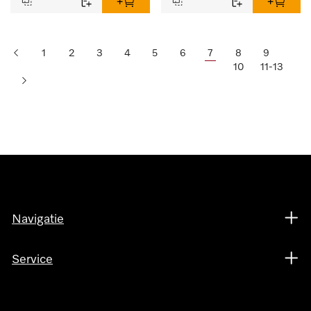
1
2
3
4
5
6
7
8
9
10
11-13
Navigatie
Service