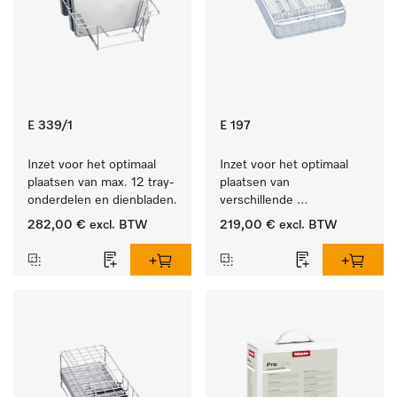
E 339/1
E 197
Inzet voor het optimaal 
Inzet voor het optimaal 
plaatsen van max. 12 tray-
plaatsen van 
onderdelen en dienbladen.
verschillende 
instrumenten.
282,00 €
excl. BTW
219,00 €
excl. BTW