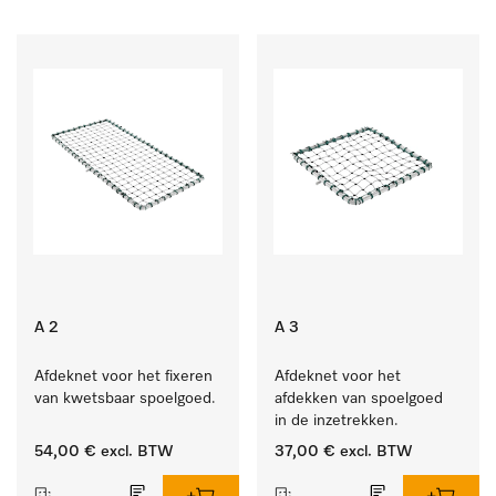
A 2
A 3
Afdeknet voor het fixeren 
Afdeknet voor het 
van kwetsbaar spoelgoed.
afdekken van spoelgoed 
in de inzetrekken.
54,00 €
excl. BTW
37,00 €
excl. BTW