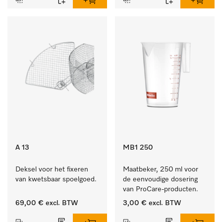
A 13
MB1 250
Deksel voor het fixeren 
Maatbeker, 250 ml voor 
van kwetsbaar spoelgoed.
de eenvoudige dosering 
van ProCare-producten.
69,00 €
excl. BTW
3,00 €
excl. BTW