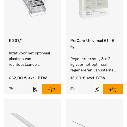
E 337/1
ProCare Universal 61 - 6
kg
Inzet voor het optimaal 
plaatsen van 
Regenereerzout, 3 x 2 
rechtopstaande 
kg voor het optimaal 
instrumenten.
regenereren van interne 
waterontharders.
652,00 €
excl. BTW
13,00 €
excl. BTW