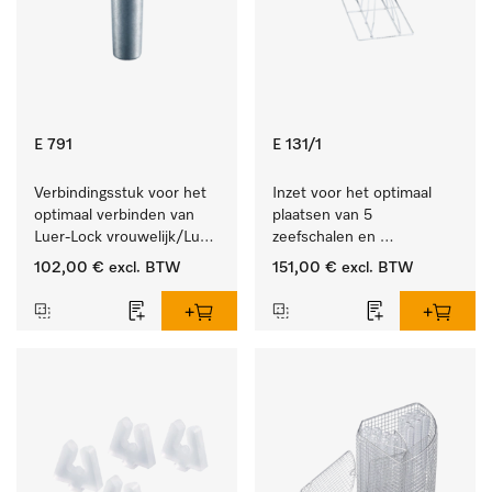
E 791
E 131/1
Verbindingsstuk voor het 
Inzet voor het optimaal 
optimaal verbinden van 
plaatsen van 5 
Luer-Lock vrouwelijk/Luer-
zeefschalen en 
Lock mannelijk.
nierbekkens.
102,00 €
excl. BTW
151,00 €
excl. BTW