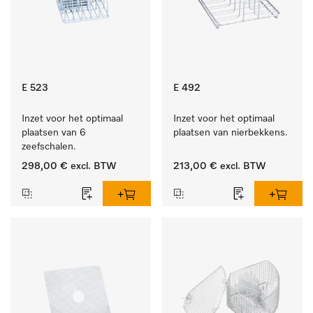
E 523
E 492
Inzet voor het optimaal 
Inzet voor het optimaal 
plaatsen van 6 
plaatsen van nierbekkens.
zeefschalen.
298,00 €
excl. BTW
213,00 €
excl. BTW