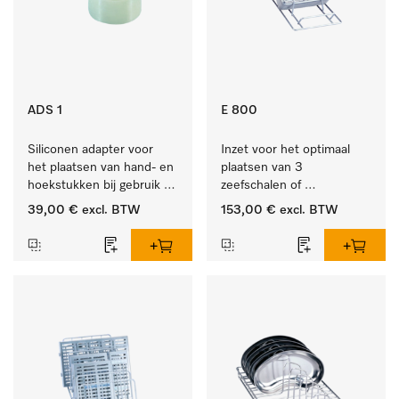
ADS 1
E 800
Siliconen adapter voor 
Inzet voor het optimaal 
het plaatsen van hand- en 
plaatsen van 3 
hoekstukken bij gebruik 
zeefschalen of 
van AUF 1 of AUF 2.
nierbekkens.
39,00 €
excl. BTW
153,00 €
excl. BTW