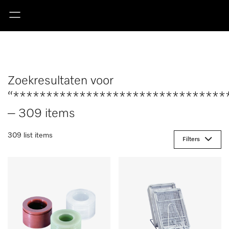
Zoekresultaten voor
“********************************
– 309 items
309 list items
Filters