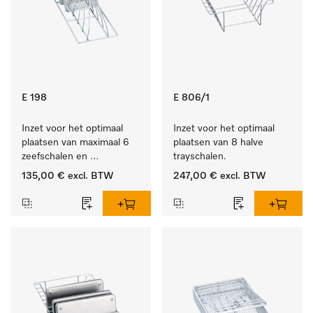
E 198
E 806/1
Inzet voor het optimaal 
Inzet voor het optimaal 
plaatsen van maximaal 6 
plaatsen van 8 halve 
zeefschalen en 
trayschalen.
nierbekkens.
135,00 €
excl. BTW
247,00 €
excl. BTW