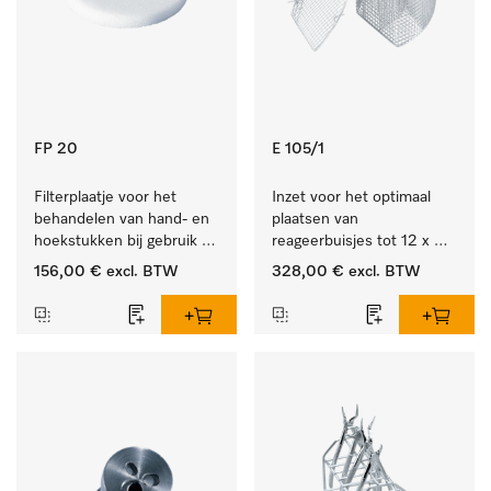
FP 20
E 105/1
Filterplaatje voor het 
Inzet voor het optimaal 
behandelen van hand- en 
plaatsen van 
hoekstukken bij gebruik 
reageerbuisjes tot 12 x 
van AUF 1/AUF 2.
165 mm.
156,00 €
excl. BTW
328,00 €
excl. BTW