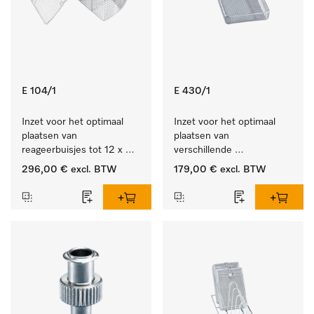
E 104/1
E 430/1
Inzet voor het optimaal 
Inzet voor het optimaal 
plaatsen van 
plaatsen van 
reageerbuisjes tot 12 x 
verschillende 
105 mm.
instrumenten.
296,00 €
excl. BTW
179,00 €
excl. BTW