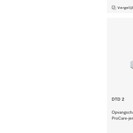
Vergelij
DTD 2
Opvangschaa
ProCare-je