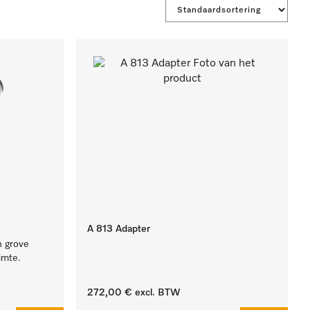
A 813 Adapter
n grove
imte.
272,00 €
excl. BTW