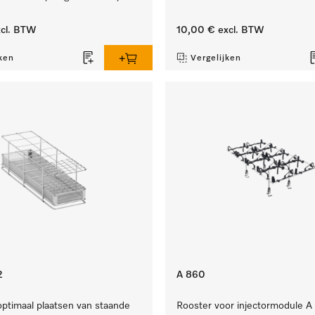
cl. BTW
10,00 €
excl. BTW
ken
Vergelijken
2
A 860
optimaal plaatsen van staande
Rooster voor injectormodule 