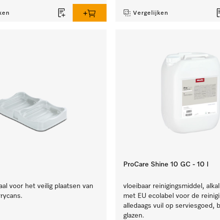
ken
Vergelijken
ProCare Shine 10 GC - 10 l
l voor het veilig plaatsen van
vloeibaar reinigingsmiddel, alkal
rrycans.
met EU ecolabel voor de reinig
alledaags vuil op serviesgoed, 
glazen.