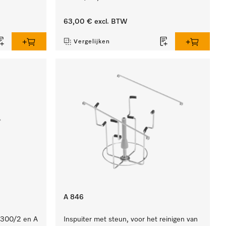
63,00 €
excl. BTW
Vergelijken
A 846
A 300/2 en A
Inspuiter met steun, voor het reinigen van