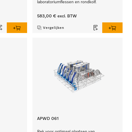
laboratoriumflessen en rondkolf.
583,00 €
excl. BTW
Vergelijken
APWD 061
Rek voor optimaal plaatsen van