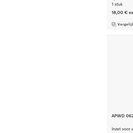
1 stuk
18,00 €
ex
Vergelij
APWD 06
Inzet voor 