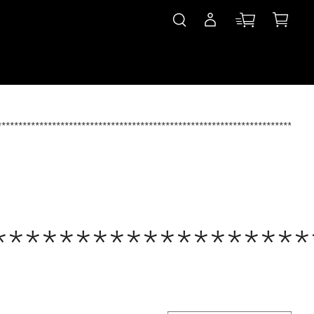
***************************************************************************
*******************