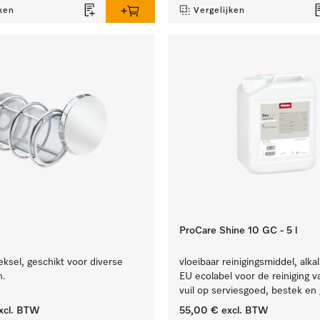
ken
Vergelijken
ProCare Shine 10 GC - 5 l
ksel, geschikt voor diverse
vloeibaar reinigingsmiddel, alkal
n.
EU ecolabel voor de reiniging v
vuil op serviesgoed, bestek en 
xcl. BTW
55,00 €
excl. BTW