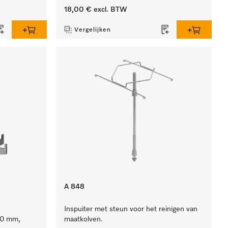
18,00 €
excl. BTW
Vergelijken
A 848
Inspuiter met steun voor het reinigen van
90 mm,
maatkolven.