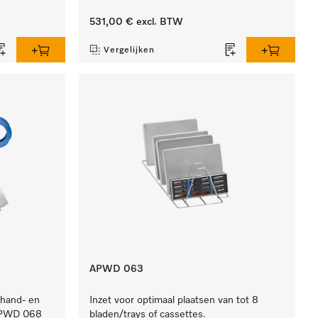
531,00 €
excl. BTW
Vergelijken
APWD 063
 hand- en
Inzet voor optimaal plaatsen van tot 8
APWD 068
bladen/trays of cassettes.