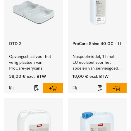
DTD 2
ProCare Shine 40 GC - 1 l
Opvangschaal voor het 
Naspoelmiddel, 1 l met 
veilig plaatsen van 
EU ecolabel voor het 
ProCare-jerrycans. 
spoelen van serviesgoed, 
bestek en glazen.
38,00 €
excl. BTW
18,00 €
excl. BTW