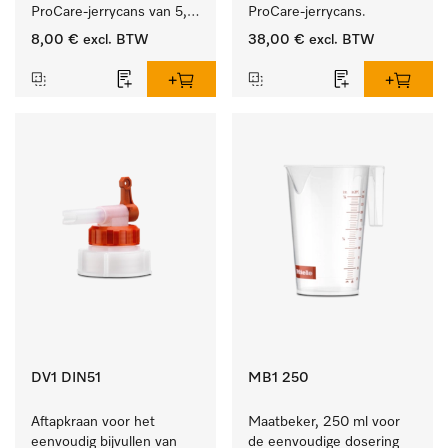
ProCare-jerrycans van 5, 
ProCare-jerrycans. 
10 en 20 l.
8,00 €
excl. BTW
38,00 €
excl. BTW
DV1 DIN51
MB1 250
Aftapkraan voor het 
Maatbeker, 250 ml voor 
eenvoudig bijvullen van 
de eenvoudige dosering 