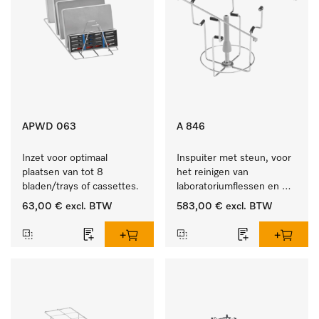
APWD 063
A 846
Inzet voor optimaal 
Inspuiter met steun, voor 
plaatsen van tot 8 
het reinigen van 
bladen/trays of cassettes.
laboratoriumflessen en 
rondkolf.
63,00 €
excl. BTW
583,00 €
excl. BTW