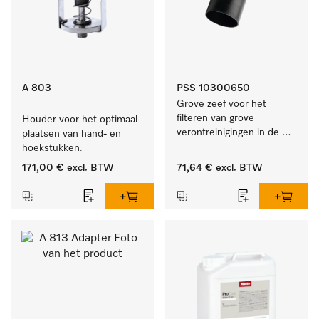
A 803
PSS 10300650
Grove zeef voor het 
filteren van grove 
Houder voor het optimaal 
verontreinigingen in de 
plaatsen van hand- en 
spoelruimte.
hoekstukken.
171,00 €
excl. BTW
71,64 €
excl. BTW