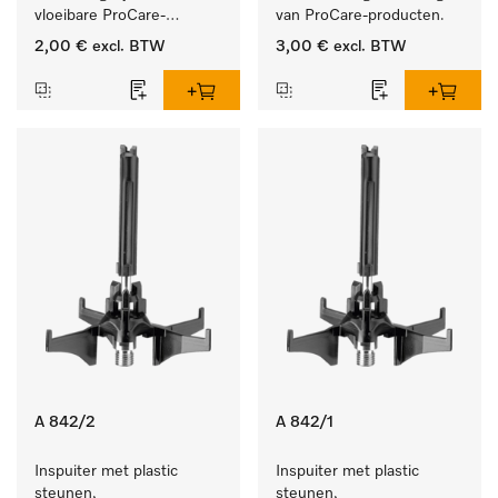
vloeibare ProCare-
van ProCare-producten.
producten.
2,00 €
excl. BTW
3,00 €
excl. BTW
A 842/2
A 842/1
Inspuiter met plastic 
Inspuiter met plastic 
steunen, 
steunen, 