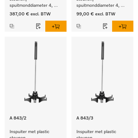
spuitmonddiameter 4, 
spuitmonddiameter 4, 
lengte 90 mm, 20 stuks
lengte 185 mm, 5 stuks
387,00 €
excl. BTW
99,00 €
excl. BTW
A 843/2
A 843/3
Inspuiter met plastic 
Inspuiter met plastic 