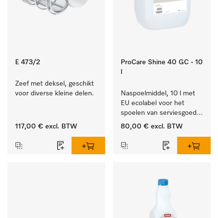
E 473/2
ProCare Shine 40 GC - 10
l
Zeef met deksel, geschikt 
voor diverse kleine delen.
Naspoelmiddel, 10 l met 
EU ecolabel voor het 
spoelen van serviesgoed, 
bestek en glazen.
117,00 €
excl. BTW
80,00 €
excl. BTW