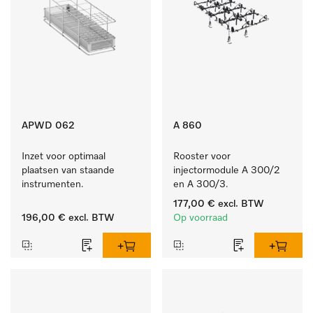
APWD 062
A 860
Inzet voor optimaal 
Rooster voor 
plaatsen van staande 
injectormodule A 300/2 
instrumenten.
en A 300/3.
177,00 €
excl. BTW
196,00 €
excl. BTW
Op voorraad