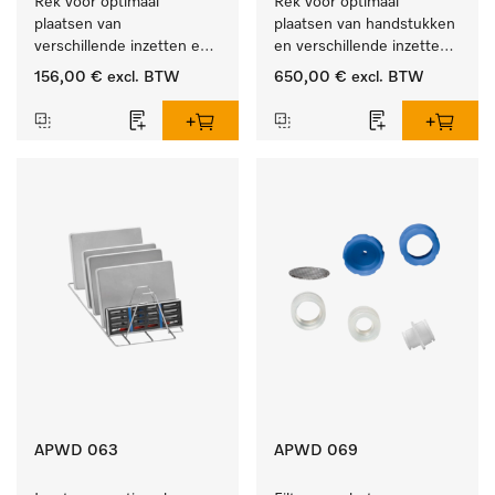
Rek voor optimaal 
Rek voor optimaal 
plaatsen van 
plaatsen van handstukken 
verschillende inzetten en 
en verschillende inzetten 
zeefschalen.
en zeefschalen.
156,00 €
excl. BTW
650,00 €
excl. BTW
APWD 063
APWD 069