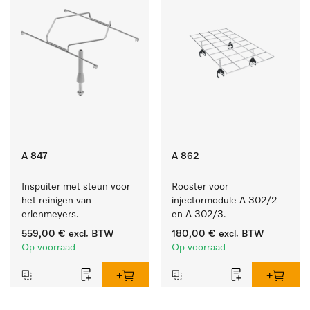
A 847
A 862
Inspuiter met steun voor 
Rooster voor 
het reinigen van 
injectormodule A 302/2 
erlenmeyers.
en A 302/3.
559,00 €
excl. BTW
180,00 €
excl. BTW
Op voorraad
Op voorraad