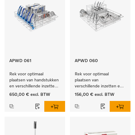
APWD 061
APWD 060
Rek voor optimaal 
Rek voor optimaal 
plaatsen van handstukken 
plaatsen van 
en verschillende inzetten 
verschillende inzetten en 
en zeefschalen.
zeefschalen.
650,00 €
excl. BTW
156,00 €
excl. BTW