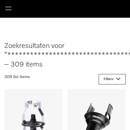
Zoekresultaten voor
“********************************
– 309 items
309 list items
Filters