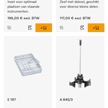
Inzet voor optimaal 
Zeef met deksel, geschikt 
plaatsen van staande 
voor diverse kleine delen.
instrumenten.
196,00 €
excl. BTW
117,00 €
excl. BTW
E 197
A 845/3