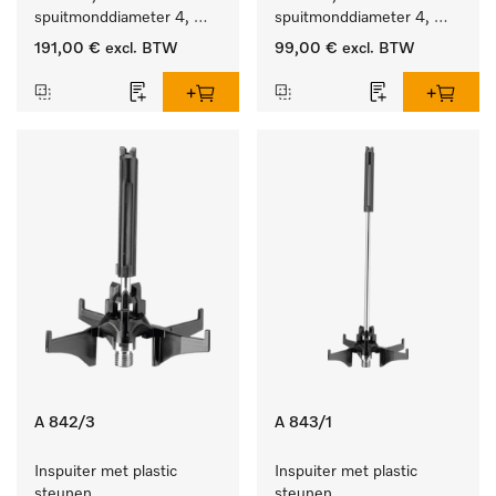
spuitmonddiameter 4, 
spuitmonddiameter 4, 
lengte 90 mm, 10 stuks
lengte 90 mm, 5 stuks
191,00 €
excl. BTW
99,00 €
excl. BTW
A 842/3
A 843/1
Inspuiter met plastic 
Inspuiter met plastic 
steunen, 
steunen, 