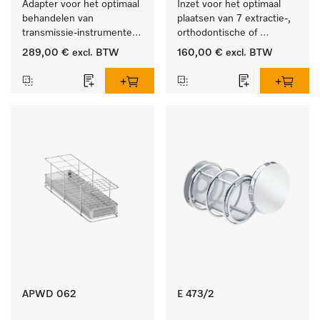
Adapter voor het optimaal 
Inzet voor het optimaal 
behandelen van 
plaatsen van 7 extractie-, 
transmissie-instrumenten 
orthodontische of 
met externe spray.
techniektangen.
289,00 €
excl. BTW
160,00 €
excl. BTW
APWD 062
E 473/2