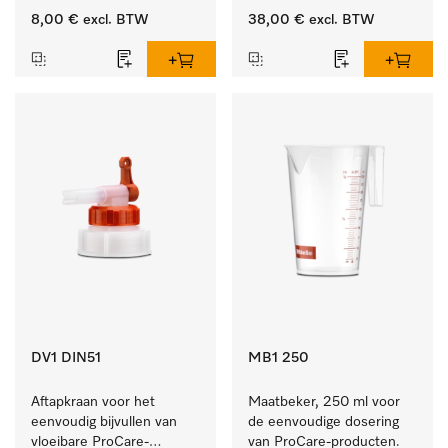
10 en 20 l.
8,00 €
excl. BTW
38,00 €
excl. BTW
DV1 DIN51
MB1 250
Aftapkraan voor het 
Maatbeker, 250 ml voor 
eenvoudig bijvullen van 
de eenvoudige dosering 
vloeibare ProCare-
van ProCare-producten.