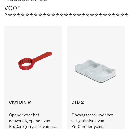
voor
“***************************
CK/1 DIN 51
DTD 2
Opener voor het 
Opvangschaal voor het 
eenvoudig openen van 
veilig plaatsen van 
ProCare-jerrycans van 5, 
ProCare-jerrycans. 