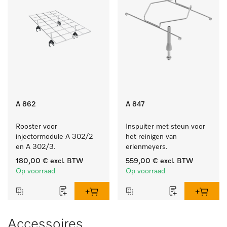
A 862
A 847
Rooster voor 
Inspuiter met steun voor 
injectormodule A 302/2 
het reinigen van 
en A 302/3.
erlenmeyers.
180,00 €
excl. BTW
559,00 €
excl. BTW
Op voorraad
Op voorraad
Accessoires