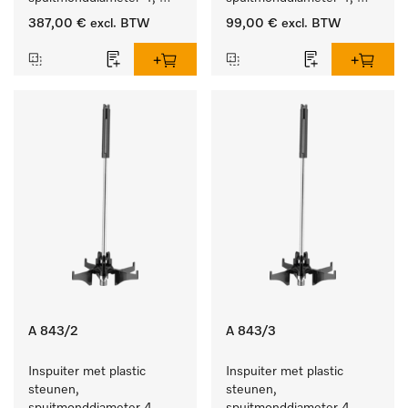
lengte 90 mm, 20 stuks
lengte 185 mm, 5 stuks
387,00 €
excl. BTW
99,00 €
excl. BTW
A 843/2
A 843/3
Inspuiter met plastic 
Inspuiter met plastic 
steunen, 
steunen, 