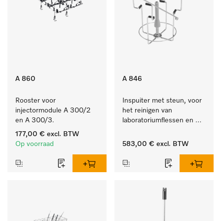
A 860
A 846
Rooster voor 
Inspuiter met steun, voor 
injectormodule A 300/2 
het reinigen van 
en A 300/3.
laboratoriumflessen en 
rondkolf.
177,00 €
excl. BTW
Op voorraad
583,00 €
excl. BTW