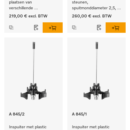
plaatsen van 
steunen, 
verschillende 
spuitmonddiameter 2,5, 
instrumenten.
lengte 125 mm, 20 stuks. 
219,00 €
excl. BTW
260,00 €
excl. BTW
A 845/2
A 845/1
Inspuiter met plastic 
Inspuiter met plastic 