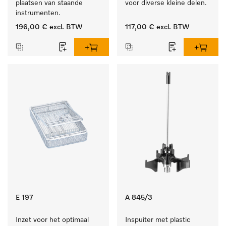
plaatsen van staande 
voor diverse kleine delen.
instrumenten.
196,00 €
excl. BTW
117,00 €
excl. BTW
E 197
A 845/3
Inzet voor het optimaal 
Inspuiter met plastic 