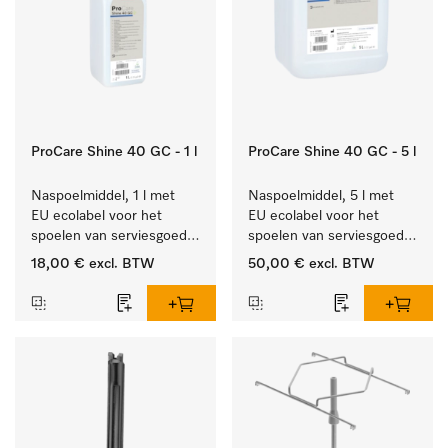
ProCare Shine 40 GC - 1 l
ProCare Shine 40 GC - 5 l
Naspoelmiddel, 1 l met 
Naspoelmiddel, 5 l met 
EU ecolabel voor het 
EU ecolabel voor het 
spoelen van serviesgoed, 
spoelen van serviesgoed, 
bestek en glazen.
bestek en glazen.
18,00 €
excl. BTW
50,00 €
excl. BTW