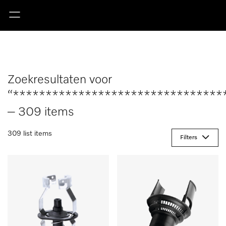
Zoekresultaten voor
“********************************
– 309 items
309 list items
Filters