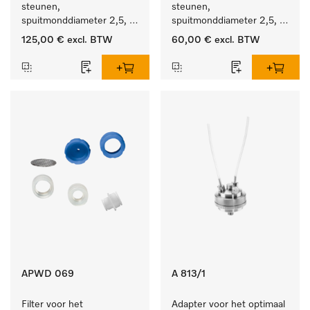
steunen, 
steunen, 
spuitmonddiameter 2,5, 
spuitmonddiameter 2,5, 
lengte 125 mm, 10 stuks.
lengte 125 mm, 5 stuks.
125,00 €
excl. BTW
60,00 €
excl. BTW
APWD 069
A 813/1
Filter voor het 
Adapter voor het optimaal 