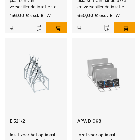
plaatsen van 
plaatsen van handstukken 
verschillende inzetten en 
en verschillende inzetten 
zeefschalen.
en zeefschalen.
156,00 €
excl. BTW
650,00 €
excl. BTW
E 521/2
APWD 063
Inzet voor het optimaal 
Inzet voor optimaal 