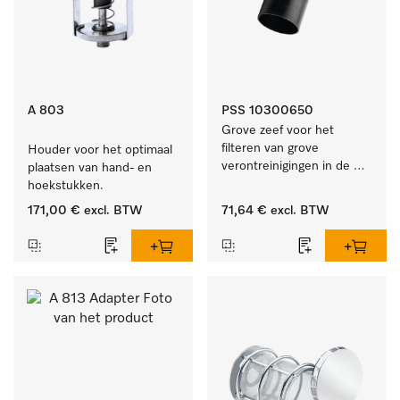
A 803
PSS 10300650
Grove zeef voor het 
filteren van grove 
Houder voor het optimaal 
verontreinigingen in de 
plaatsen van hand- en 
spoelruimte.
hoekstukken.
171,00 €
excl. BTW
71,64 €
excl. BTW