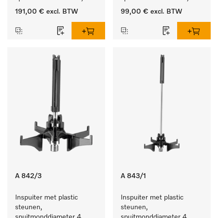
lengte 90 mm, 10 stuks
lengte 90 mm, 5 stuks
191,00 €
excl. BTW
99,00 €
excl. BTW
A 842/3
A 843/1
Inspuiter met plastic 
Inspuiter met plastic 
steunen, 
steunen, 
spuitmonddiameter 4, 
spuitmonddiameter 4, 