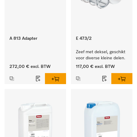
A 813 Adapter
E 473/2
Zeef met deksel, geschikt 
voor diverse kleine delen.
272,00 €
excl. BTW
117,00 €
excl. BTW