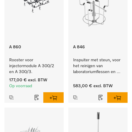
A 860
A 846
Rooster voor 
Inspuiter met steun, voor 
injectormodule A 300/2 
het reinigen van 
en A 300/3.
laboratoriumflessen en 
rondkolf.
177,00 €
excl. BTW
Op voorraad
583,00 €
excl. BTW