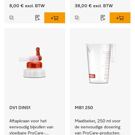
10 en 20 l.
8,00 €
excl. BTW
38,00 €
excl. BTW
DV1 DIN51
MB1 250
Aftapkraan voor het 
Maatbeker, 250 ml voor 
eenvoudig bijvullen van 
de eenvoudige dosering 
vloeibare ProCare-
van ProCare-producten.