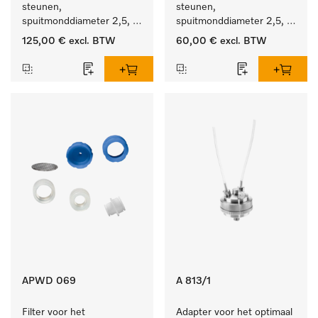
steunen, 
steunen, 
spuitmonddiameter 2,5, 
spuitmonddiameter 2,5, 
lengte 125 mm, 10 stuks.
lengte 125 mm, 5 stuks.
125,00 €
excl. BTW
60,00 €
excl. BTW
APWD 069
A 813/1
Filter voor het 
Adapter voor het optimaal 