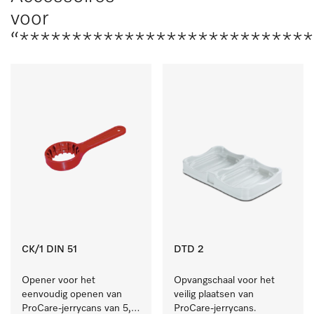
voor
“***************************
CK/1 DIN 51
DTD 2
Opener voor het 
Opvangschaal voor het 
eenvoudig openen van 
veilig plaatsen van 
ProCare-jerrycans van 5, 
ProCare-jerrycans. 