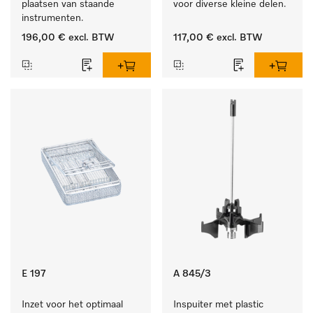
plaatsen van staande 
voor diverse kleine delen.
instrumenten.
196,00 €
excl. BTW
117,00 €
excl. BTW
E 197
A 845/3
Inzet voor het optimaal 
Inspuiter met plastic 