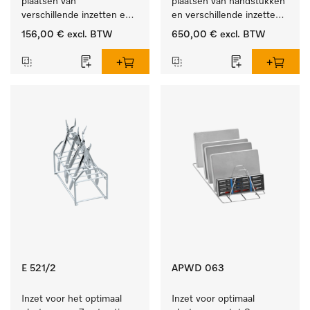
plaatsen van 
plaatsen van handstukken 
verschillende inzetten en 
en verschillende inzetten 
zeefschalen.
en zeefschalen.
156,00 €
excl. BTW
650,00 €
excl. BTW
E 521/2
APWD 063
Inzet voor het optimaal 
Inzet voor optimaal 