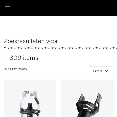
Zoekresultaten voor
“********************************
– 309 items
309 list items
Filters