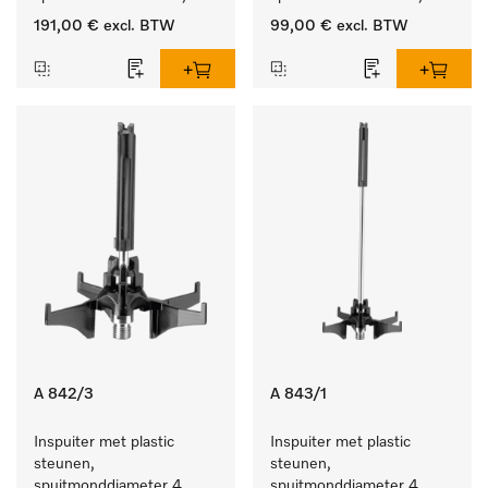
lengte 90 mm, 10 stuks
lengte 90 mm, 5 stuks
191,00 €
excl. BTW
99,00 €
excl. BTW
A 842/3
A 843/1
Inspuiter met plastic 
Inspuiter met plastic 
steunen, 
steunen, 
spuitmonddiameter 4, 
spuitmonddiameter 4, 