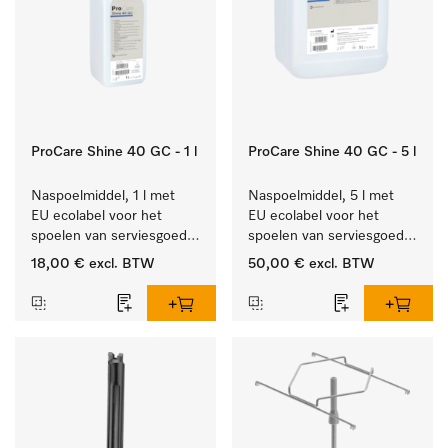
ProCare Shine 40 GC - 1 l
ProCare Shine 40 GC - 5 l
Naspoelmiddel, 1 l met 
Naspoelmiddel, 5 l met 
EU ecolabel voor het 
EU ecolabel voor het 
spoelen van serviesgoed, 
spoelen van serviesgoed, 
bestek en glazen.
bestek en glazen.
18,00 €
excl. BTW
50,00 €
excl. BTW