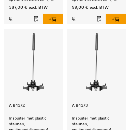
lengte 90 mm, 20 stuks
lengte 185 mm, 5 stuks
387,00 €
excl. BTW
99,00 €
excl. BTW
A 843/2
A 843/3
Inspuiter met plastic 
Inspuiter met plastic 
steunen, 
steunen, 