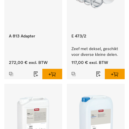
A 813 Adapter
E 473/2
Zeef met deksel, geschikt 
voor diverse kleine delen.
272,00 €
excl. BTW
117,00 €
excl. BTW