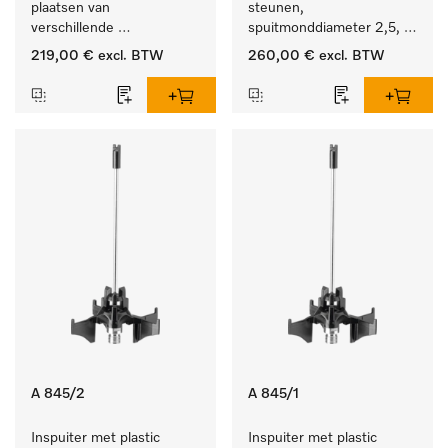
plaatsen van 
steunen, 
verschillende 
spuitmonddiameter 2,5, 
instrumenten.
lengte 125 mm, 20 stuks. 
219,00 €
excl. BTW
260,00 €
excl. BTW
A 845/2
A 845/1
Inspuiter met plastic 
Inspuiter met plastic 