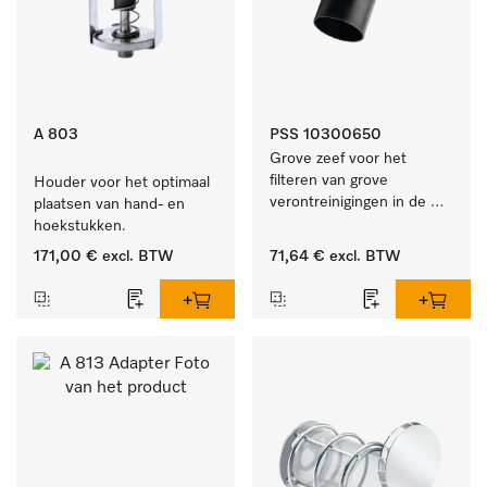
A 803
PSS 10300650
Grove zeef voor het 
filteren van grove 
Houder voor het optimaal 
verontreinigingen in de 
plaatsen van hand- en 
spoelruimte.
hoekstukken.
171,00 €
excl. BTW
71,64 €
excl. BTW