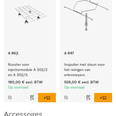
A 862
A 847
Rooster voor 
Inspuiter met steun voor 
injectormodule A 302/2 
het reinigen van 
en A 302/3.
erlenmeyers.
180,00 €
excl. BTW
559,00 €
excl. BTW
Op voorraad
Op voorraad
Accessoires