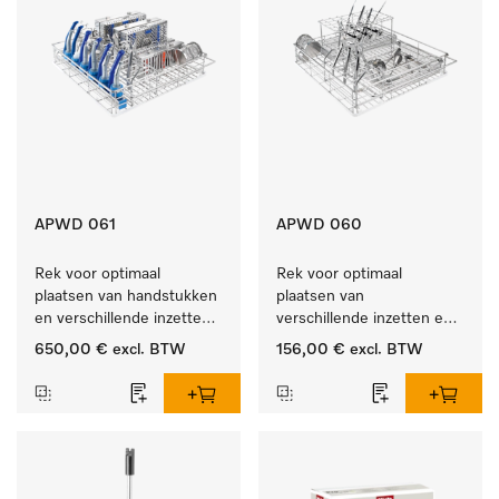
APWD 061
APWD 060
Rek voor optimaal 
Rek voor optimaal 
plaatsen van handstukken 
plaatsen van 
en verschillende inzetten 
verschillende inzetten en 
en zeefschalen.
zeefschalen.
650,00 €
excl. BTW
156,00 €
excl. BTW