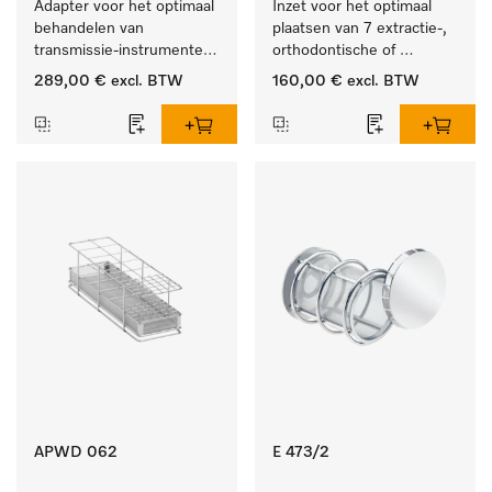
Adapter voor het optimaal 
Inzet voor het optimaal 
behandelen van 
plaatsen van 7 extractie-, 
transmissie-instrumenten 
orthodontische of 
met externe spray.
techniektangen.
289,00 €
excl. BTW
160,00 €
excl. BTW
APWD 062
E 473/2