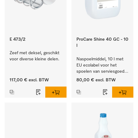
E 473/2
ProCare Shine 40 GC - 10
l
Zeef met deksel, geschikt 
voor diverse kleine delen.
Naspoelmiddel, 10 l met 
EU ecolabel voor het 
spoelen van serviesgoed, 
bestek en glazen.
117,00 €
excl. BTW
80,00 €
excl. BTW