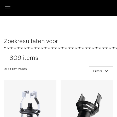
Zoekresultaten voor
“********************************
– 309 items
309 list items
Filters