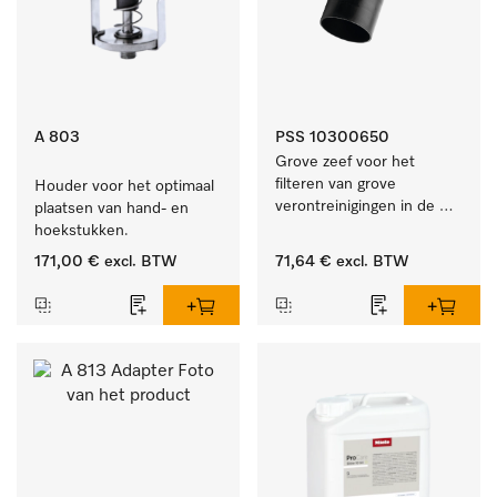
A 803
PSS 10300650
Grove zeef voor het 
filteren van grove 
Houder voor het optimaal 
verontreinigingen in de 
plaatsen van hand- en 
spoelruimte.
hoekstukken.
171,00 €
excl. BTW
71,64 €
excl. BTW