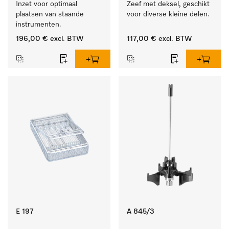
Inzet voor optimaal 
Zeef met deksel, geschikt 
plaatsen van staande 
voor diverse kleine delen.
instrumenten.
196,00 €
excl. BTW
117,00 €
excl. BTW
E 197
A 845/3