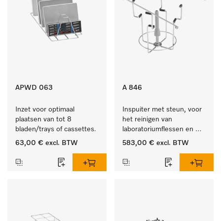
APWD 063
A 846
Inzet voor optimaal 
Inspuiter met steun, voor 
plaatsen van tot 8 
het reinigen van 
bladen/trays of cassettes.
laboratoriumflessen en 
rondkolf.
63,00 €
excl. BTW
583,00 €
excl. BTW