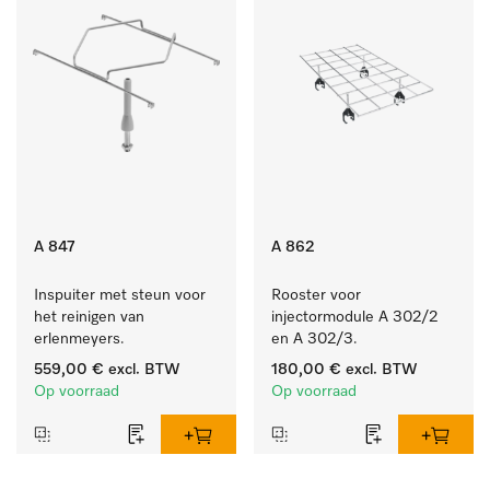
A 847
A 862
Inspuiter met steun voor 
Rooster voor 
het reinigen van 
injectormodule A 302/2 
erlenmeyers.
en A 302/3.
559,00 €
excl. BTW
180,00 €
excl. BTW
Op voorraad
Op voorraad