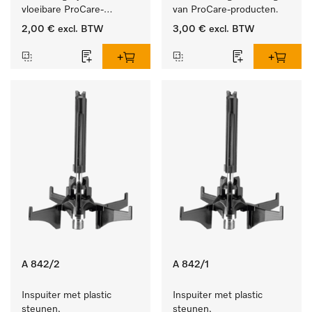
vloeibare ProCare-
van ProCare-producten.
producten.
2,00 €
excl. BTW
3,00 €
excl. BTW
A 842/2
A 842/1
Inspuiter met plastic 
Inspuiter met plastic 
steunen, 
steunen, 