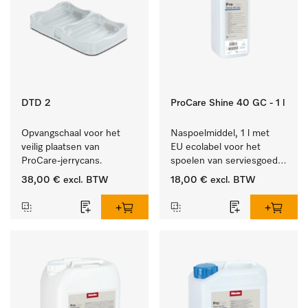
DTD 2
ProCare Shine 40 GC - 1 l
Opvangschaal voor het 
Naspoelmiddel, 1 l met 
veilig plaatsen van 
EU ecolabel voor het 
ProCare-jerrycans. 
spoelen van serviesgoed, 
bestek en glazen.
38,00 €
excl. BTW
18,00 €
excl. BTW