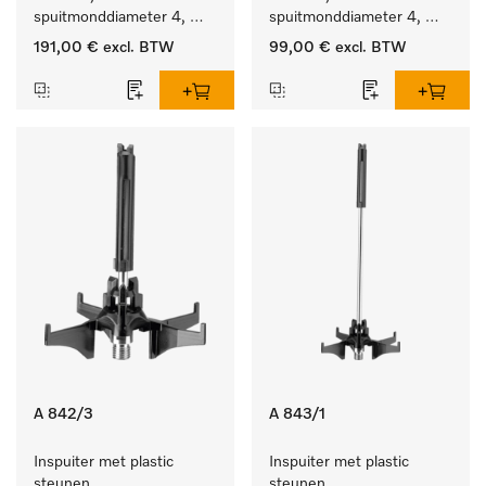
spuitmonddiameter 4, 
spuitmonddiameter 4, 
lengte 90 mm, 10 stuks
lengte 90 mm, 5 stuks
191,00 €
excl. BTW
99,00 €
excl. BTW
A 842/3
A 843/1
Inspuiter met plastic 
Inspuiter met plastic 
steunen, 
steunen, 