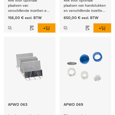
Rek voor optimaal 
Rek voor optimaal 
plaatsen van 
plaatsen van handstukken 
verschillende inzetten en 
en verschillende inzetten 
zeefschalen.
en zeefschalen.
156,00 €
excl. BTW
650,00 €
excl. BTW
APWD 063
APWD 069