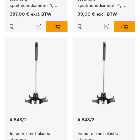
spuitmonddiameter 4, 
spuitmonddiameter 4, 
lengte 90 mm, 20 stuks
lengte 185 mm, 5 stuks
387,00 €
excl. BTW
99,00 €
excl. BTW
A 843/2
A 843/3
Inspuiter met plastic 
Inspuiter met plastic 