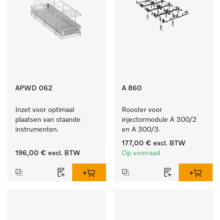
APWD 062
A 860
Inzet voor optimaal 
Rooster voor 
plaatsen van staande 
injectormodule A 300/2 
instrumenten.
en A 300/3.
177,00 €
excl. BTW
196,00 €
excl. BTW
Op voorraad