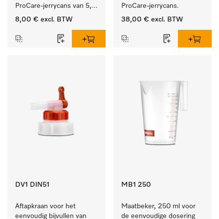
ProCare-jerrycans van 5, 
ProCare-jerrycans. 
10 en 20 l.
8,00 €
excl. BTW
38,00 €
excl. BTW
DV1 DIN51
MB1 250
Aftapkraan voor het 
Maatbeker, 250 ml voor 
eenvoudig bijvullen van 
de eenvoudige dosering 