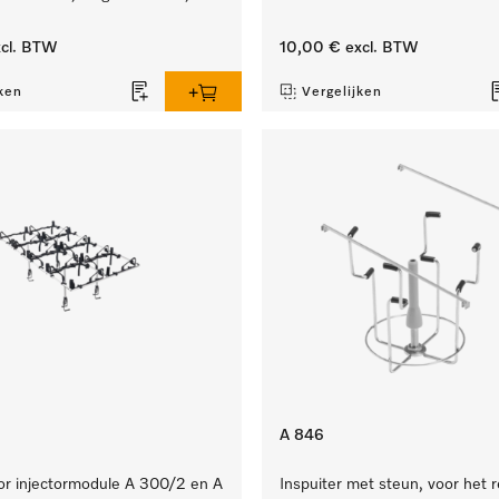
cl. BTW
10,00 €
excl. BTW
ken
Vergelijken
A 846
or injectormodule A 300/2 en A
Inspuiter met steun, voor het r