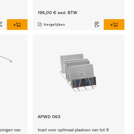
196,00 €
excl. BTW
Vergelijken
APWD 063
einigen van
Inzet voor optimaal plaatsen van tot 8