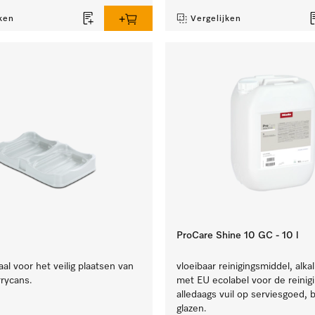
ken
Vergelijken
ProCare Shine 10 GC - 10 l
l voor het veilig plaatsen van
vloeibaar reinigingsmiddel, alkal
rrycans.
met EU ecolabel voor de reinig
alledaags vuil op serviesgoed, 
glazen.