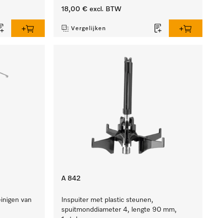
18,00 €
excl. BTW
Vergelijken
A 842
einigen van
Inspuiter met plastic steunen,
spuitmonddiameter 4, lengte 90 mm,