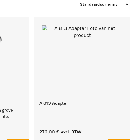
A 813 Adapter
n grove
imte.
272,00 €
excl. BTW