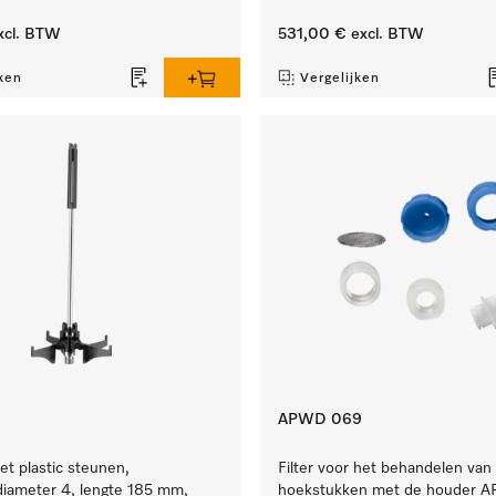
xcl. BTW
531,00 €
excl. BTW
ken
Vergelijken
APWD 069
et plastic steunen,
Filter voor het behandelen van
iameter 4, lengte 185 mm,
hoekstukken met de houder 