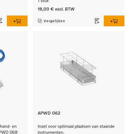
1 stuk
18,00 €
excl. BTW
Vergelijken
APWD 062
 hand- en
Inzet voor optimaal plaatsen van staande
APWD 068
instrumenten.