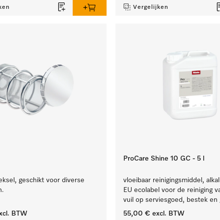
ken
Vergelijken
ProCare Shine 10 GC - 5 l
ksel, geschikt voor diverse
vloeibaar reinigingsmiddel, alkal
n.
EU ecolabel voor de reiniging v
vuil op serviesgoed, bestek en 
xcl. BTW
55,00 €
excl. BTW