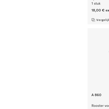
1 stuk
18,00 €
ex
Vergelij
A 860
Rooster vo