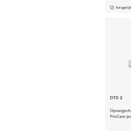
Vergelij
DTD 2
Opvangschaa
ProCare-je