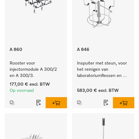
A 860
A 846
Rooster voor 
Inspuiter met steun, voor 
injectormodule A 300/2 
het reinigen van 
en A 300/3.
laboratoriumflessen en 
rondkolf.
177,00 €
excl. BTW
Op voorraad
583,00 €
excl. BTW