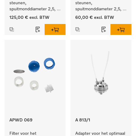
steunen, 
steunen, 
spuitmonddiameter 2,5, 
spuitmonddiameter 2,5, 
lengte 125 mm, 10 stuks.
lengte 125 mm, 5 stuks.
125,00 €
excl. BTW
60,00 €
excl. BTW
APWD 069
A 813/1
Filter voor het 
Adapter voor het optimaal 