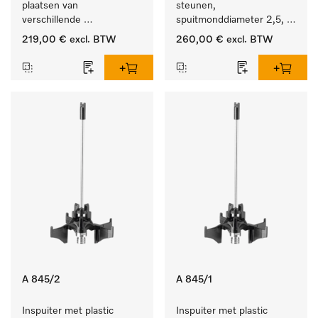
plaatsen van 
steunen, 
verschillende 
spuitmonddiameter 2,5, 
instrumenten.
lengte 125 mm, 20 stuks. 
219,00 €
excl. BTW
260,00 €
excl. BTW
A 845/2
A 845/1
Inspuiter met plastic 
Inspuiter met plastic 