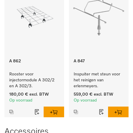
A 862
A 847
Rooster voor 
Inspuiter met steun voor 
injectormodule A 302/2 
het reinigen van 
en A 302/3.
erlenmeyers.
180,00 €
excl. BTW
559,00 €
excl. BTW
Op voorraad
Op voorraad
Accessoires