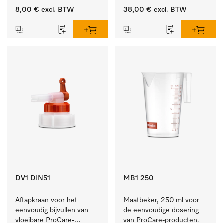
10 en 20 l.
8,00 €
excl. BTW
38,00 €
excl. BTW
DV1 DIN51
MB1 250
Aftapkraan voor het 
Maatbeker, 250 ml voor 
eenvoudig bijvullen van 
de eenvoudige dosering 
vloeibare ProCare-
van ProCare-producten.