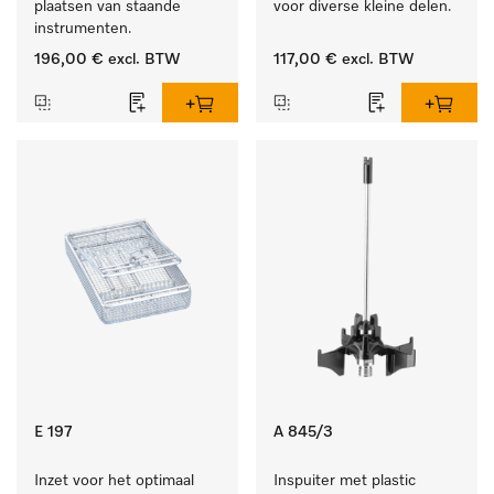
plaatsen van staande 
voor diverse kleine delen.
instrumenten.
196,00 €
excl. BTW
117,00 €
excl. BTW
E 197
A 845/3
Inzet voor het optimaal 
Inspuiter met plastic 