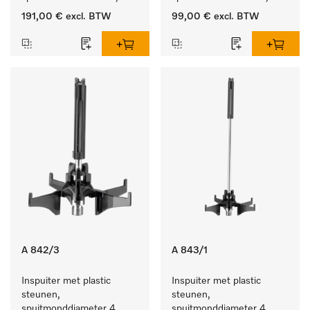
lengte 90 mm, 10 stuks
lengte 90 mm, 5 stuks
191,00 €
excl. BTW
99,00 €
excl. BTW
A 842/3
A 843/1
Inspuiter met plastic 
Inspuiter met plastic 
steunen, 
steunen, 
spuitmonddiameter 4, 
spuitmonddiameter 4, 