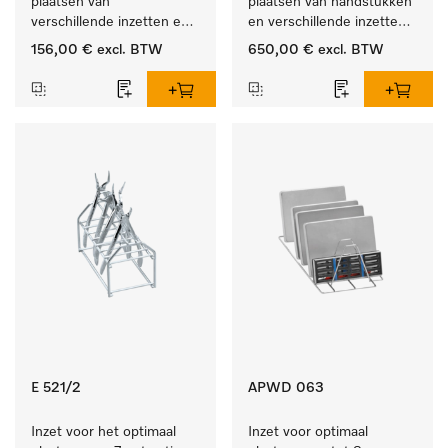
plaatsen van 
plaatsen van handstukken 
verschillende inzetten en 
en verschillende inzetten 
zeefschalen.
en zeefschalen.
156,00 €
excl. BTW
650,00 €
excl. BTW
E 521/2
APWD 063
Inzet voor het optimaal 
Inzet voor optimaal 