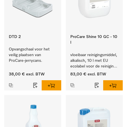
DTD 2
ProCare Shine 10 GC - 10
l
Opvangschaal voor het 
veilig plaatsen van 
vloeibaar reinigingsmiddel, 
ProCare-jerrycans. 
alkalisch, 10 l met EU 
ecolabel voor de reiniging 
van alledaags vuil op 
38,00 €
excl. BTW
83,00 €
excl. BTW
serviesgoed, bestek en 
glazen.