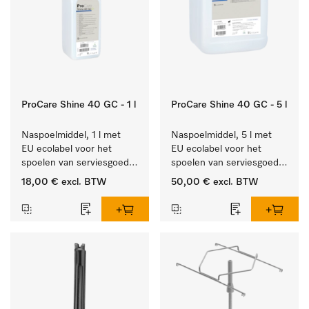
ProCare Shine 40 GC - 1 l
ProCare Shine 40 GC - 5 l
Naspoelmiddel, 1 l met 
Naspoelmiddel, 5 l met 
EU ecolabel voor het 
EU ecolabel voor het 
spoelen van serviesgoed, 
spoelen van serviesgoed, 
bestek en glazen.
bestek en glazen.
18,00 €
excl. BTW
50,00 €
excl. BTW