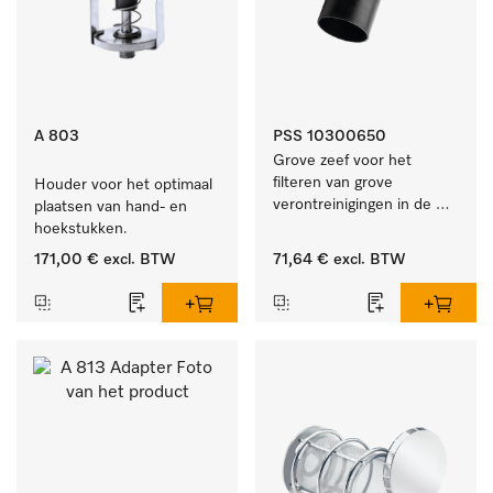
A 803
PSS 10300650
Grove zeef voor het 
filteren van grove 
Houder voor het optimaal 
verontreinigingen in de 
plaatsen van hand- en 
spoelruimte.
hoekstukken.
171,00 €
excl. BTW
71,64 €
excl. BTW