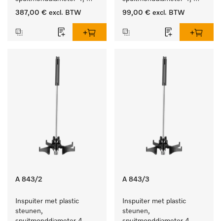
lengte 90 mm, 20 stuks
lengte 185 mm, 5 stuks
387,00 €
excl. BTW
99,00 €
excl. BTW
A 843/2
A 843/3
Inspuiter met plastic 
Inspuiter met plastic 
steunen, 
steunen, 