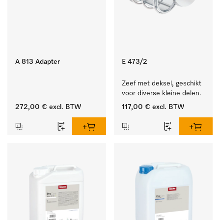
A 813 Adapter
E 473/2
Zeef met deksel, geschikt 
voor diverse kleine delen.
272,00 €
excl. BTW
117,00 €
excl. BTW