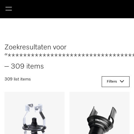
Zoekresultaten voor
“********************************
– 309 items
309 list items
Filters