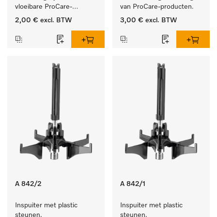
vloeibare ProCare-
van ProCare-producten.
producten.
2,00 €
excl. BTW
3,00 €
excl. BTW
A 842/2
A 842/1
Inspuiter met plastic 
Inspuiter met plastic 
steunen, 
steunen, 