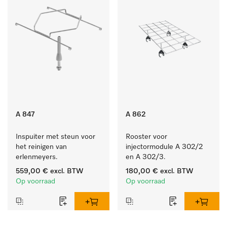
A 847
A 862
Inspuiter met steun voor 
Rooster voor 
het reinigen van 
injectormodule A 302/2 
erlenmeyers.
en A 302/3.
559,00 €
excl. BTW
180,00 €
excl. BTW
Op voorraad
Op voorraad