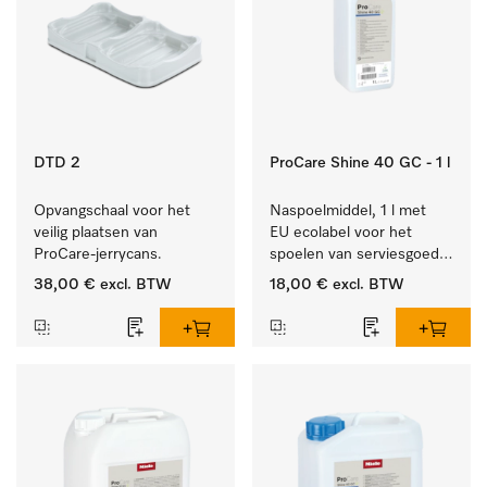
DTD 2
ProCare Shine 40 GC - 1 l
Opvangschaal voor het 
Naspoelmiddel, 1 l met 
veilig plaatsen van 
EU ecolabel voor het 
ProCare-jerrycans. 
spoelen van serviesgoed, 
bestek en glazen.
38,00 €
excl. BTW
18,00 €
excl. BTW