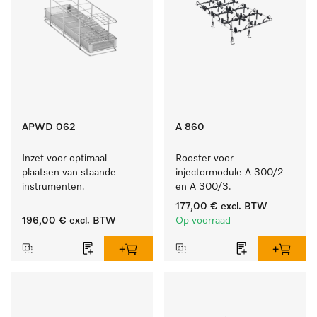
APWD 062
A 860
Inzet voor optimaal 
Rooster voor 
plaatsen van staande 
injectormodule A 300/2 
instrumenten.
en A 300/3.
177,00 €
excl. BTW
196,00 €
excl. BTW
Op voorraad