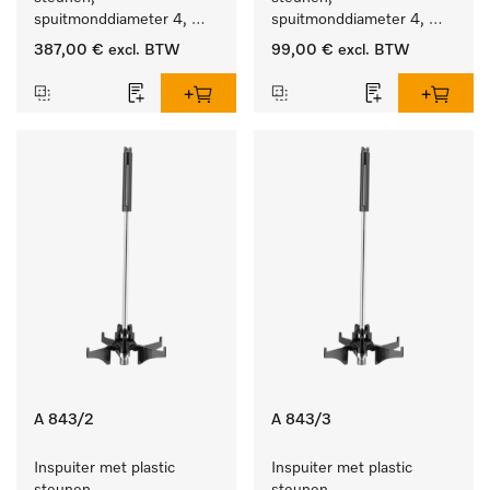
spuitmonddiameter 4, 
spuitmonddiameter 4, 
lengte 90 mm, 20 stuks
lengte 185 mm, 5 stuks
387,00 €
excl. BTW
99,00 €
excl. BTW
A 843/2
A 843/3
Inspuiter met plastic 
Inspuiter met plastic 