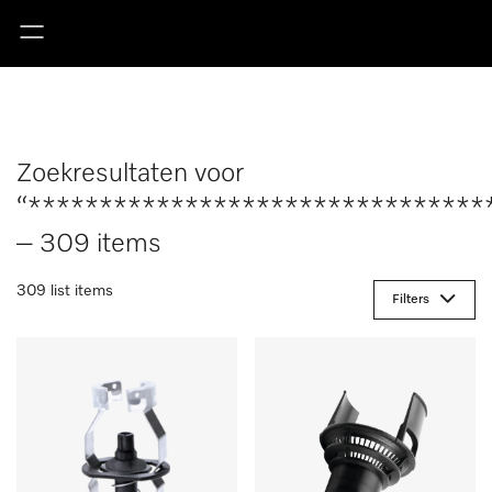
Zoekresultaten voor
“********************************
– 309 items
309 list items
Filters