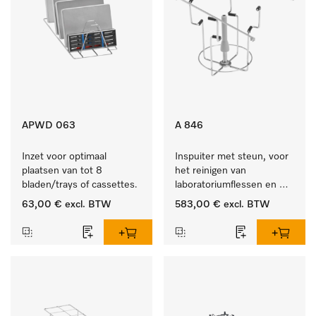
APWD 063
A 846
Inzet voor optimaal 
Inspuiter met steun, voor 
plaatsen van tot 8 
het reinigen van 
bladen/trays of cassettes.
laboratoriumflessen en 
rondkolf.
63,00 €
excl. BTW
583,00 €
excl. BTW