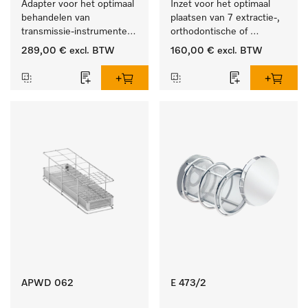
Adapter voor het optimaal 
Inzet voor het optimaal 
behandelen van 
plaatsen van 7 extractie-, 
transmissie-instrumenten 
orthodontische of 
met externe spray.
techniektangen.
289,00 €
excl. BTW
160,00 €
excl. BTW
APWD 062
E 473/2