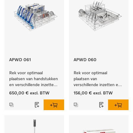
APWD 061
APWD 060
Rek voor optimaal 
Rek voor optimaal 
plaatsen van handstukken 
plaatsen van 
en verschillende inzetten 
verschillende inzetten en 
en zeefschalen.
zeefschalen.
650,00 €
excl. BTW
156,00 €
excl. BTW