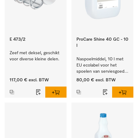
E 473/2
ProCare Shine 40 GC - 10
l
Zeef met deksel, geschikt 
voor diverse kleine delen.
Naspoelmiddel, 10 l met 
EU ecolabel voor het 
spoelen van serviesgoed, 
bestek en glazen.
117,00 €
excl. BTW
80,00 €
excl. BTW