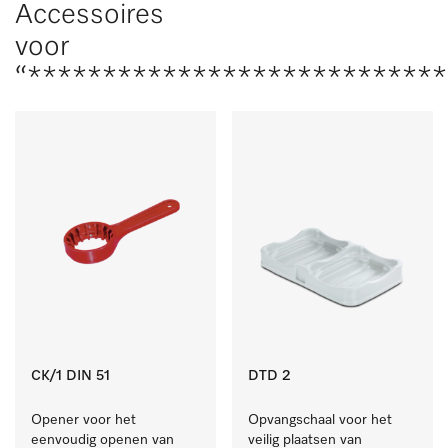
Accessoires
voor
“****************************
CK/1 DIN 51
DTD 2
Opener voor het 
Opvangschaal voor het 
eenvoudig openen van 
veilig plaatsen van 