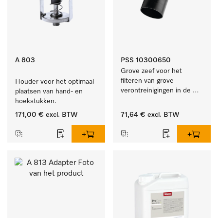
A 803
PSS 10300650
Grove zeef voor het 
filteren van grove 
Houder voor het optimaal 
verontreinigingen in de 
plaatsen van hand- en 
spoelruimte.
hoekstukken.
171,00 €
excl. BTW
71,64 €
excl. BTW