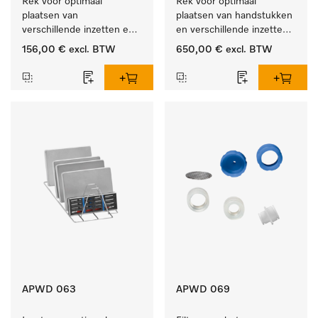
Rek voor optimaal 
Rek voor optimaal 
plaatsen van 
plaatsen van handstukken 
verschillende inzetten en 
en verschillende inzetten 
zeefschalen.
en zeefschalen.
156,00 €
excl. BTW
650,00 €
excl. BTW
APWD 063
APWD 069