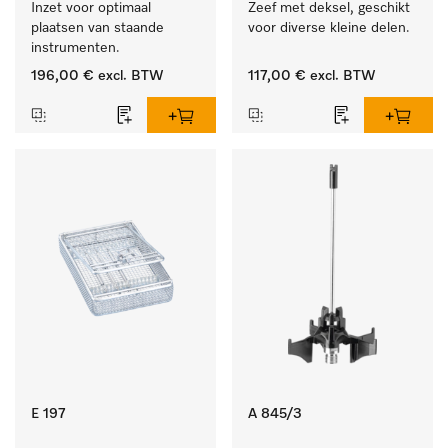
Inzet voor optimaal 
Zeef met deksel, geschikt 
plaatsen van staande 
voor diverse kleine delen.
instrumenten.
196,00 €
excl. BTW
117,00 €
excl. BTW
E 197
A 845/3