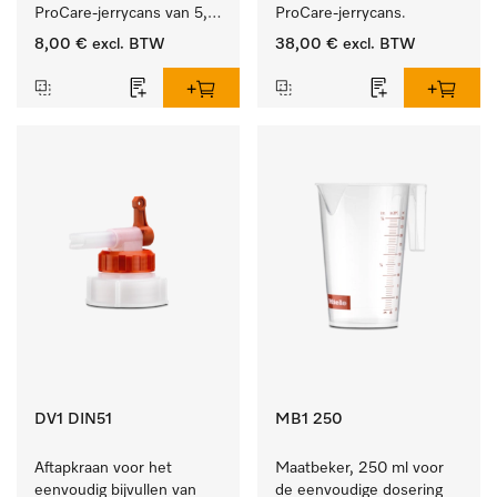
ProCare-jerrycans van 5, 
ProCare-jerrycans. 
10 en 20 l.
8,00 €
excl. BTW
38,00 €
excl. BTW
DV1 DIN51
MB1 250
Aftapkraan voor het 
Maatbeker, 250 ml voor 
eenvoudig bijvullen van 
de eenvoudige dosering 