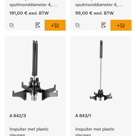
spuitmonddiameter 4, 
spuitmonddiameter 4, 
lengte 90 mm, 10 stuks
lengte 90 mm, 5 stuks
191,00 €
excl. BTW
99,00 €
excl. BTW
A 842/3
A 843/1
Inspuiter met plastic 
Inspuiter met plastic 
steunen, 
steunen, 