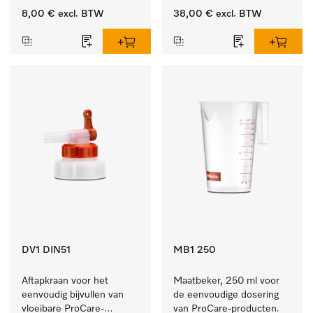
10 en 20 l.
8,00 €
excl. BTW
38,00 €
excl. BTW
DV1 DIN51
MB1 250
Aftapkraan voor het 
Maatbeker, 250 ml voor 
eenvoudig bijvullen van 
de eenvoudige dosering 
vloeibare ProCare-
van ProCare-producten.