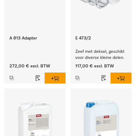
A 813 Adapter
E 473/2
Zeef met deksel, geschikt 
voor diverse kleine delen.
272,00 €
excl. BTW
117,00 €
excl. BTW