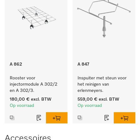
A 862
A 847
Rooster voor 
Inspuiter met steun voor 
injectormodule A 302/2 
het reinigen van 
en A 302/3.
erlenmeyers.
180,00 €
excl. BTW
559,00 €
excl. BTW
Op voorraad
Op voorraad
Accessoires