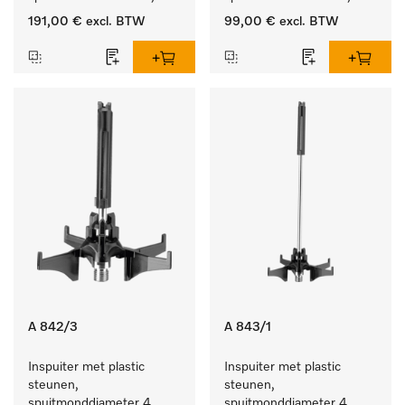
lengte 90 mm, 10 stuks
lengte 90 mm, 5 stuks
191,00 €
excl. BTW
99,00 €
excl. BTW
A 842/3
A 843/1
Inspuiter met plastic 
Inspuiter met plastic 
steunen, 
steunen, 
spuitmonddiameter 4, 
spuitmonddiameter 4, 