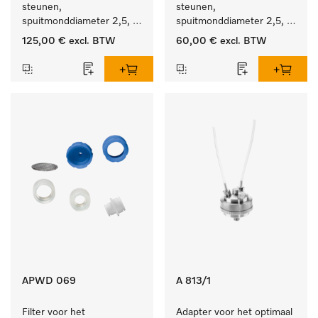
steunen, 
steunen, 
spuitmonddiameter 2,5, 
spuitmonddiameter 2,5, 
lengte 125 mm, 10 stuks.
lengte 125 mm, 5 stuks.
125,00 €
excl. BTW
60,00 €
excl. BTW
APWD 069
A 813/1
Filter voor het 
Adapter voor het optimaal 