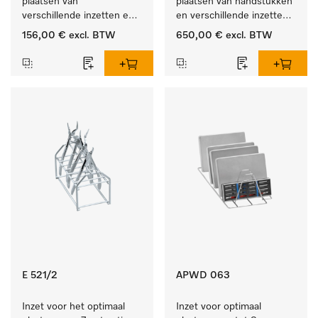
plaatsen van 
plaatsen van handstukken 
verschillende inzetten en 
en verschillende inzetten 
zeefschalen.
en zeefschalen.
156,00 €
excl. BTW
650,00 €
excl. BTW
E 521/2
APWD 063
Inzet voor het optimaal 
Inzet voor optimaal 