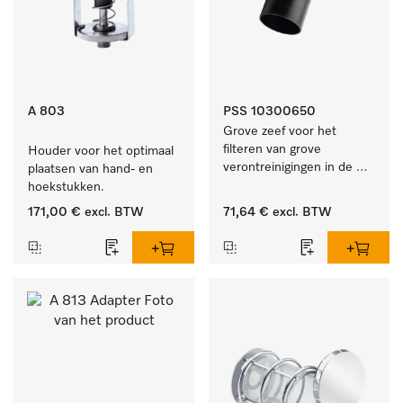
A 803
PSS 10300650
Grove zeef voor het 
filteren van grove 
Houder voor het optimaal 
verontreinigingen in de 
plaatsen van hand- en 
spoelruimte.
hoekstukken.
171,00 €
excl. BTW
71,64 €
excl. BTW