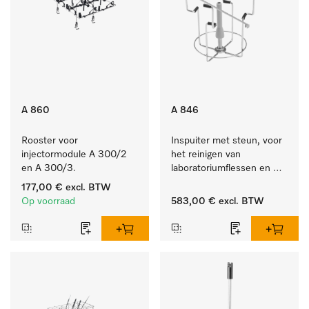
A 860
A 846
Rooster voor 
Inspuiter met steun, voor 
injectormodule A 300/2 
het reinigen van 
en A 300/3.
laboratoriumflessen en 
rondkolf.
177,00 €
excl. BTW
Op voorraad
583,00 €
excl. BTW