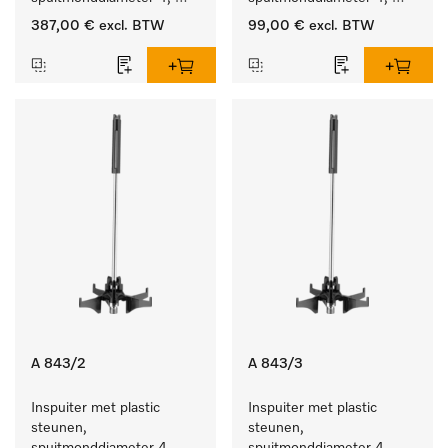
lengte 90 mm, 20 stuks
lengte 185 mm, 5 stuks
387,00 €
excl. BTW
99,00 €
excl. BTW
A 843/2
A 843/3
Inspuiter met plastic 
Inspuiter met plastic 
steunen, 
steunen, 