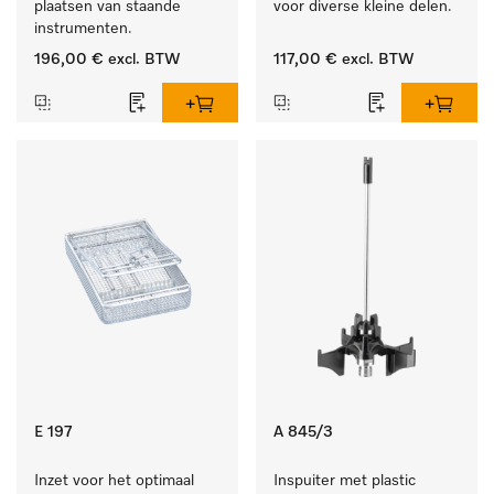
plaatsen van staande 
voor diverse kleine delen.
instrumenten.
196,00 €
excl. BTW
117,00 €
excl. BTW
E 197
A 845/3
Inzet voor het optimaal 
Inspuiter met plastic 