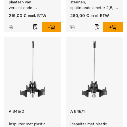
plaatsen van 
steunen, 
verschillende 
spuitmonddiameter 2,5, 
instrumenten.
lengte 125 mm, 20 stuks. 
219,00 €
excl. BTW
260,00 €
excl. BTW
A 845/2
A 845/1
Inspuiter met plastic 
Inspuiter met plastic 