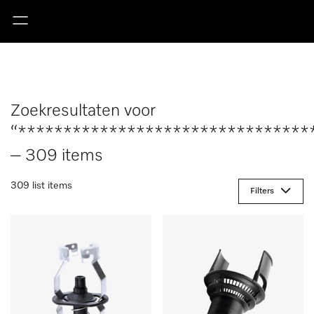
Zoekresultaten voor
“********************************
– 309 items
309 list items
Filters