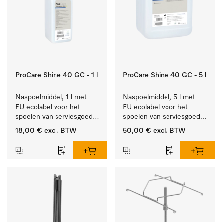
ProCare Shine 40 GC - 1 l
ProCare Shine 40 GC - 5 l
Naspoelmiddel, 1 l met 
Naspoelmiddel, 5 l met 
EU ecolabel voor het 
EU ecolabel voor het 
spoelen van serviesgoed, 
spoelen van serviesgoed, 
bestek en glazen.
bestek en glazen.
18,00 €
excl. BTW
50,00 €
excl. BTW