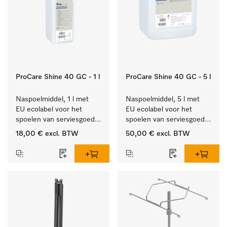
ProCare Shine 40 GC - 1 l
ProCare Shine 40 GC - 5 l
Naspoelmiddel, 1 l met 
Naspoelmiddel, 5 l met 
EU ecolabel voor het 
EU ecolabel voor het 
spoelen van serviesgoed, 
spoelen van serviesgoed, 
bestek en glazen.
bestek en glazen.
18,00 €
excl. BTW
50,00 €
excl. BTW