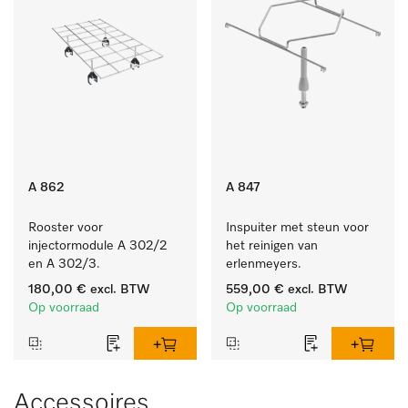
A 862
A 847
Rooster voor 
Inspuiter met steun voor 
injectormodule A 302/2 
het reinigen van 
en A 302/3.
erlenmeyers.
180,00 €
excl. BTW
559,00 €
excl. BTW
Op voorraad
Op voorraad
Accessoires