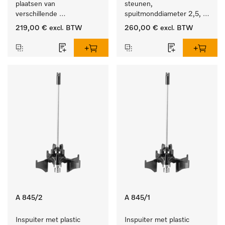
plaatsen van 
steunen, 
verschillende 
spuitmonddiameter 2,5, 
instrumenten.
lengte 125 mm, 20 stuks. 
219,00 €
excl. BTW
260,00 €
excl. BTW
A 845/2
A 845/1
Inspuiter met plastic 
Inspuiter met plastic 