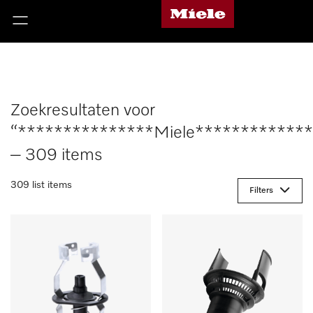
Zoekresultaten voor
“***************Miele*************
– 309 items
309 list items
Filters