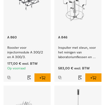
A 860
A 846
Rooster voor 
Inspuiter met steun, voor 
injectormodule A 300/2 
het reinigen van 
en A 300/3.
laboratoriumflessen en 
rondkolf.
177,00 €
excl. BTW
Op voorraad
583,00 €
excl. BTW