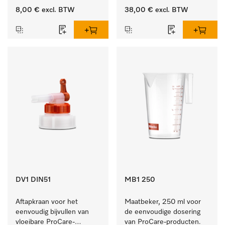
10 en 20 l.
8,00 €
excl. BTW
38,00 €
excl. BTW
DV1 DIN51
MB1 250
Aftapkraan voor het 
Maatbeker, 250 ml voor 
eenvoudig bijvullen van 
de eenvoudige dosering 
vloeibare ProCare-
van ProCare-producten.