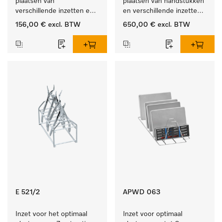
plaatsen van 
plaatsen van handstukken 
verschillende inzetten en 
en verschillende inzetten 
zeefschalen.
en zeefschalen.
156,00 €
excl. BTW
650,00 €
excl. BTW
E 521/2
APWD 063
Inzet voor het optimaal 
Inzet voor optimaal 