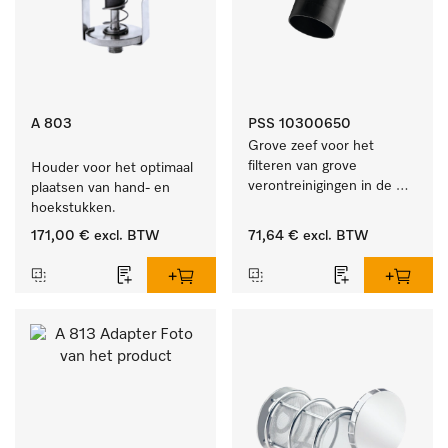
A 803
PSS 10300650
Grove zeef voor het 
filteren van grove 
Houder voor het optimaal 
verontreinigingen in de 
plaatsen van hand- en 
spoelruimte.
hoekstukken.
171,00 €
excl. BTW
71,64 €
excl. BTW