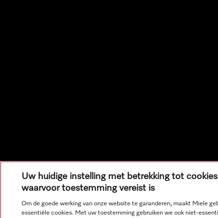
Uw huidige instelling met betrekking tot cookies
waarvoor toestemming vereist is
Om de goede werking van onze website te garanderen, maakt Miele geb
essentiële cookies. Met uw toestemming gebruiken we ook niet-essent