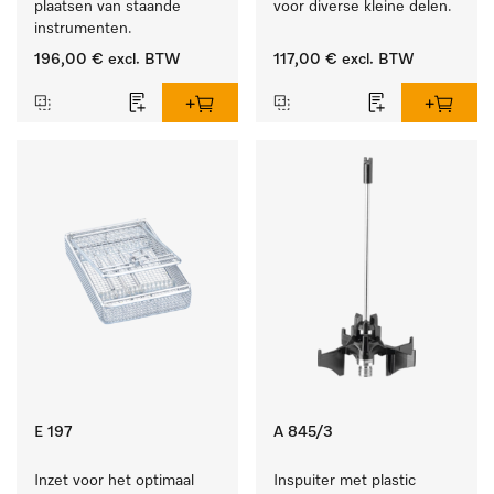
plaatsen van staande 
voor diverse kleine delen.
instrumenten.
196,00 €
excl. BTW
117,00 €
excl. BTW
E 197
A 845/3
Inzet voor het optimaal 
Inspuiter met plastic 