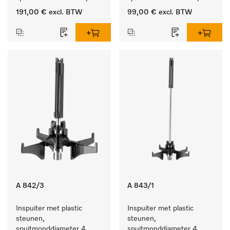
lengte 90 mm, 10 stuks
lengte 90 mm, 5 stuks
191,00 €
excl. BTW
99,00 €
excl. BTW
A 842/3
A 843/1
Inspuiter met plastic 
Inspuiter met plastic 
steunen, 
steunen, 
spuitmonddiameter 4, 
spuitmonddiameter 4, 