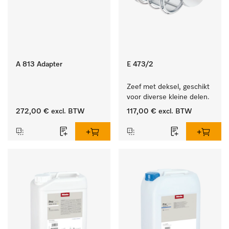
A 813 Adapter
E 473/2
Zeef met deksel, geschikt 
voor diverse kleine delen.
272,00 €
excl. BTW
117,00 €
excl. BTW