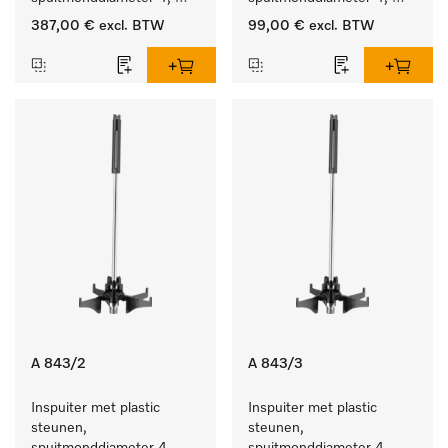
lengte 90 mm, 20 stuks
lengte 185 mm, 5 stuks
387,00 €
excl. BTW
99,00 €
excl. BTW
A 843/2
A 843/3
Inspuiter met plastic 
Inspuiter met plastic 
steunen, 
steunen, 