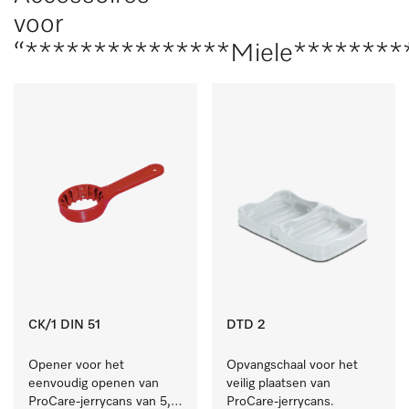
voor
“***************Miele********
CK/1 DIN 51
DTD 2
Opener voor het 
Opvangschaal voor het 
eenvoudig openen van 
veilig plaatsen van 
ProCare-jerrycans van 5, 
ProCare-jerrycans. 