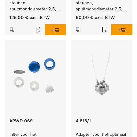
steunen, 
steunen, 
spuitmonddiameter 2,5, 
spuitmonddiameter 2,5, 
lengte 125 mm, 10 stuks.
lengte 125 mm, 5 stuks.
125,00 €
excl. BTW
60,00 €
excl. BTW
APWD 069
A 813/1
Filter voor het 
Adapter voor het optimaal 