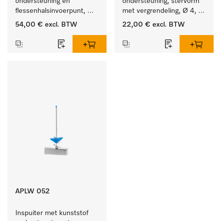
ondersteuning en 
ondersteuning, stervorm 
flessenhalsinvoerpunt, 
met vergrendeling, Ø 4, 
ster, Ø 6, lengte 225 mm.
lengte 110 mm.
54,00 €
excl. BTW
22,00 €
excl. BTW
APLW 052
Inspuiter met kunststof 