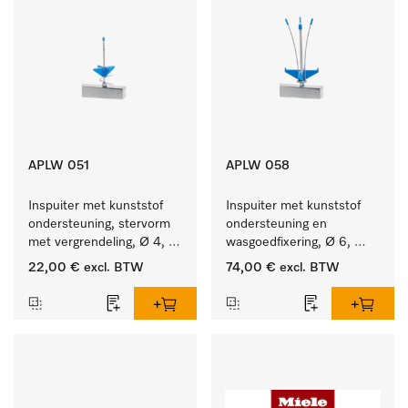
APLW 051
APLW 058
Inspuiter met kunststof 
Inspuiter met kunststof 
ondersteuning, stervorm 
ondersteuning en 
met vergrendeling, Ø 4, 
wasgoedfixering, Ø 6, 
lengte 110 mm.
lengte 135 mm.
22,00 €
excl. BTW
74,00 €
excl. BTW