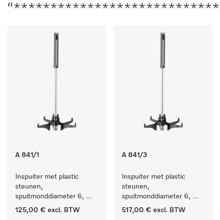
“***************************
A 841/1
A 841/3
Inspuiter met plastic 
Inspuiter met plastic 
steunen, 
steunen, 
spuitmonddiameter 6, 
spuitmonddiameter 6, 
lengte 210 mm, 5 stuks
lengte 210 mm, 20 stuks
125,00 €
excl. BTW
517,00 €
excl. BTW