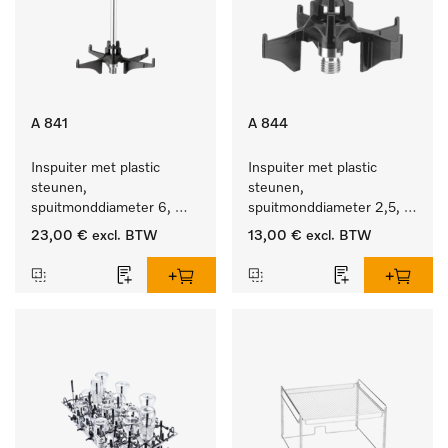
A 841
A 844
Inspuiter met plastic 
Inspuiter met plastic 
steunen, 
steunen, 
spuitmonddiameter 6, 
spuitmonddiameter 2,5, 
lengte 210 mm, 1 stuk
lengte 80 mm, 1 stuk.
23,00 €
excl. BTW
13,00 €
excl. BTW