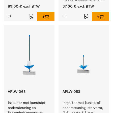
lengte 135 mm.
89,00 €
excl. BTW
37,00 €
excl. BTW
APLW 065
APLW 053
Inspuiter met kunststof 
Inspuiter met kunststof 
ondersteuning en 
ondersteuning, stervorm, 