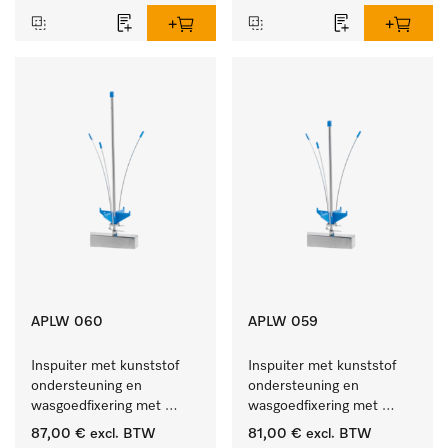
APLW 060
APLW 059
Inspuiter met kunststof 
Inspuiter met kunststof 
ondersteuning en 
ondersteuning en 
wasgoedfixering met 
wasgoedfixering met 
vergr., Ø 6, lengte 
vergr., Ø 6, lengte 
87,00 €
excl. BTW
81,00 €
excl. BTW
275 mm.
225 mm.