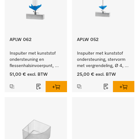
APLW 062
APLW 052
Inspuiter met kunststof 
Inspuiter met kunststof 
ondersteuning en 
ondersteuning, stervorm 
flessenhalsinvoerpunt, 
met vergrendeling, Ø 4, 
ster, Ø 6, lengte 135 mm.
lengte 175 mm.
51,00 €
excl. BTW
25,00 €
excl. BTW