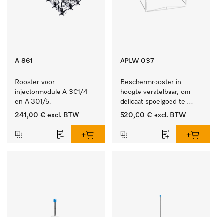
A 861
APLW 037
Rooster voor 
Beschermrooster in 
injectormodule A 301/4 
hoogte verstelbaar, om 
en A 301/5.
delicaat spoelgoed te 
fixeren
241,00 €
excl. BTW
520,00 €
excl. BTW