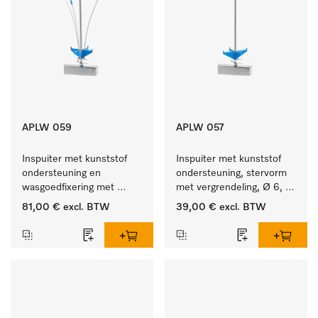
APLW 059
APLW 057
Inspuiter met kunststof 
Inspuiter met kunststof 
ondersteuning en 
ondersteuning, stervorm 
wasgoedfixering met 
met vergrendeling, Ø 6, 
vergr., Ø 6, lengte 
lengte 275 mm.
81,00 €
excl. BTW
39,00 €
excl. BTW
225 mm.