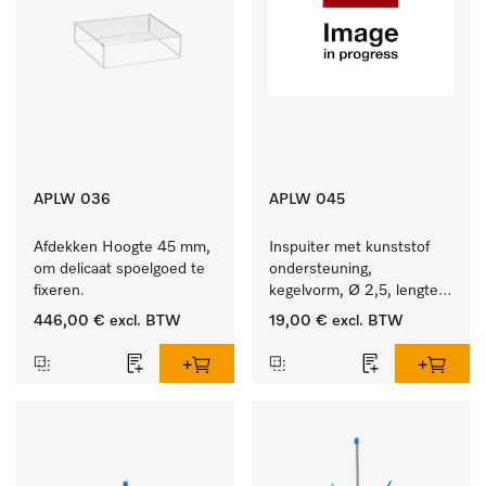
APLW 036
APLW 045
Afdekken Hoogte 45 mm, 
Inspuiter met kunststof 
om delicaat spoelgoed te 
ondersteuning, 
fixeren.
kegelvorm, Ø 2,5, lengte 
80 mm.
446,00 €
excl. BTW
19,00 €
excl. BTW