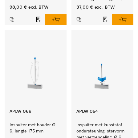
lengte 175 mm.
98,00 €
excl. BTW
37,00 €
excl. BTW
APLW 066
APLW 054
Inspuiter met houder Ø 
Inspuiter met kunststof 
6, lengte 175 mm.
ondersteuning, stervorm 
met vergrendeling, Ø 6, 