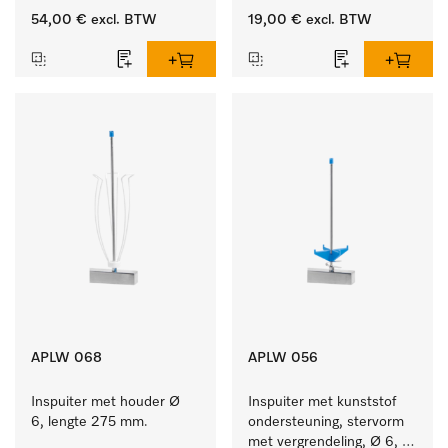
ster, Ø 6, lengte 175 mm.
54,00 €
excl. BTW
19,00 €
excl. BTW
APLW 068
APLW 056
Inspuiter met houder Ø 
Inspuiter met kunststof 
6, lengte 275 mm.
ondersteuning, stervorm 
met vergrendeling, Ø 6, 