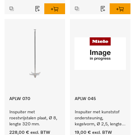
APLW 070
APLW 045
Inspuiter met 
Inspuiter met kunststof 
roestvrijstalen plaat, Ø 8, 
ondersteuning, 
lengte 320 mm.
kegelvorm, Ø 2,5, lengte 
80 mm.
228,00 €
excl. BTW
19,00 €
excl. BTW