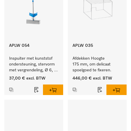
APLW 054
APLW 035
Inspuiter met kunststof 
Afdekken Hoogte 
ondersteuning, stervorm 
175 mm, om delicaat 
met vergrendeling, Ø 6, 
spoelgoed te fixeren.
lengte 135 mm.
37,00 €
excl. BTW
446,00 €
excl. BTW