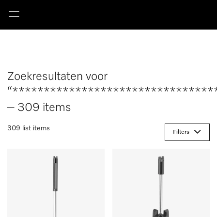
Zoekresultaten voor
“********************************
– 309 items
309 list items
Filters