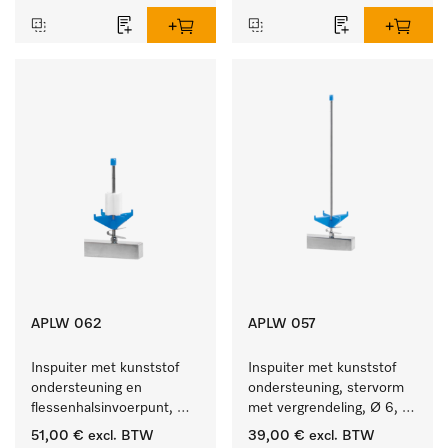
APLW 062
APLW 057
Inspuiter met kunststof 
Inspuiter met kunststof 
ondersteuning en 
ondersteuning, stervorm 
flessenhalsinvoerpunt, 
met vergrendeling, Ø 6, 
ster, Ø 6, lengte 135 mm.
lengte 275 mm.
51,00 €
excl. BTW
39,00 €
excl. BTW