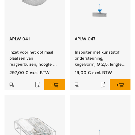
APLW 041
APLW 047
Inzet voor het optimaal 
Inspuiter met kunststof 
plaatsen van 
ondersteuning, 
reageerbuizen, hoogte 
kegelvorm, Ø 2,5, lengte 
130 mm.
50 mm.
297,00 €
excl. BTW
19,00 €
excl. BTW