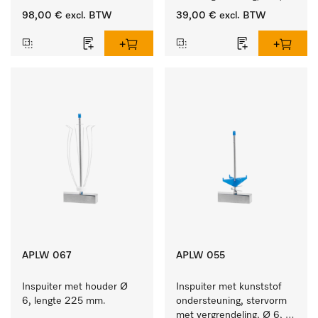
lengte 225 mm.
98,00 €
excl. BTW
39,00 €
excl. BTW
APLW 067
APLW 055
Inspuiter met houder Ø 
Inspuiter met kunststof 
6, lengte 225 mm.
ondersteuning, stervorm 
met vergrendeling, Ø 6, 