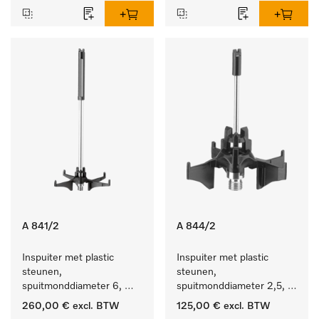
A 841/2
A 844/2
Inspuiter met plastic 
Inspuiter met plastic 
steunen, 
steunen, 
spuitmonddiameter 6, 
spuitmonddiameter 2,5, 
lengte 210 mm, 10 stuks
lengte 80 mm, 10 stuks. 
260,00 €
excl. BTW
125,00 €
excl. BTW