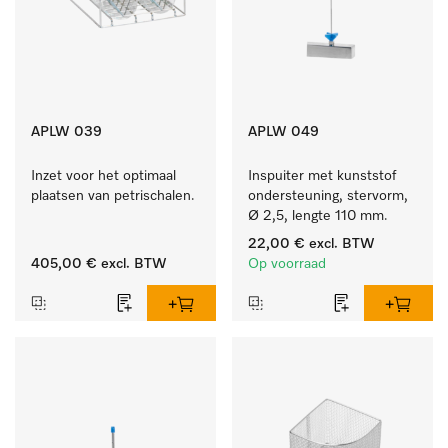
APLW 039
APLW 049
Inzet voor het optimaal 
Inspuiter met kunststof 
plaatsen van petrischalen.
ondersteuning, stervorm, 
Ø 2,5, lengte 110 mm.
22,00 €
excl. BTW
405,00 €
excl. BTW
Op voorraad