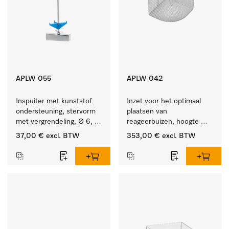
APLW 055
APLW 042
Inspuiter met kunststof 
Inzet voor het optimaal 
ondersteuning, stervorm 
plaatsen van 
met vergrendeling, Ø 6, 
reageerbuizen, hoogte 
lengte 175 mm.
200 mm.
37,00 €
excl. BTW
353,00 €
excl. BTW