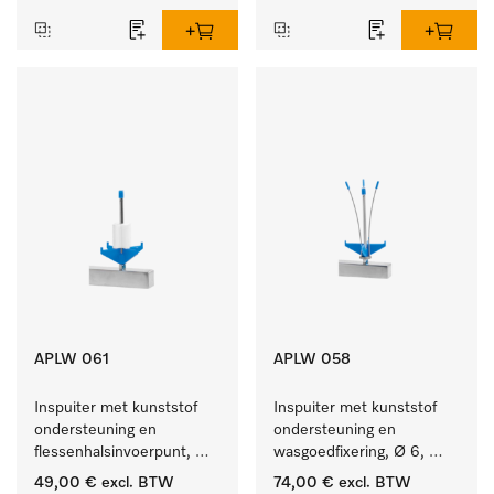
APLW 061
APLW 058
Inspuiter met kunststof 
Inspuiter met kunststof 
ondersteuning en 
ondersteuning en 
flessenhalsinvoerpunt, 
wasgoedfixering, Ø 6, 
ster, Ø 6, lengte 115 mm.
lengte 135 mm.
49,00 €
excl. BTW
74,00 €
excl. BTW