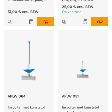
flessenhalsinvoerpunt, 
Ø 6, lengte 115 mm.
ster, Ø 6, lengte 275 mm.
25,00 €
excl. BTW
57,00 €
excl. BTW
Op voorraad
APLW 064
APLW 051
Inspuiter met kunststof 
Inspuiter met kunststof 