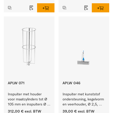
APLW 071
APLW 046
Inspuiter met houder 
Inspuiter met kunststof 
voor maatcylinders tot Ø 
ondersteuning, kegelvorm 
105 mm en inspuiters Ø 
en veerhouder, Ø 2,5, 
8, lengte 320 mm.
lengte 80 mm.
312,00 €
excl. BTW
39,00 €
excl. BTW