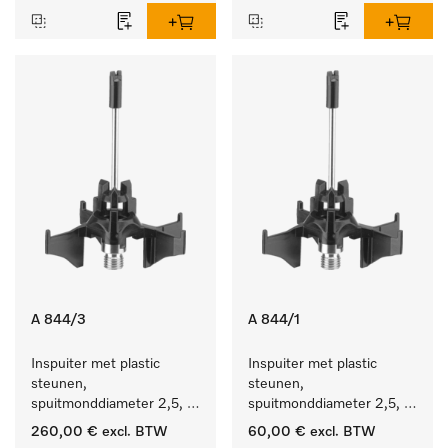
A 844/3
A 844/1
Inspuiter met plastic 
Inspuiter met plastic 
steunen, 
steunen, 
spuitmonddiameter 2,5, 
spuitmonddiameter 2,5, 
lengte 80 mm, 20 stuks.
lengte 80 mm, 5 stuks.
260,00 €
excl. BTW
60,00 €
excl. BTW