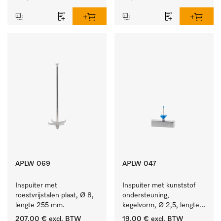
APLW 069
APLW 047
Inspuiter met 
Inspuiter met kunststof 
roestvrijstalen plaat, Ø 8, 
ondersteuning, 
lengte 255 mm.
kegelvorm, Ø 2,5, lengte 
50 mm.
207,00 €
excl. BTW
19,00 €
excl. BTW