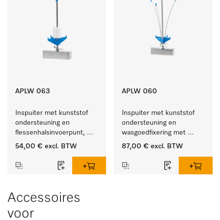
APLW 063
APLW 060
Inspuiter met kunststof 
Inspuiter met kunststof 
ondersteuning en 
ondersteuning en 
flessenhalsinvoerpunt, 
wasgoedfixering met 
ster, Ø 6, lengte 175 mm.
vergr., Ø 6, lengte 
54,00 €
excl. BTW
87,00 €
excl. BTW
275 mm.
Accessoires
voor