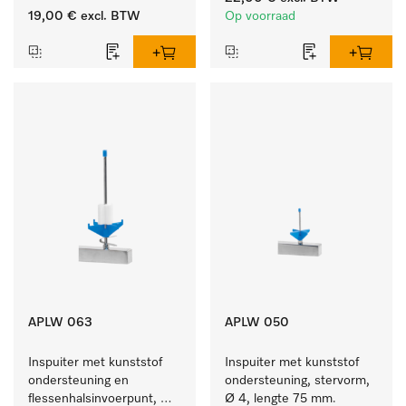
19,00 €
excl. BTW
Op voorraad
APLW 063
APLW 050
Inspuiter met kunststof 
Inspuiter met kunststof 
ondersteuning en 
ondersteuning, stervorm, 
flessenhalsinvoerpunt, 
Ø 4, lengte 75 mm.