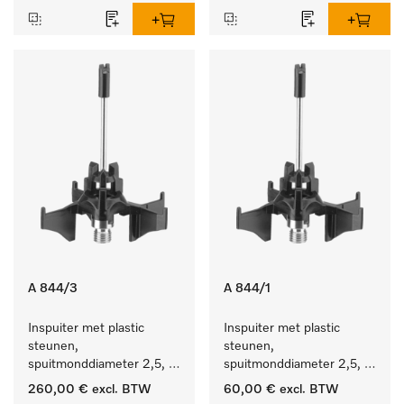
A 844/3
A 844/1
Inspuiter met plastic 
Inspuiter met plastic 
steunen, 
steunen, 
spuitmonddiameter 2,5, 
spuitmonddiameter 2,5, 
lengte 80 mm, 20 stuks.
lengte 80 mm, 5 stuks.
260,00 €
excl. BTW
60,00 €
excl. BTW