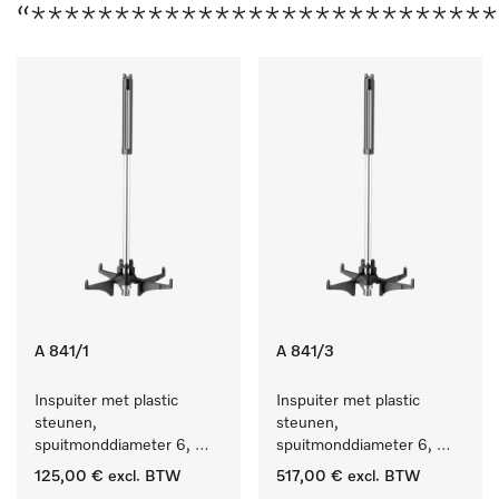
“***************************
A 841/1
A 841/3
Inspuiter met plastic 
Inspuiter met plastic 
steunen, 
steunen, 
spuitmonddiameter 6, 
spuitmonddiameter 6, 
lengte 210 mm, 5 stuks
lengte 210 mm, 20 stuks
125,00 €
excl. BTW
517,00 €
excl. BTW