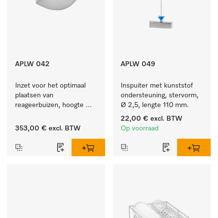
APLW 042
APLW 049
Inzet voor het optimaal 
Inspuiter met kunststof 
plaatsen van 
ondersteuning, stervorm, 
reageerbuizen, hoogte 
Ø 2,5, lengte 110 mm.
200 mm.
22,00 €
excl. BTW
353,00 €
excl. BTW
Op voorraad