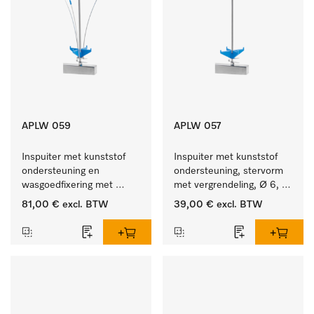
APLW 059
APLW 057
Inspuiter met kunststof 
Inspuiter met kunststof 
ondersteuning en 
ondersteuning, stervorm 
wasgoedfixering met 
met vergrendeling, Ø 6, 
vergr., Ø 6, lengte 
lengte 275 mm.
81,00 €
excl. BTW
39,00 €
excl. BTW
225 mm.