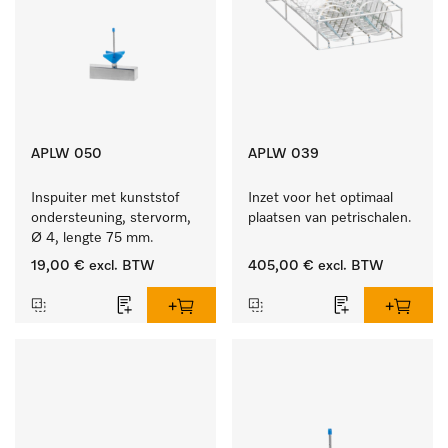
APLW 050
APLW 039
Inspuiter met kunststof 
Inzet voor het optimaal 
ondersteuning, stervorm, 
plaatsen van petrischalen.
Ø 4, lengte 75 mm.
19,00 €
excl. BTW
405,00 €
excl. BTW