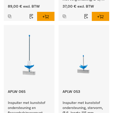
lengte 135 mm.
89,00 €
excl. BTW
37,00 €
excl. BTW
APLW 065
APLW 053
Inspuiter met kunststof 
Inspuiter met kunststof 
ondersteuning en 
ondersteuning, stervorm, 