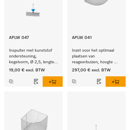
APLW 047
APLW 041
Inspuiter met kunststof 
Inzet voor het optimaal 
ondersteuning, 
plaatsen van 
kegelvorm, Ø 2,5, lengte 
reageerbuizen, hoogte 
50 mm.
130 mm.
19,00 €
excl. BTW
297,00 €
excl. BTW