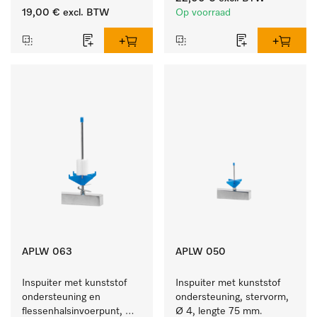
19,00 €
excl. BTW
Op voorraad
APLW 063
APLW 050
Inspuiter met kunststof 
Inspuiter met kunststof 
ondersteuning en 
ondersteuning, stervorm, 
flessenhalsinvoerpunt, 
Ø 4, lengte 75 mm.