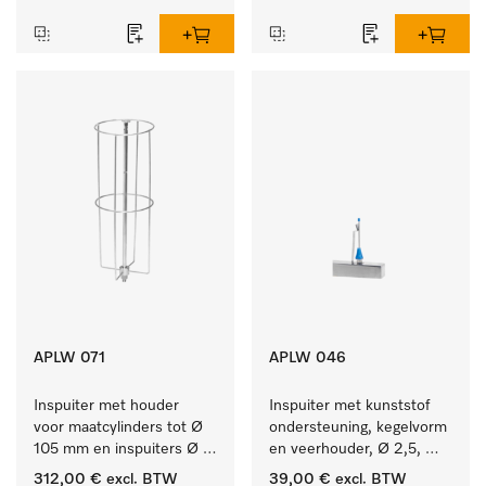
APLW 071
APLW 046
Inspuiter met houder 
Inspuiter met kunststof 
voor maatcylinders tot Ø 
ondersteuning, kegelvorm 
105 mm en inspuiters Ø 
en veerhouder, Ø 2,5, 
8, lengte 320 mm.
lengte 80 mm.
312,00 €
excl. BTW
39,00 €
excl. BTW