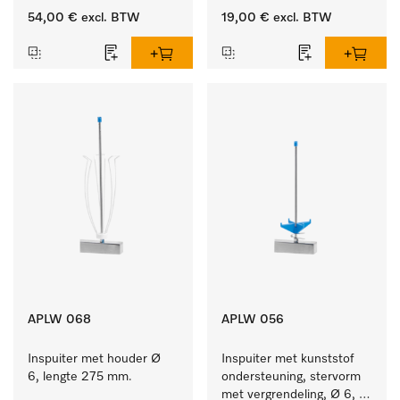
ster, Ø 6, lengte 175 mm.
54,00 €
excl. BTW
19,00 €
excl. BTW
APLW 068
APLW 056
Inspuiter met houder Ø 
Inspuiter met kunststof 
6, lengte 275 mm.
ondersteuning, stervorm 
met vergrendeling, Ø 6, 