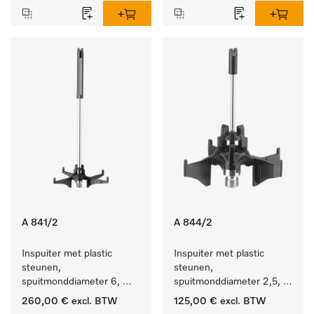
A 841/2
A 844/2
Inspuiter met plastic 
Inspuiter met plastic 
steunen, 
steunen, 
spuitmonddiameter 6, 
spuitmonddiameter 2,5, 
lengte 210 mm, 10 stuks
lengte 80 mm, 10 stuks. 
260,00 €
excl. BTW
125,00 €
excl. BTW