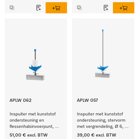
APLW 062
APLW 057
Inspuiter met kunststof 
Inspuiter met kunststof 
ondersteuning en 
ondersteuning, stervorm 
flessenhalsinvoerpunt, 
met vergrendeling, Ø 6, 
ster, Ø 6, lengte 135 mm.
lengte 275 mm.
51,00 €
excl. BTW
39,00 €
excl. BTW