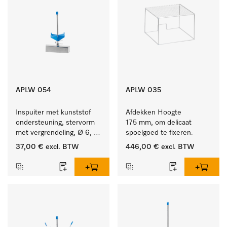
APLW 054
APLW 035
Inspuiter met kunststof 
Afdekken Hoogte 
ondersteuning, stervorm 
175 mm, om delicaat 
met vergrendeling, Ø 6, 
spoelgoed te fixeren.
lengte 135 mm.
37,00 €
excl. BTW
446,00 €
excl. BTW