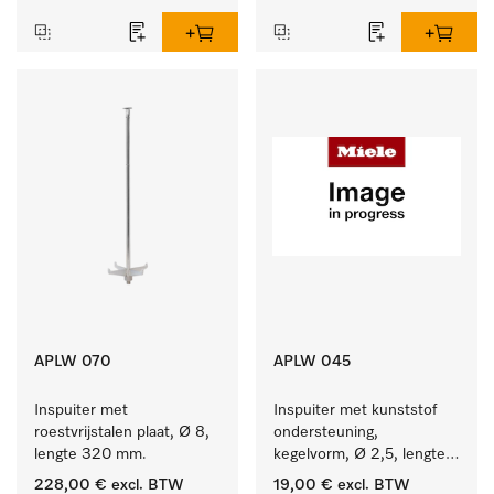
APLW 070
APLW 045
Inspuiter met 
Inspuiter met kunststof 
roestvrijstalen plaat, Ø 8, 
ondersteuning, 
lengte 320 mm.
kegelvorm, Ø 2,5, lengte 
80 mm.
228,00 €
excl. BTW
19,00 €
excl. BTW