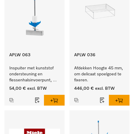
APLW 063
APLW 036
Inspuiter met kunststof 
Afdekken Hoogte 45 mm, 
ondersteuning en 
om delicaat spoelgoed te 
flessenhalsinvoerpunt, 
fixeren.
ster, Ø 6, lengte 175 mm.
54,00 €
excl. BTW
446,00 €
excl. BTW