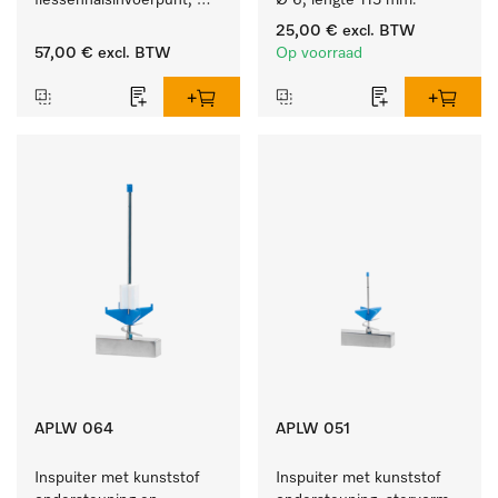
flessenhalsinvoerpunt, 
Ø 6, lengte 115 mm.
ster, Ø 6, lengte 275 mm.
25,00 €
excl. BTW
57,00 €
excl. BTW
Op voorraad
APLW 064
APLW 051
Inspuiter met kunststof 
Inspuiter met kunststof 