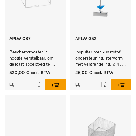
APLW 037
APLW 052
Beschermrooster in 
Inspuiter met kunststof 
hoogte verstelbaar, om 
ondersteuning, stervorm 
delicaat spoelgoed te 
met vergrendeling, Ø 4, 
fixeren
lengte 175 mm.
520,00 €
excl. BTW
25,00 €
excl. BTW