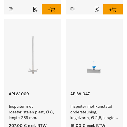
APLW 069
APLW 047
Inspuiter met 
Inspuiter met kunststof 
roestvrijstalen plaat, Ø 8, 
ondersteuning, 
lengte 255 mm.
kegelvorm, Ø 2,5, lengte 
50 mm.
207,00 €
excl. BTW
19,00 €
excl. BTW