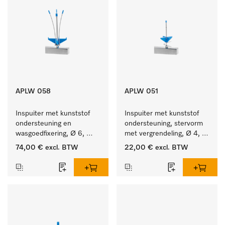
APLW 058
APLW 051
Inspuiter met kunststof 
Inspuiter met kunststof 
ondersteuning en 
ondersteuning, stervorm 
wasgoedfixering, Ø 6, 
met vergrendeling, Ø 4, 
lengte 135 mm.
lengte 110 mm.
74,00 €
excl. BTW
22,00 €
excl. BTW