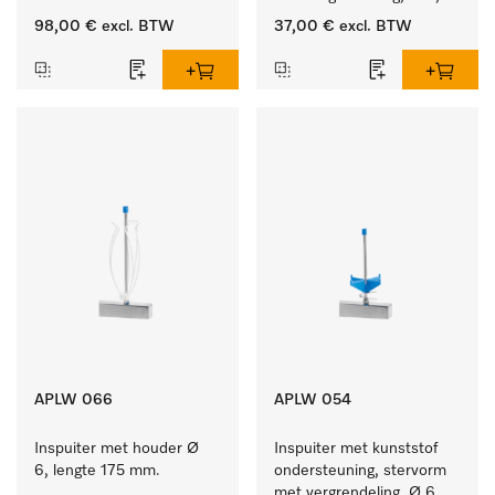
lengte 175 mm.
98,00 €
excl. BTW
37,00 €
excl. BTW
APLW 066
APLW 054
Inspuiter met houder Ø 
Inspuiter met kunststof 
6, lengte 175 mm.
ondersteuning, stervorm 
met vergrendeling, Ø 6, 