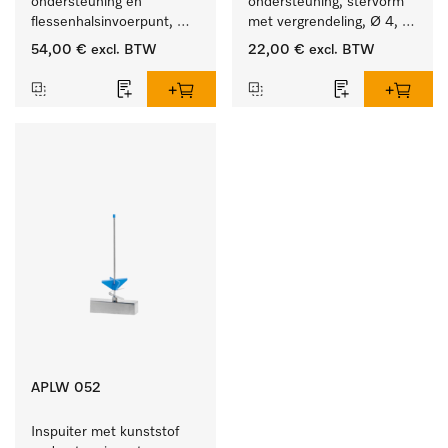
ondersteuning en 
ondersteuning, stervorm 
flessenhalsinvoerpunt, 
met vergrendeling, Ø 4, 
ster, Ø 6, lengte 225 mm.
lengte 110 mm.
54,00 €
excl. BTW
22,00 €
excl. BTW
APLW 052
Inspuiter met kunststof 