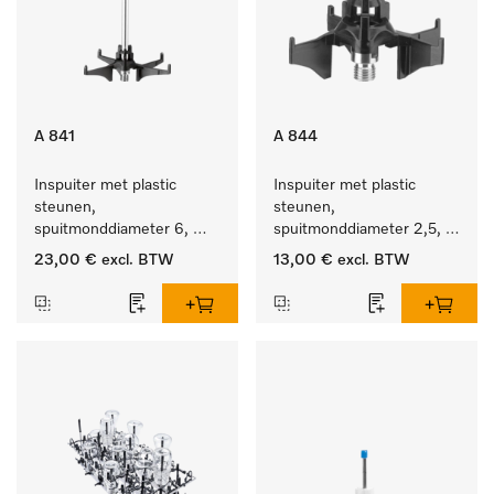
A 841
A 844
Inspuiter met plastic 
Inspuiter met plastic 
steunen, 
steunen, 
spuitmonddiameter 6, 
spuitmonddiameter 2,5, 
lengte 210 mm, 1 stuk
lengte 80 mm, 1 stuk.
23,00 €
excl. BTW
13,00 €
excl. BTW