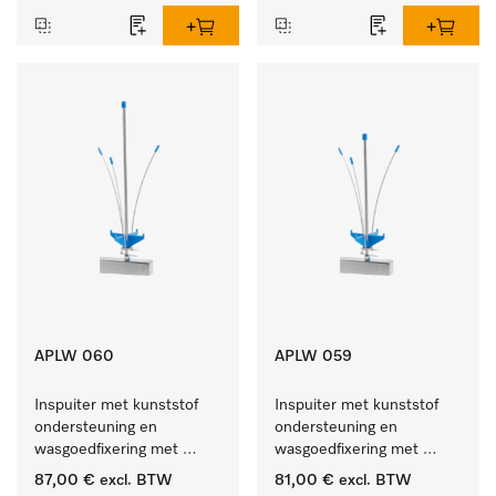
APLW 060
APLW 059
Inspuiter met kunststof 
Inspuiter met kunststof 
ondersteuning en 
ondersteuning en 
wasgoedfixering met 
wasgoedfixering met 
vergr., Ø 6, lengte 
vergr., Ø 6, lengte 
87,00 €
excl. BTW
81,00 €
excl. BTW
275 mm.
225 mm.