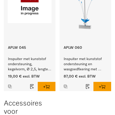
APLW 045
APLW 060
Inspuiter met kunststof 
Inspuiter met kunststof 
ondersteuning, 
ondersteuning en 
kegelvorm, Ø 2,5, lengte 
wasgoedfixering met 
80 mm.
vergr., Ø 6, lengte 
19,00 €
excl. BTW
87,00 €
excl. BTW
275 mm.
Accessoires
voor