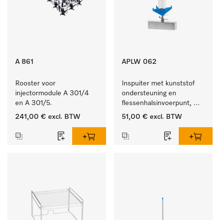
A 861
APLW 062
Rooster voor 
Inspuiter met kunststof 
injectormodule A 301/4 
ondersteuning en 
en A 301/5.
flessenhalsinvoerpunt, 
ster, Ø 6, lengte 135 mm.
241,00 €
excl. BTW
51,00 €
excl. BTW