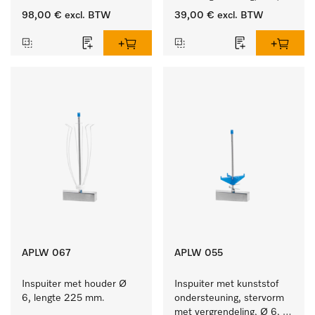
lengte 225 mm.
98,00 €
excl. BTW
39,00 €
excl. BTW
APLW 067
APLW 055
Inspuiter met houder Ø 
Inspuiter met kunststof 
6, lengte 225 mm.
ondersteuning, stervorm 
met vergrendeling, Ø 6, 