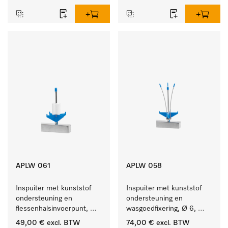
APLW 061
APLW 058
Inspuiter met kunststof 
Inspuiter met kunststof 
ondersteuning en 
ondersteuning en 
flessenhalsinvoerpunt, 
wasgoedfixering, Ø 6, 
ster, Ø 6, lengte 115 mm.
lengte 135 mm.
49,00 €
excl. BTW
74,00 €
excl. BTW