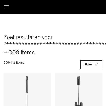
Zoekresultaten voor
“********************************
– 309 items
309 list items
Filters