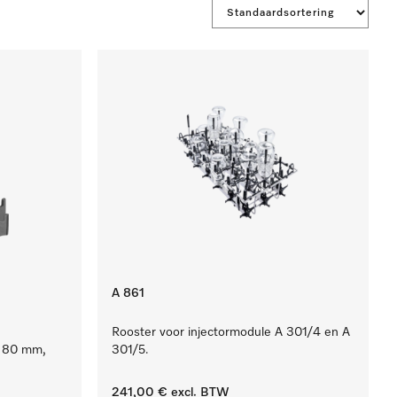
A 861
Rooster voor injectormodule A 301/4 en A
e 80 mm,
301/5.
241,00 €
excl. BTW