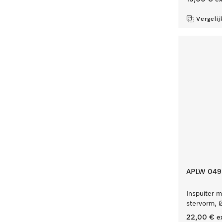
Vergelij
APLW 049
Inspuiter m
stervorm, 
22,00 €
e