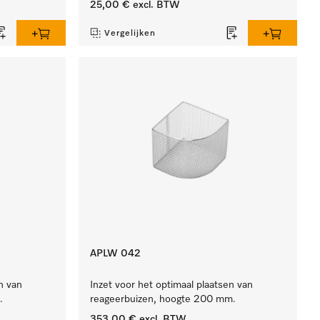
25,00 €
excl. BTW
Vergelijken
APLW 042
n van
Inzet voor het optimaal plaatsen van
.
reageerbuizen, hoogte 200 mm.
353,00 €
excl. BTW