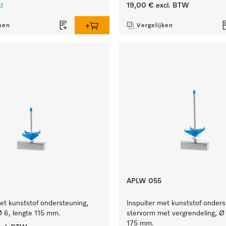
d
19,00 €
excl. BTW
ken
Vergelijken
APLW 055
et kunststof ondersteuning,
Inspuiter met kunststof onders
Ø 6, lengte 115 mm.
stervorm met vergrendeling, Ø 
175 mm.