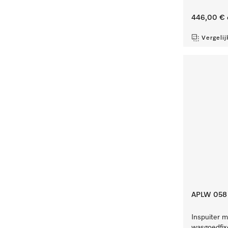
446,00 €
Vergelij
APLW 058
Inspuiter m
wasgoedfix