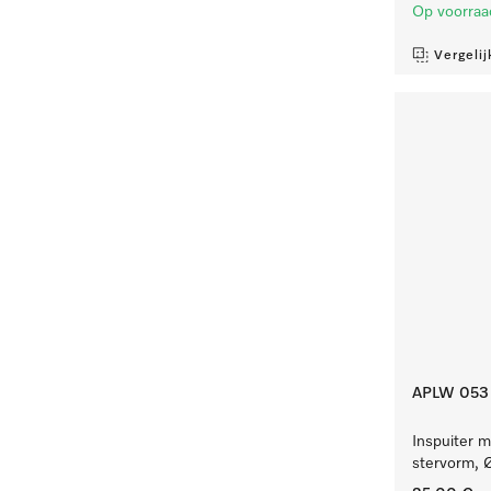
Op voorraa
Vergelij
APLW 053
Inspuiter m
stervorm, 