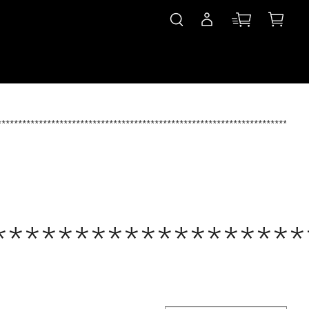
***************************************************************************
*******************