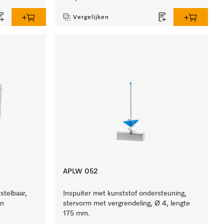
Vergelijken
APLW 052
stelbaar,
Inspuiter met kunststof ondersteuning,
en
stervorm met vergrendeling, Ø 4, lengte
175 mm.