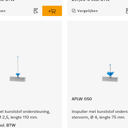
ken
Vergelijken
APLW 050
et kunststof ondersteuning,
Inspuiter met kunststof onders
Ø 2,5, lengte 110 mm.
stervorm, Ø 4, lengte 75 mm.
xcl. BTW