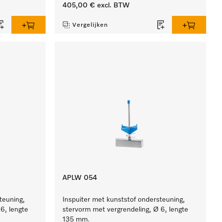
405,00 €
excl. BTW
Vergelijken
APLW 054
teuning,
Inspuiter met kunststof ondersteuning,
6, lengte
stervorm met vergrendeling, Ø 6, lengte
135 mm.