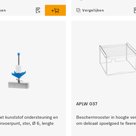
ken
Vergelijken
APLW 037
et kunststof ondersteuning en
Beschermrooster in hoogte ver
invoerpunt, ster, Ø 6, lengte
om delicaat spoelgoed te fixer