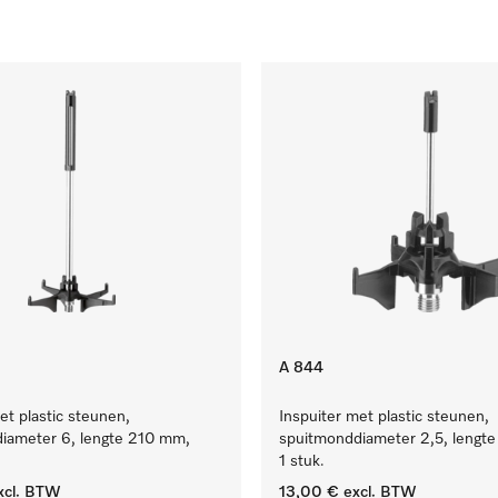
A 844
et plastic steunen,
Inspuiter met plastic steunen,
iameter 6, lengte 210 mm,
spuitmonddiameter 2,5, lengt
1 stuk.
xcl. BTW
13,00 €
excl. BTW