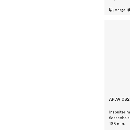
Vergelij
APLW 062
Inspuiter m
flessenhals
135 mm.