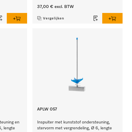
37,00 €
excl. BTW
Vergelijken
APLW 057
steuning en
Inspuiter met kunststof ondersteuning,
6, lengte
stervorm met vergrendeling, Ø 6, lengte