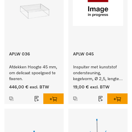
APLW 036
APLW 045
Afdekken Hoogte 45 mm, 
Inspuiter met kunststof 
om delicaat spoelgoed te 
ondersteuning, 
fixeren.
kegelvorm, Ø 2,5, lengte 
80 mm.
446,00 €
excl. BTW
19,00 €
excl. BTW