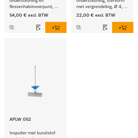
ondersteuning en 
ondersteuning, stervorm 
flessenhalsinvoerpunt, 
met vergrendeling, Ø 4, 
ster, Ø 6, lengte 225 mm.
lengte 110 mm.
54,00 €
excl. BTW
22,00 €
excl. BTW
APLW 052
Inspuiter met kunststof 