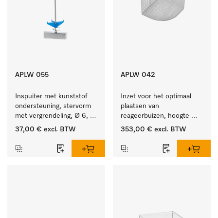
APLW 055
APLW 042
Inspuiter met kunststof 
Inzet voor het optimaal 
ondersteuning, stervorm 
plaatsen van 
met vergrendeling, Ø 6, 
reageerbuizen, hoogte 
lengte 175 mm.
200 mm.
37,00 €
excl. BTW
353,00 €
excl. BTW