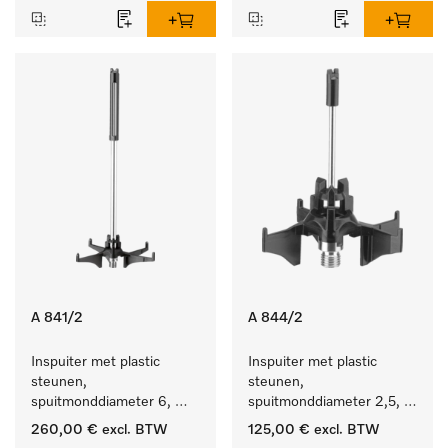
A 841/2
A 844/2
Inspuiter met plastic 
Inspuiter met plastic 
steunen, 
steunen, 
spuitmonddiameter 6, 
spuitmonddiameter 2,5, 
lengte 210 mm, 10 stuks
lengte 80 mm, 10 stuks. 
260,00 €
excl. BTW
125,00 €
excl. BTW