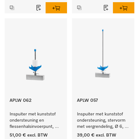
APLW 062
APLW 057
Inspuiter met kunststof 
Inspuiter met kunststof 
ondersteuning en 
ondersteuning, stervorm 
flessenhalsinvoerpunt, 
met vergrendeling, Ø 6, 
ster, Ø 6, lengte 135 mm.
lengte 275 mm.
51,00 €
excl. BTW
39,00 €
excl. BTW