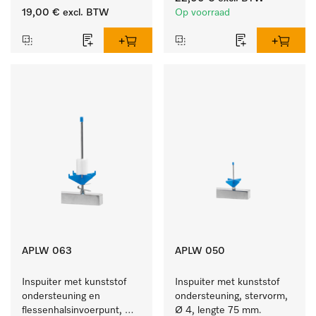
19,00 €
excl. BTW
Op voorraad
APLW 063
APLW 050
Inspuiter met kunststof 
Inspuiter met kunststof 
ondersteuning en 
ondersteuning, stervorm, 
flessenhalsinvoerpunt, 
Ø 4, lengte 75 mm.