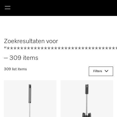
Zoekresultaten voor
“********************************
– 309 items
309 list items
Filters