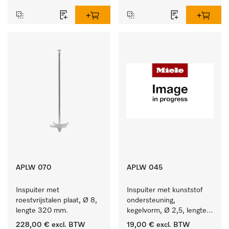
APLW 070
APLW 045
Inspuiter met 
Inspuiter met kunststof 
roestvrijstalen plaat, Ø 8, 
ondersteuning, 
lengte 320 mm.
kegelvorm, Ø 2,5, lengte 
80 mm.
228,00 €
excl. BTW
19,00 €
excl. BTW