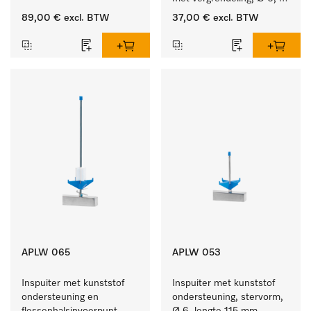
lengte 135 mm.
89,00 €
excl. BTW
37,00 €
excl. BTW
APLW 065
APLW 053
Inspuiter met kunststof 
Inspuiter met kunststof 
ondersteuning en 
ondersteuning, stervorm, 