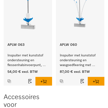
APLW 063
APLW 060
Inspuiter met kunststof 
Inspuiter met kunststof 
ondersteuning en 
ondersteuning en 
flessenhalsinvoerpunt, 
wasgoedfixering met 
ster, Ø 6, lengte 175 mm.
vergr., Ø 6, lengte 
54,00 €
excl. BTW
87,00 €
excl. BTW
275 mm.
Accessoires
voor