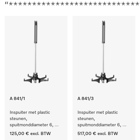
“***************************
A 841/1
A 841/3
Inspuiter met plastic 
Inspuiter met plastic 
steunen, 
steunen, 
spuitmonddiameter 6, 
spuitmonddiameter 6, 
lengte 210 mm, 5 stuks
lengte 210 mm, 20 stuks
125,00 €
excl. BTW
517,00 €
excl. BTW