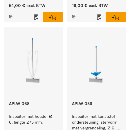
ster, Ø 6, lengte 175 mm.
54,00 €
excl. BTW
19,00 €
excl. BTW
APLW 068
APLW 056
Inspuiter met houder Ø 
Inspuiter met kunststof 
6, lengte 275 mm.
ondersteuning, stervorm 
met vergrendeling, Ø 6, 