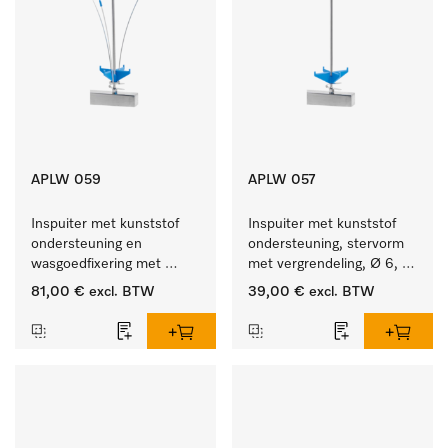
APLW 059
APLW 057
Inspuiter met kunststof 
Inspuiter met kunststof 
ondersteuning en 
ondersteuning, stervorm 
wasgoedfixering met 
met vergrendeling, Ø 6, 
vergr., Ø 6, lengte 
lengte 275 mm.
81,00 €
excl. BTW
39,00 €
excl. BTW
225 mm.