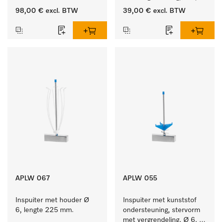
lengte 225 mm.
98,00 €
excl. BTW
39,00 €
excl. BTW
APLW 067
APLW 055
Inspuiter met houder Ø 
Inspuiter met kunststof 
6, lengte 225 mm.
ondersteuning, stervorm 
met vergrendeling, Ø 6, 