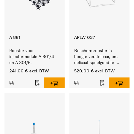
A 861
APLW 037
Rooster voor 
Beschermrooster in 
injectormodule A 301/4 
hoogte verstelbaar, om 
en A 301/5.
delicaat spoelgoed te 
fixeren
241,00 €
excl. BTW
520,00 €
excl. BTW