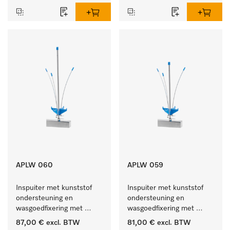
APLW 060
APLW 059
Inspuiter met kunststof 
Inspuiter met kunststof 
ondersteuning en 
ondersteuning en 
wasgoedfixering met 
wasgoedfixering met 
vergr., Ø 6, lengte 
vergr., Ø 6, lengte 
87,00 €
excl. BTW
81,00 €
excl. BTW
275 mm.
225 mm.