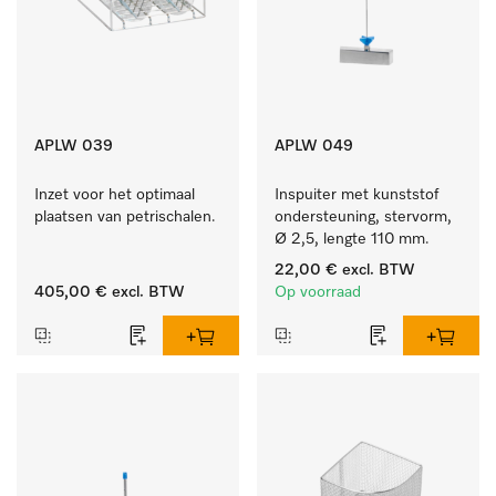
APLW 039
APLW 049
Inzet voor het optimaal 
Inspuiter met kunststof 
plaatsen van petrischalen.
ondersteuning, stervorm, 
Ø 2,5, lengte 110 mm.
22,00 €
excl. BTW
405,00 €
excl. BTW
Op voorraad