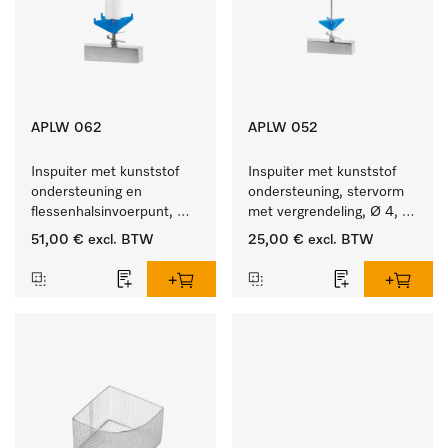
APLW 062
APLW 052
Inspuiter met kunststof 
Inspuiter met kunststof 
ondersteuning en 
ondersteuning, stervorm 
flessenhalsinvoerpunt, 
met vergrendeling, Ø 4, 
ster, Ø 6, lengte 135 mm.
lengte 175 mm.
51,00 €
excl. BTW
25,00 €
excl. BTW