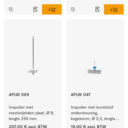
APLW 069
APLW 047
Inspuiter met 
Inspuiter met kunststof 
roestvrijstalen plaat, Ø 8, 
ondersteuning, 
lengte 255 mm.
kegelvorm, Ø 2,5, lengte 
50 mm.
207,00 €
excl. BTW
19,00 €
excl. BTW