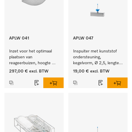
APLW 041
APLW 047
Inzet voor het optimaal 
Inspuiter met kunststof 
plaatsen van 
ondersteuning, 
reageerbuizen, hoogte 
kegelvorm, Ø 2,5, lengte 
130 mm.
50 mm.
297,00 €
excl. BTW
19,00 €
excl. BTW