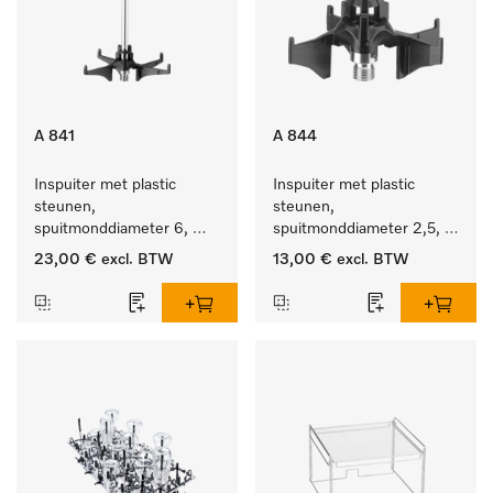
A 841
A 844
Inspuiter met plastic 
Inspuiter met plastic 
steunen, 
steunen, 
spuitmonddiameter 6, 
spuitmonddiameter 2,5, 
lengte 210 mm, 1 stuk
lengte 80 mm, 1 stuk.
23,00 €
excl. BTW
13,00 €
excl. BTW