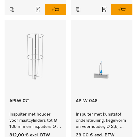
APLW 071
APLW 046
Inspuiter met houder 
Inspuiter met kunststof 
voor maatcylinders tot Ø 
ondersteuning, kegelvorm 
105 mm en inspuiters Ø 
en veerhouder, Ø 2,5, 
8, lengte 320 mm.
lengte 80 mm.
312,00 €
excl. BTW
39,00 €
excl. BTW