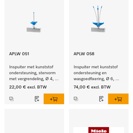
APLW 051
APLW 058
Inspuiter met kunststof 
Inspuiter met kunststof 
ondersteuning, stervorm 
ondersteuning en 
met vergrendeling, Ø 4, 
wasgoedfixering, Ø 6, 
lengte 110 mm.
lengte 135 mm.
22,00 €
excl. BTW
74,00 €
excl. BTW