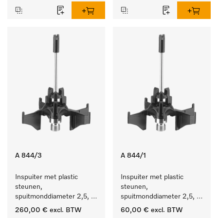
A 844/3
A 844/1
Inspuiter met plastic 
Inspuiter met plastic 
steunen, 
steunen, 
spuitmonddiameter 2,5, 
spuitmonddiameter 2,5, 
lengte 80 mm, 20 stuks.
lengte 80 mm, 5 stuks.
260,00 €
excl. BTW
60,00 €
excl. BTW