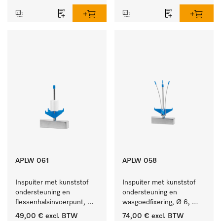
APLW 061
APLW 058
Inspuiter met kunststof 
Inspuiter met kunststof 
ondersteuning en 
ondersteuning en 
flessenhalsinvoerpunt, 
wasgoedfixering, Ø 6, 
ster, Ø 6, lengte 115 mm.
lengte 135 mm.
49,00 €
excl. BTW
74,00 €
excl. BTW