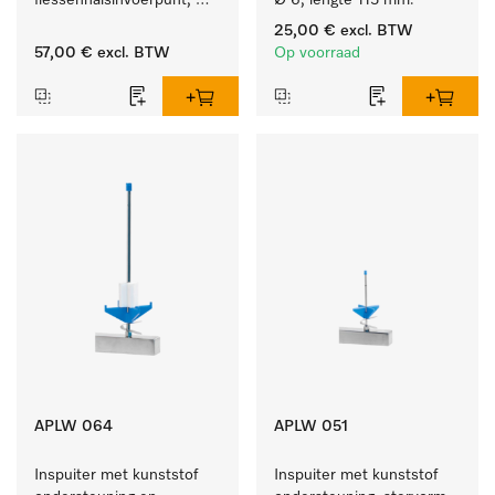
flessenhalsinvoerpunt, 
Ø 6, lengte 115 mm.
ster, Ø 6, lengte 275 mm.
25,00 €
excl. BTW
57,00 €
excl. BTW
Op voorraad
APLW 064
APLW 051
Inspuiter met kunststof 
Inspuiter met kunststof 