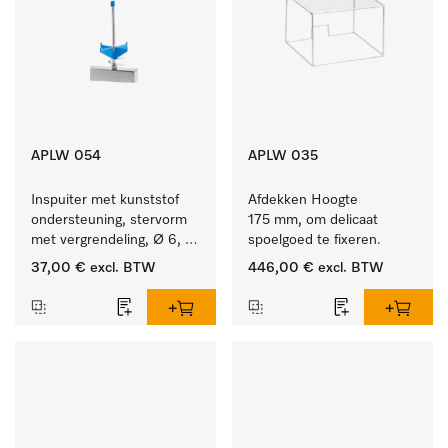
APLW 054
APLW 035
Inspuiter met kunststof 
Afdekken Hoogte 
ondersteuning, stervorm 
175 mm, om delicaat 
met vergrendeling, Ø 6, 
spoelgoed te fixeren.
lengte 135 mm.
37,00 €
excl. BTW
446,00 €
excl. BTW