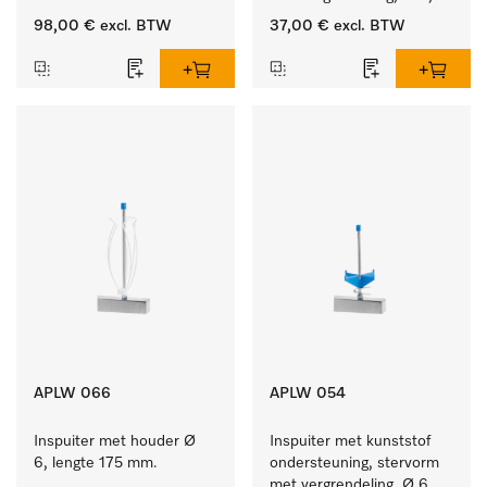
lengte 175 mm.
98,00 €
excl. BTW
37,00 €
excl. BTW
APLW 066
APLW 054
Inspuiter met houder Ø 
Inspuiter met kunststof 
6, lengte 175 mm.
ondersteuning, stervorm 
met vergrendeling, Ø 6, 