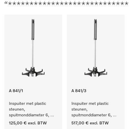
“****************************
A 841/1
A 841/3
Inspuiter met plastic 
Inspuiter met plastic 
steunen, 
steunen, 
spuitmonddiameter 6, 
spuitmonddiameter 6, 
lengte 210 mm, 5 stuks
lengte 210 mm, 20 stuks
125,00 €
excl. BTW
517,00 €
excl. BTW