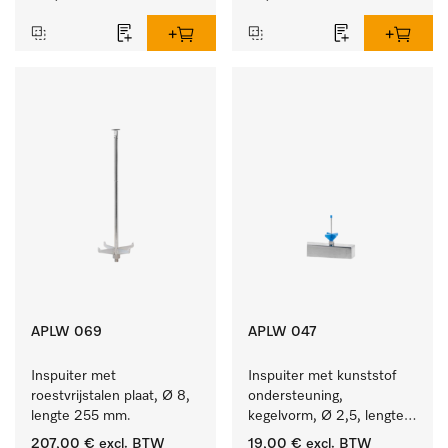
APLW 069
APLW 047
Inspuiter met 
Inspuiter met kunststof 
roestvrijstalen plaat, Ø 8, 
ondersteuning, 
lengte 255 mm.
kegelvorm, Ø 2,5, lengte 
50 mm.
207,00 €
excl. BTW
19,00 €
excl. BTW