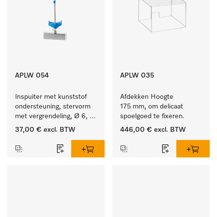
APLW 054
APLW 035
Inspuiter met kunststof 
Afdekken Hoogte 
ondersteuning, stervorm 
175 mm, om delicaat 
met vergrendeling, Ø 6, 
spoelgoed te fixeren.
lengte 135 mm.
37,00 €
excl. BTW
446,00 €
excl. BTW