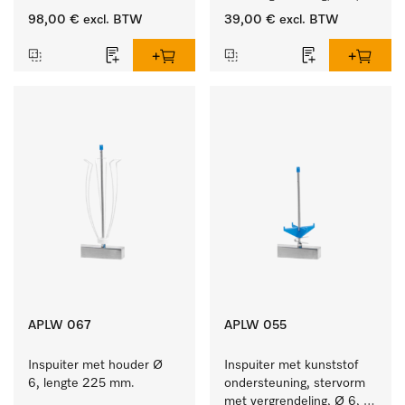
lengte 225 mm.
98,00 €
excl. BTW
39,00 €
excl. BTW
APLW 067
APLW 055
Inspuiter met houder Ø 
Inspuiter met kunststof 
6, lengte 225 mm.
ondersteuning, stervorm 
met vergrendeling, Ø 6, 