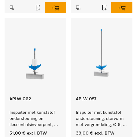
APLW 062
APLW 057
Inspuiter met kunststof 
Inspuiter met kunststof 
ondersteuning en 
ondersteuning, stervorm 
flessenhalsinvoerpunt, 
met vergrendeling, Ø 6, 
ster, Ø 6, lengte 135 mm.
lengte 275 mm.
51,00 €
excl. BTW
39,00 €
excl. BTW