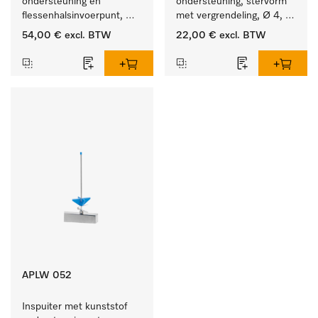
ondersteuning en 
ondersteuning, stervorm 
flessenhalsinvoerpunt, 
met vergrendeling, Ø 4, 
ster, Ø 6, lengte 225 mm.
lengte 110 mm.
54,00 €
excl. BTW
22,00 €
excl. BTW
APLW 052
Inspuiter met kunststof 