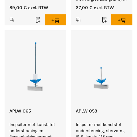
lengte 135 mm.
89,00 €
excl. BTW
37,00 €
excl. BTW
APLW 065
APLW 053
Inspuiter met kunststof 
Inspuiter met kunststof 
ondersteuning en 
ondersteuning, stervorm, 