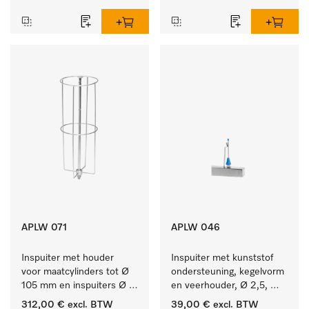
APLW 071
APLW 046
Inspuiter met houder 
Inspuiter met kunststof 
voor maatcylinders tot Ø 
ondersteuning, kegelvorm 
105 mm en inspuiters Ø 
en veerhouder, Ø 2,5, 
8, lengte 320 mm.
lengte 80 mm.
312,00 €
excl. BTW
39,00 €
excl. BTW