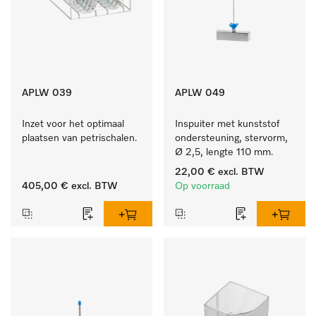
APLW 039
APLW 049
Inzet voor het optimaal 
Inspuiter met kunststof 
plaatsen van petrischalen.
ondersteuning, stervorm, 
Ø 2,5, lengte 110 mm.
22,00 €
excl. BTW
405,00 €
excl. BTW
Op voorraad