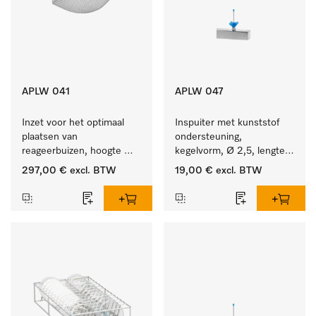
APLW 041
APLW 047
Inzet voor het optimaal 
Inspuiter met kunststof 
plaatsen van 
ondersteuning, 
reageerbuizen, hoogte 
kegelvorm, Ø 2,5, lengte 
130 mm.
50 mm.
297,00 €
excl. BTW
19,00 €
excl. BTW