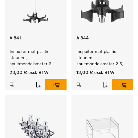
A 841
A 844
Inspuiter met plastic 
Inspuiter met plastic 
steunen, 
steunen, 
spuitmonddiameter 6, 
spuitmonddiameter 2,5, 
lengte 210 mm, 1 stuk
lengte 80 mm, 1 stuk.
23,00 €
excl. BTW
13,00 €
excl. BTW