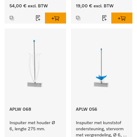
ster, Ø 6, lengte 175 mm.
54,00 €
excl. BTW
19,00 €
excl. BTW
APLW 068
APLW 056
Inspuiter met houder Ø 
Inspuiter met kunststof 
6, lengte 275 mm.
ondersteuning, stervorm 
met vergrendeling, Ø 6, 