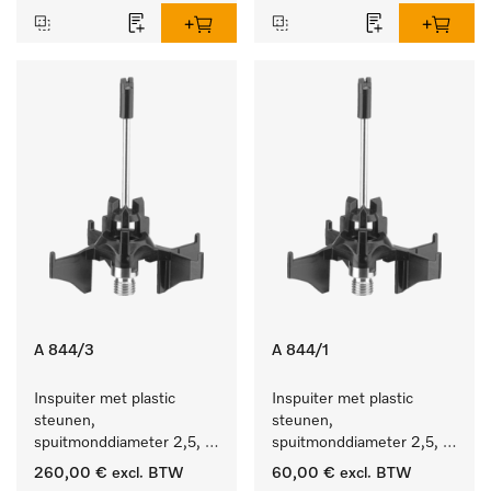
A 844/3
A 844/1
Inspuiter met plastic 
Inspuiter met plastic 
steunen, 
steunen, 
spuitmonddiameter 2,5, 
spuitmonddiameter 2,5, 
lengte 80 mm, 20 stuks.
lengte 80 mm, 5 stuks.
260,00 €
excl. BTW
60,00 €
excl. BTW