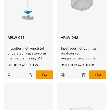
APLW 055
APLW 042
Inspuiter met kunststof 
Inzet voor het optimaal 
ondersteuning, stervorm 
plaatsen van 
met vergrendeling, Ø 6, 
reageerbuizen, hoogte 
lengte 175 mm.
200 mm.
37,00 €
excl. BTW
353,00 €
excl. BTW