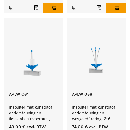
APLW 061
APLW 058
Inspuiter met kunststof 
Inspuiter met kunststof 
ondersteuning en 
ondersteuning en 
flessenhalsinvoerpunt, 
wasgoedfixering, Ø 6, 
ster, Ø 6, lengte 115 mm.
lengte 135 mm.
49,00 €
excl. BTW
74,00 €
excl. BTW