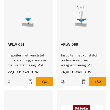
APLW 051
APLW 058
Inspuiter met kunststof 
Inspuiter met kunststof 
ondersteuning, stervorm 
ondersteuning en 
met vergrendeling, Ø 4, 
wasgoedfixering, Ø 6, 
lengte 110 mm.
lengte 135 mm.
22,00 €
excl. BTW
74,00 €
excl. BTW