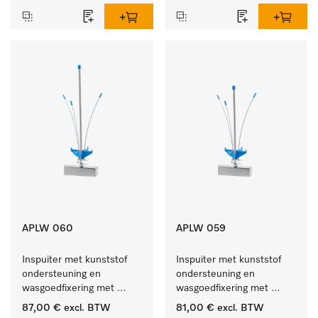
APLW 060
APLW 059
Inspuiter met kunststof 
Inspuiter met kunststof 
ondersteuning en 
ondersteuning en 
wasgoedfixering met 
wasgoedfixering met 
vergr., Ø 6, lengte 
vergr., Ø 6, lengte 
87,00 €
excl. BTW
81,00 €
excl. BTW
275 mm.
225 mm.