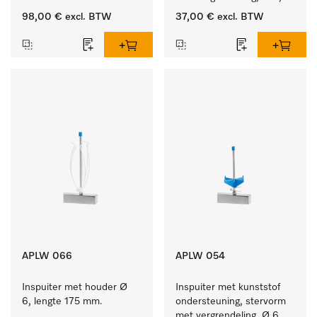
lengte 175 mm.
98,00 €
excl. BTW
37,00 €
excl. BTW
APLW 066
APLW 054
Inspuiter met houder Ø 
Inspuiter met kunststof 
6, lengte 175 mm.
ondersteuning, stervorm 
met vergrendeling, Ø 6, 