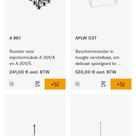
A 861
APLW 037
Rooster voor 
Beschermrooster in 
injectormodule A 301/4 
hoogte verstelbaar, om 
en A 301/5.
delicaat spoelgoed te 
fixeren
241,00 €
excl. BTW
520,00 €
excl. BTW