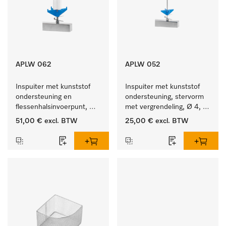
APLW 062
APLW 052
Inspuiter met kunststof 
Inspuiter met kunststof 
ondersteuning en 
ondersteuning, stervorm 
flessenhalsinvoerpunt, 
met vergrendeling, Ø 4, 
ster, Ø 6, lengte 135 mm.
lengte 175 mm.
51,00 €
excl. BTW
25,00 €
excl. BTW