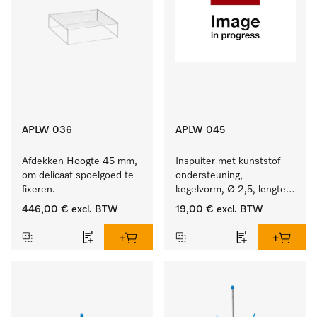
APLW 036
APLW 045
Afdekken Hoogte 45 mm, 
Inspuiter met kunststof 
om delicaat spoelgoed te 
ondersteuning, 
fixeren.
kegelvorm, Ø 2,5, lengte 
80 mm.
446,00 €
excl. BTW
19,00 €
excl. BTW