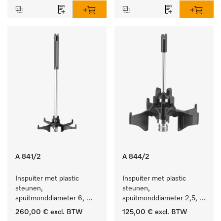
A 841/2
A 844/2
Inspuiter met plastic 
Inspuiter met plastic 
steunen, 
steunen, 
spuitmonddiameter 6, 
spuitmonddiameter 2,5, 
lengte 210 mm, 10 stuks
lengte 80 mm, 10 stuks. 
260,00 €
excl. BTW
125,00 €
excl. BTW