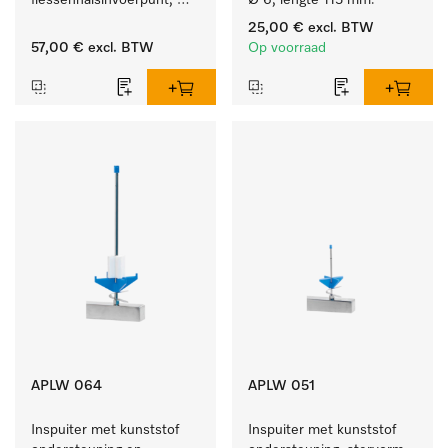
flessenhalsinvoerpunt, 
Ø 6, lengte 115 mm.
ster, Ø 6, lengte 275 mm.
25,00 €
excl. BTW
57,00 €
excl. BTW
Op voorraad
APLW 064
APLW 051
Inspuiter met kunststof 
Inspuiter met kunststof 