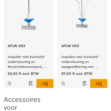
APLW 063
APLW 060
Inspuiter met kunststof 
Inspuiter met kunststof 
ondersteuning en 
ondersteuning en 
flessenhalsinvoerpunt, 
wasgoedfixering met 
ster, Ø 6, lengte 175 mm.
vergr., Ø 6, lengte 
54,00 €
excl. BTW
87,00 €
excl. BTW
275 mm.
Accessoires
voor