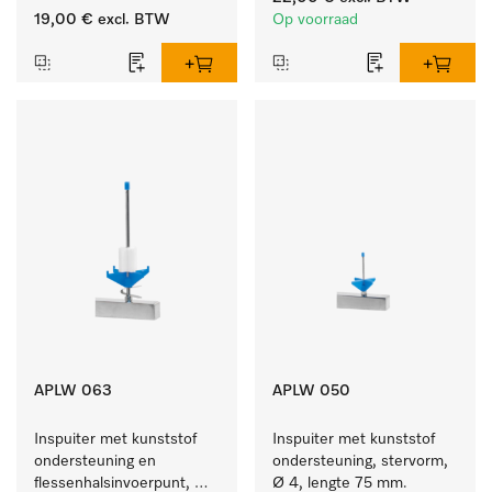
19,00 €
excl. BTW
Op voorraad
APLW 063
APLW 050
Inspuiter met kunststof 
Inspuiter met kunststof 
ondersteuning en 
ondersteuning, stervorm, 
flessenhalsinvoerpunt, 
Ø 4, lengte 75 mm.