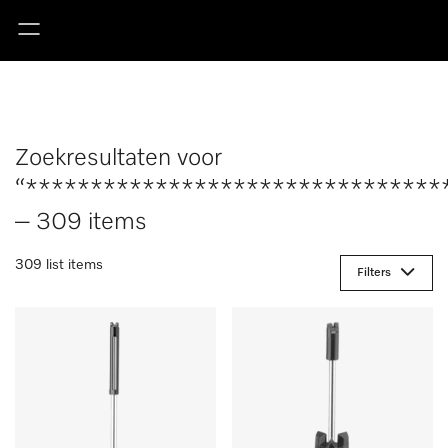
Zoekresultaten voor
“********************************
– 309 items
309 list items
Filters