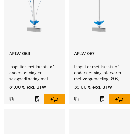
APLW 059
APLW 057
Inspuiter met kunststof 
Inspuiter met kunststof 
ondersteuning en 
ondersteuning, stervorm 
wasgoedfixering met 
met vergrendeling, Ø 6, 
vergr., Ø 6, lengte 
lengte 275 mm.
81,00 €
excl. BTW
39,00 €
excl. BTW
225 mm.