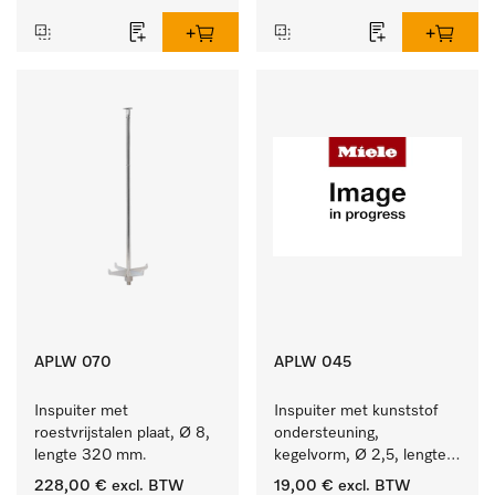
APLW 070
APLW 045
Inspuiter met 
Inspuiter met kunststof 
roestvrijstalen plaat, Ø 8, 
ondersteuning, 
lengte 320 mm.
kegelvorm, Ø 2,5, lengte 
80 mm.
228,00 €
excl. BTW
19,00 €
excl. BTW