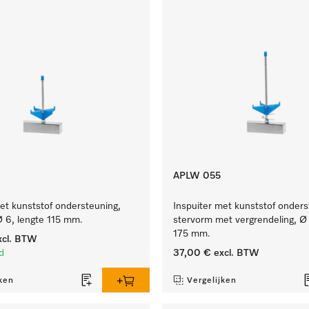
APLW 055
et kunststof ondersteuning,
Inspuiter met kunststof onders
Ø 6, lengte 115 mm.
stervorm met vergrendeling, Ø 
175 mm.
cl. BTW
d
37,00 €
excl. BTW
ken
Vergelijken