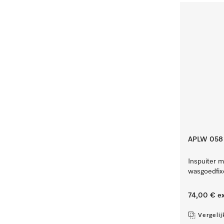
APLW 058
Inspuiter m
wasgoedfix
74,00 €
ex
Vergelij