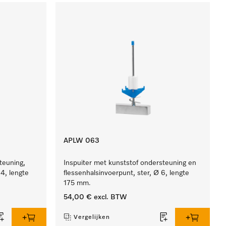
APLW 063
teuning,
Inspuiter met kunststof ondersteuning en
4, lengte
flessenhalsinvoerpunt, ster, Ø 6, lengte
175 mm.
54,00 €
excl. BTW
Vergelijken