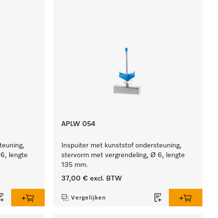
APLW 054
teuning,
Inspuiter met kunststof ondersteuning,
6, lengte
stervorm met vergrendeling, Ø 6, lengte
135 mm.
37,00 €
excl. BTW
Vergelijken