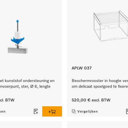
APLW 037
et kunststof ondersteuning en
Beschermrooster in hoogte ver
invoerpunt, ster, Ø 6, lengte
om delicaat spoelgoed te fixer
cl. BTW
520,00 €
excl. BTW
ken
Vergelijken