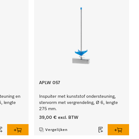
APLW 057
steuning en
Inspuiter met kunststof ondersteuning,
6, lengte
stervorm met vergrendeling, Ø 6, lengte
275 mm.
39,00 €
excl. BTW
Vergelijken