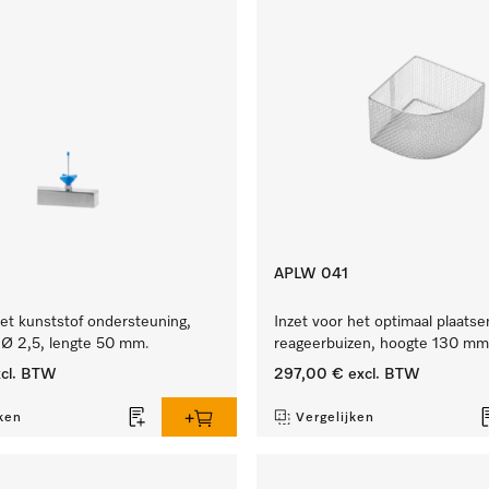
APLW 041
et kunststof ondersteuning,
Inzet voor het optimaal plaatse
 Ø 2,5, lengte 50 mm.
reageerbuizen, hoogte 130 mm
cl. BTW
297,00 €
excl. BTW
ken
Vergelijken