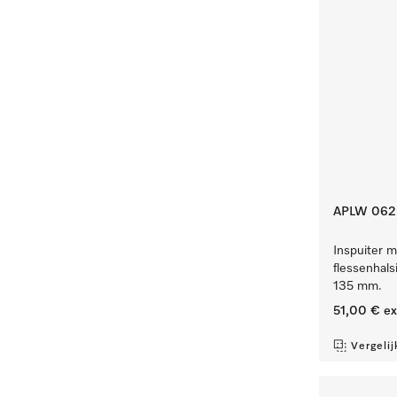
APLW 062
Inspuiter m
flessenhals
135 mm.
51,00 €
ex
Vergelij