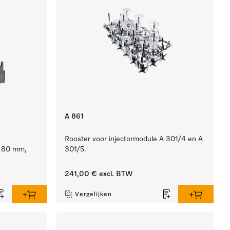
A 861
Rooster voor injectormodule A 301/4 en A
e 80 mm,
301/5.
241,00 €
excl. BTW
Vergelijken