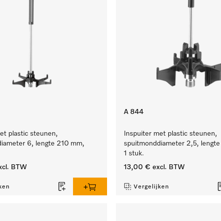
A 844
et plastic steunen,
Inspuiter met plastic steunen,
iameter 6, lengte 210 mm,
spuitmonddiameter 2,5, lengt
1 stuk.
xcl. BTW
13,00 €
excl. BTW
ken
Vergelijken