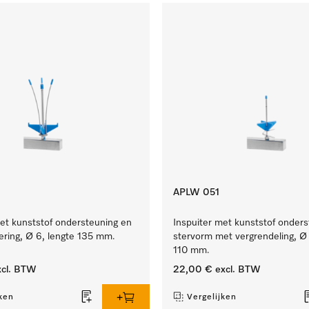
APLW 051
et kunststof ondersteuning en
Inspuiter met kunststof onders
ering, Ø 6, lengte 135 mm.
stervorm met vergrendeling, Ø 
110 mm.
cl. BTW
22,00 €
excl. BTW
ken
Vergelijken