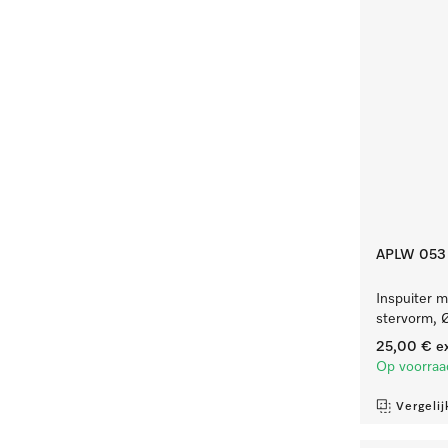
APLW 053
Inspuiter m
stervorm, 
25,00 €
ex
Op voorraa
Vergelij