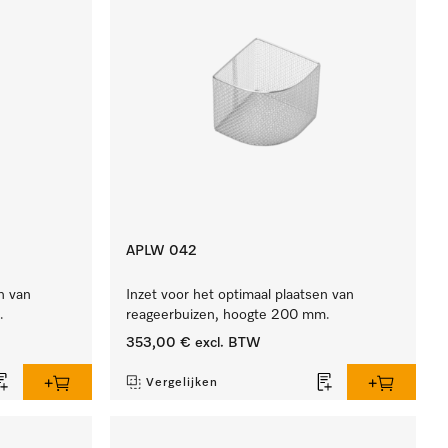
APLW 042
n van
Inzet voor het optimaal plaatsen van
.
reageerbuizen, hoogte 200 mm.
353,00 €
excl. BTW
Vergelijken