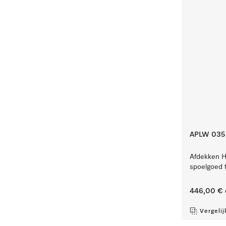
APLW 035
Afdekken H
spoelgoed t
446,00 €
Vergelij