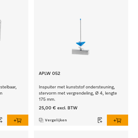
APLW 052
stelbaar,
Inspuiter met kunststof ondersteuning,
en
stervorm met vergrendeling, Ø 4, lengte
175 mm.
25,00 €
excl. BTW
Vergelijken