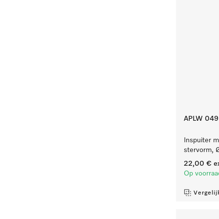
APLW 049
Inspuiter m
stervorm, 
22,00 €
e
Op voorraa
Vergelij