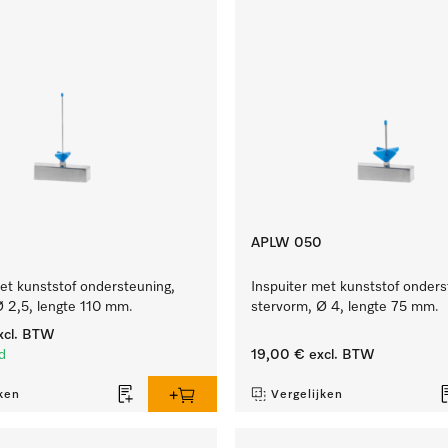
APLW 050
et kunststof ondersteuning,
Inspuiter met kunststof onders
Ø 2,5, lengte 110 mm.
stervorm, Ø 4, lengte 75 mm.
xcl. BTW
d
19,00 €
excl. BTW
ken
Vergelijken