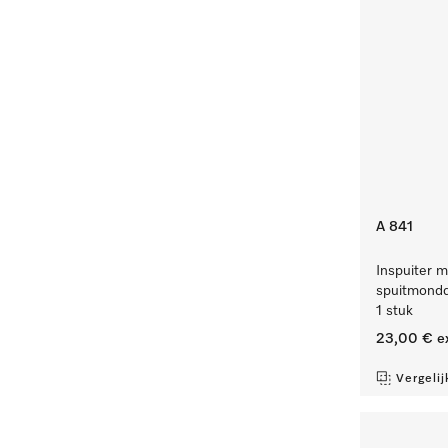
A 841
Inspuiter m
spuitmondd
1 stuk
23,00 €
e
Vergelij