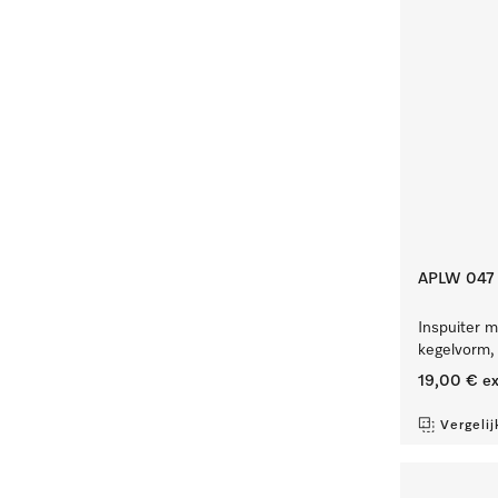
APLW 047
Inspuiter m
kegelvorm,
19,00 €
ex
Vergelij