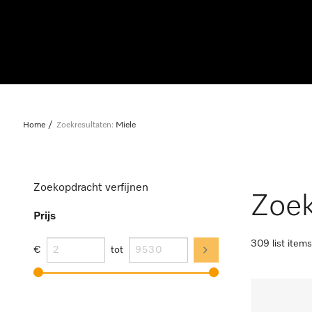
Home
Zoekresultaten:
Miele
Zoekopdracht verfijnen
Zoek
Prijs
309 list items
€
tot