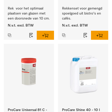
Rek  voor het optimaal 
Rekkenset voor gemengd 
plaatsen van glazen met 
spoelgoed uit bistro's en 
een doorsnede van 10 cm.
cafés.
N.v.t.
excl. BTW
N.v.t.
excl. BTW
ProCare Universal 81 C -
ProCare Shine 40 - 10 l