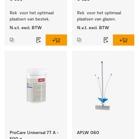
Rek  voor het optimaal 
Rek  voor het optimaal 
plaatsen van bestek.
plaatsen van glazen.
N.v.t.
excl. BTW
N.v.t.
excl. BTW
ProCare Universal 77 A -
APLW 060