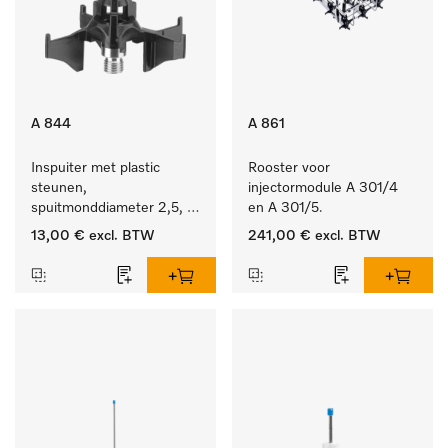
A 844
A 861
Inspuiter met plastic 
Rooster voor 
steunen, 
injectormodule A 301/4 
spuitmonddiameter 2,5, 
en A 301/5.
lengte 80 mm, 1 stuk.
13,00 €
excl. BTW
241,00 €
excl. BTW