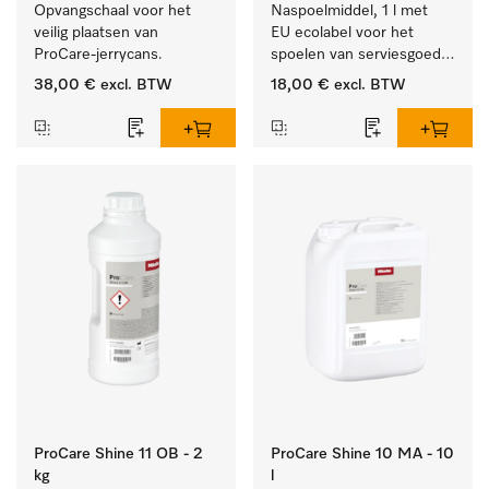
Opvangschaal voor het 
Naspoelmiddel, 1 l met 
veilig plaatsen van 
EU ecolabel voor het 
ProCare-jerrycans. 
spoelen van serviesgoed, 
bestek en glazen.
38,00 €
excl. BTW
18,00 €
excl. BTW
ProCare Shine 11 OB - 2
ProCare Shine 10 MA - 10
kg
l