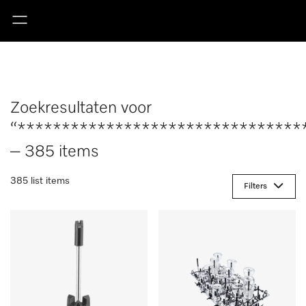
Zoekresultaten voor
“********************************
– 385 items
385 list items
Filters