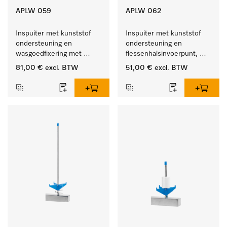
APLW 059
APLW 062
Inspuiter met kunststof 
Inspuiter met kunststof 
ondersteuning en 
ondersteuning en 
wasgoedfixering met 
flessenhalsinvoerpunt, 
vergr., Ø 6, lengte 
ster, Ø 6, lengte 135 mm.
81,00 €
excl. BTW
51,00 €
excl. BTW
225 mm.