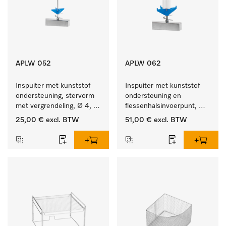
APLW 052
APLW 062
Inspuiter met kunststof 
Inspuiter met kunststof 
ondersteuning, stervorm 
ondersteuning en 
met vergrendeling, Ø 4, 
flessenhalsinvoerpunt, 
lengte 175 mm.
ster, Ø 6, lengte 135 mm.
25,00 €
excl. BTW
51,00 €
excl. BTW