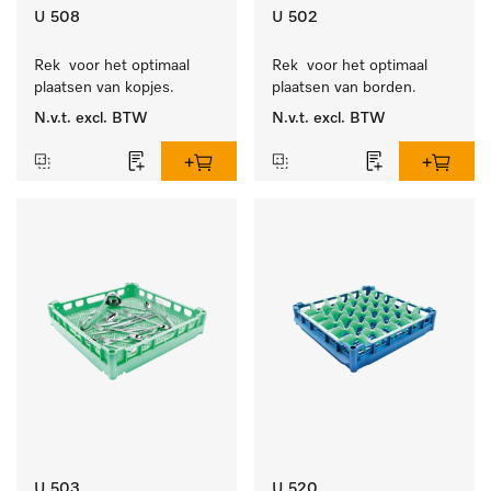
U 508
U 502
Rek  voor het optimaal 
Rek  voor het optimaal 
plaatsen van kopjes.
plaatsen van borden.
N.v.t.
excl. BTW
N.v.t.
excl. BTW
U 503
U 520