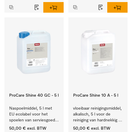
ProCare Shine 40 GC - 5 l
ProCare Shine 10 A - 5 l
Naspoelmiddel, 5 l met 
vloeibaar reinigingsmiddel, 
EU ecolabel voor het 
alkalisch, 5 l voor de 
spoelen van serviesgoed, 
reiniging van hardnekkig 
bestek en glazen.
vuil op serviesgoed, 
50,00 €
excl. BTW
50,00 €
excl. BTW