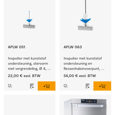
APLW 051
APLW 063
Inspuiter met kunststof 
Inspuiter met kunststof 
ondersteuning, stervorm 
ondersteuning en 
met vergrendeling, Ø 4, 
flessenhalsinvoerpunt, 
lengte 110 mm.
ster, Ø 6, lengte 175 mm.
22,00 €
excl. BTW
54,00 €
excl. BTW