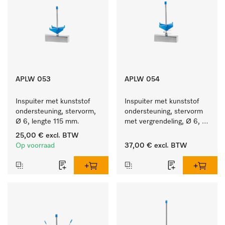
APLW 053
APLW 054
Inspuiter met kunststof 
Inspuiter met kunststof 
ondersteuning, stervorm, 
ondersteuning, stervorm 
Ø 6, lengte 115 mm.
met vergrendeling, Ø 6, 
lengte 135 mm.
25,00 €
excl. BTW
Op voorraad
37,00 €
excl. BTW