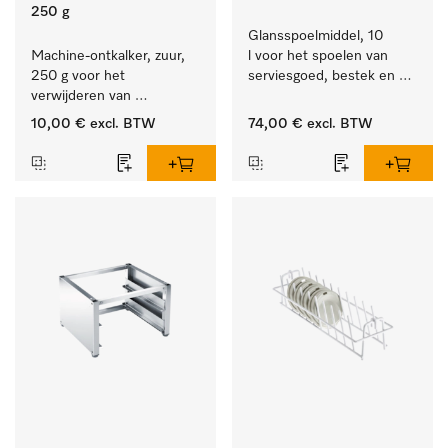
250 g
Glansspoelmiddel, 10 
Machine-ontkalker, zuur, 
l voor het spoelen van 
250 g voor het 
serviesgoed, bestek en 
verwijderen van 
ideaal voor glazen.
hardnekkige kalkaanslag.
10,00 €
excl. BTW
74,00 €
excl. BTW