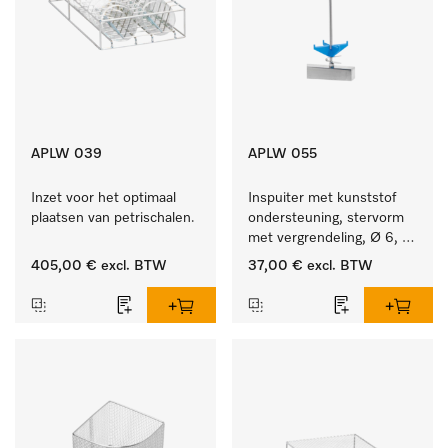
APLW 039
APLW 055
Inzet voor het optimaal 
Inspuiter met kunststof 
plaatsen van petrischalen.
ondersteuning, stervorm 
met vergrendeling, Ø 6, 
lengte 175 mm.
405,00 €
excl. BTW
37,00 €
excl. BTW