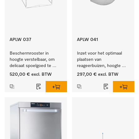
APLW 037
APLW 041
Beschermrooster in 
Inzet voor het optimaal 
hoogte verstelbaar, om 
plaatsen van 
delicaat spoelgoed te 
reageerbuizen, hoogte 
fixeren
130 mm.
520,00 €
excl. BTW
297,00 €
excl. BTW