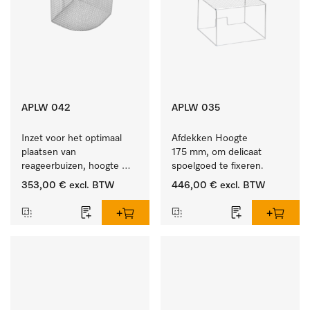
APLW 042
APLW 035
Inzet voor het optimaal 
Afdekken Hoogte 
plaatsen van 
175 mm, om delicaat 
reageerbuizen, hoogte 
spoelgoed te fixeren.
200 mm.
353,00 €
excl. BTW
446,00 €
excl. BTW