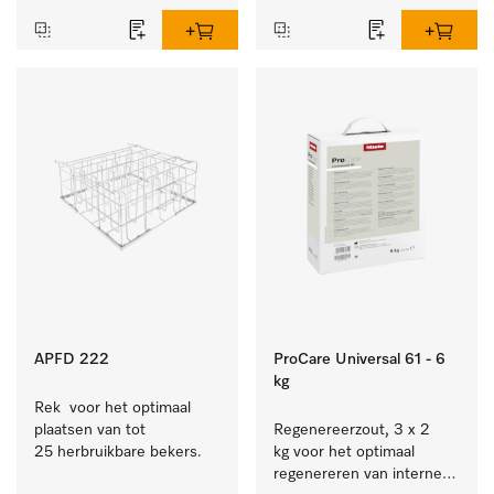
bestek en glazen.
APFD 222
ProCare Universal 61 - 6
kg
Rek  voor het optimaal 
plaatsen van tot 
Regenereerzout, 3 x 2 
25 herbruikbare bekers.
kg voor het optimaal 
regenereren van interne 