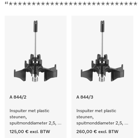
“***************************
A 844/2
A 844/3
Inspuiter met plastic 
Inspuiter met plastic 
steunen, 
steunen, 
spuitmonddiameter 2,5, 
spuitmonddiameter 2,5, 
lengte 80 mm, 10 stuks. 
lengte 80 mm, 20 stuks.
125,00 €
excl. BTW
260,00 €
excl. BTW