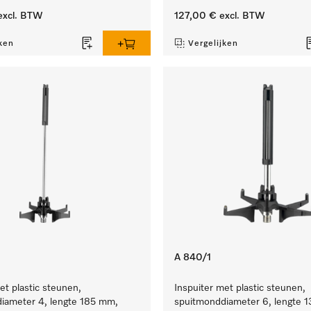
xcl. BTW
127,00 €
excl. BTW
ken
Vergelijken
A 840/1
et plastic steunen,
Inspuiter met plastic steunen,
iameter 4, lengte 185 mm,
spuitmonddiameter 6, lengte 