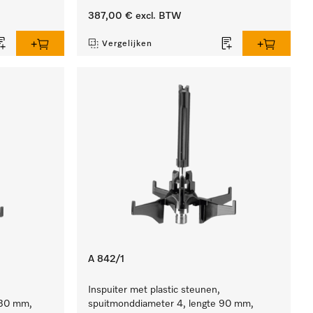
387,00 €
excl. BTW
Vergelijken
A 842/1
Inspuiter met plastic steunen,
130 mm,
spuitmonddiameter 4, lengte 90 mm,