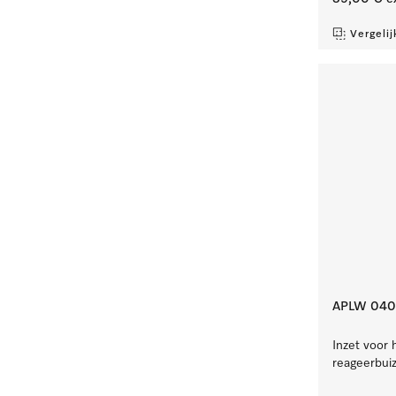
Vergelij
APLW 040
Inzet voor 
reageerbui