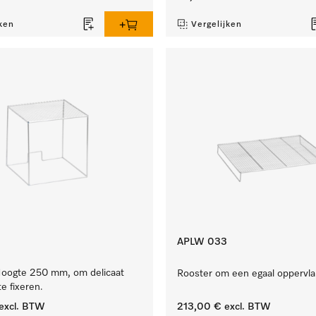
ken
Vergelijken
APLW 033
oogte 250 mm, om delicaat
Rooster om een egaal oppervla
e fixeren.
excl. BTW
213,00 €
excl. BTW