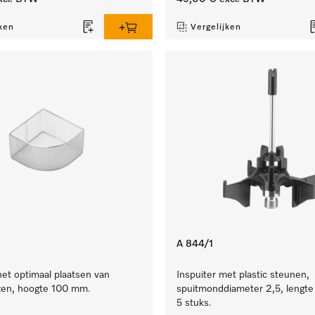
ken
Vergelijken
A 844/1
het optimaal plaatsen van
Inspuiter met plastic steunen,
zen, hoogte 100 mm.
spuitmonddiameter 2,5, lengt
5 stuks.