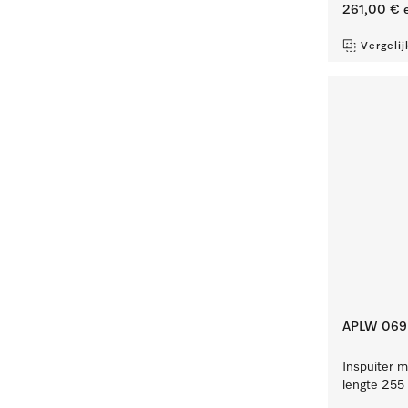
261,00 €
e
Vergelij
APLW 069
Inspuiter m
lengte 255