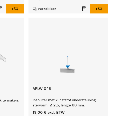
Vergelijken
APLW 048
Inspuiter met kunststof ondersteuning,
k te maken.
stervorm, Ø 2,5, lengte 80 mm.
19,00 €
excl. BTW