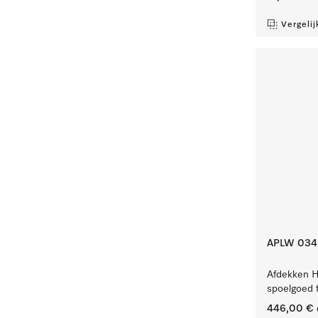
Vergelij
APLW 034
Afdekken H
spoelgoed t
446,00 €