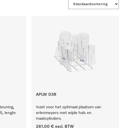
APLW 038
teuning,
Inzet voor het optimaal plaatsen van
5, lengte
erlenmeyers met wijde hals en
maatcylinders.
261,00 €
excl. BTW