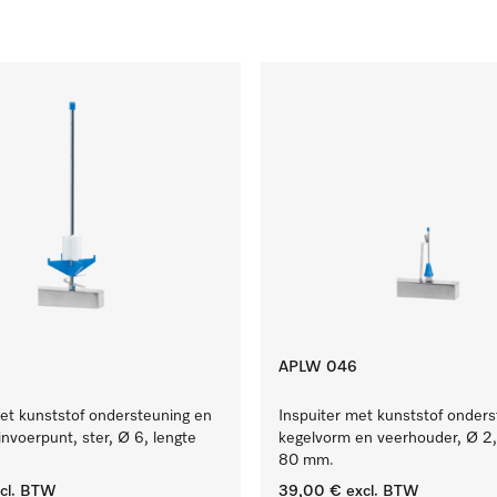
APLW 046
et kunststof ondersteuning en
Inspuiter met kunststof onders
invoerpunt, ster, Ø 6, lengte
kegelvorm en veerhouder, Ø 2,
80 mm.
cl. BTW
39,00 €
excl. BTW