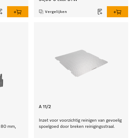
Vergelijken
A 11/2
Inzet voor voorzichtig reinigen van gevoelig
e 80 mm,
spoelgoed door breken reinigingsstraal.