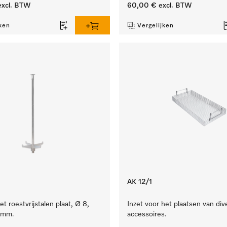
xcl. BTW
60,00 €
excl. BTW
ken
Vergelijken
AK 12/1
et roestvrijstalen plaat, Ø 8,
Inzet voor het plaatsen van div
 mm.
accessoires.