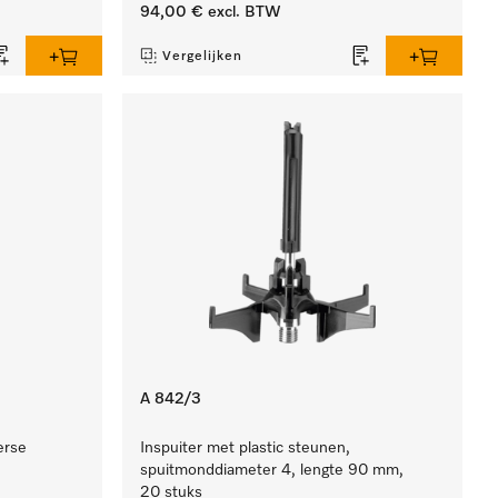
94,00 €
excl. BTW
Vergelijken
A 842/3
erse
Inspuiter met plastic steunen,
spuitmonddiameter 4, lengte 90 mm,
20 stuks