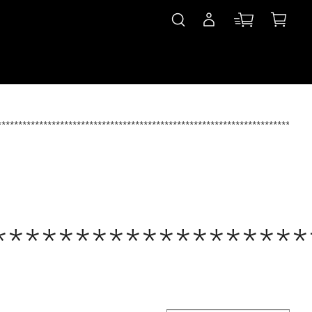
***************************************************************************
*******************