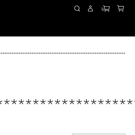
***************************************************************************
*******************