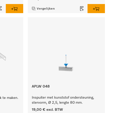
Vergelijken
APLW 048
Inspuiter met kunststof ondersteuning,
k te maken.
stervorm, Ø 2,5, lengte 80 mm.
19,00 €
excl. BTW