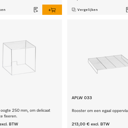
ken
Vergelijken
APLW 033
oogte 250 mm, om delicaat
Rooster om een egaal oppervla
e fixeren.
excl. BTW
213,00 €
excl. BTW