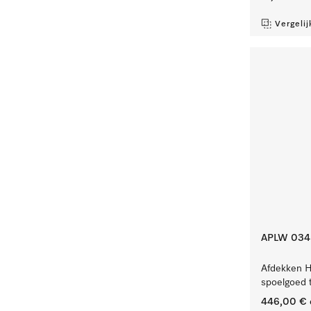
Vergelij
APLW 034
Afdekken H
spoelgoed t
446,00 €