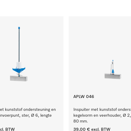
APLW 046
et kunststof ondersteuning en
Inspuiter met kunststof onders
invoerpunt, ster, Ø 6, lengte
kegelvorm en veerhouder, Ø 2,
80 mm.
cl. BTW
39,00 €
excl. BTW