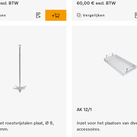
xcl. BTW
60,00 €
excl. BTW
ken
Vergelijken
AK 12/1
et roestvrijstalen plaat, Ø 8,
Inzet voor het plaatsen van div
 mm.
accessoires.