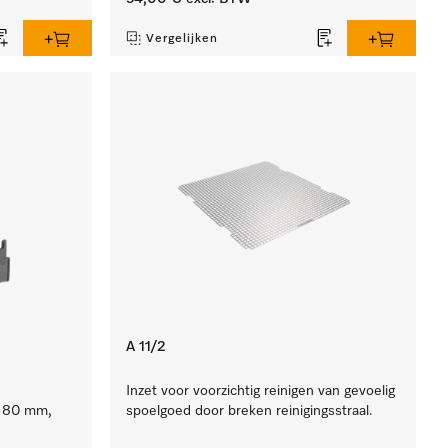
Vergelijken
A 11/2
Inzet voor voorzichtig reinigen van gevoelig
e 80 mm,
spoelgoed door breken reinigingsstraal.