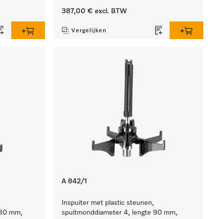
387,00 €
excl. BTW
Vergelijken
A 842/1
Inspuiter met plastic steunen,
130 mm,
spuitmonddiameter 4, lengte 90 mm,