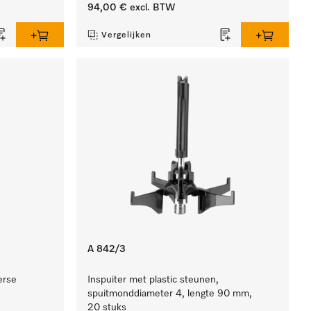
94,00 €
excl. BTW
Vergelijken
A 842/3
erse
Inspuiter met plastic steunen,
spuitmonddiameter 4, lengte 90 mm,
20 stuks