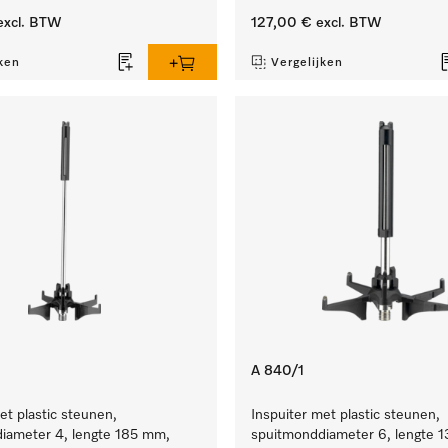
xcl. BTW
127,00 €
excl. BTW
ken
Vergelijken
A 840/1
et plastic steunen,
Inspuiter met plastic steunen,
iameter 4, lengte 185 mm,
spuitmonddiameter 6, lengte 