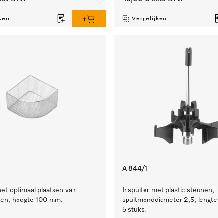
ken
Vergelijken
A 844/1
het optimaal plaatsen van
Inspuiter met plastic steunen,
zen, hoogte 100 mm.
spuitmonddiameter 2,5, lengt
5 stuks.