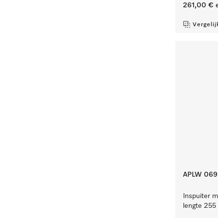
261,00 €
e
Vergelij
APLW 069
Inspuiter m
lengte 255