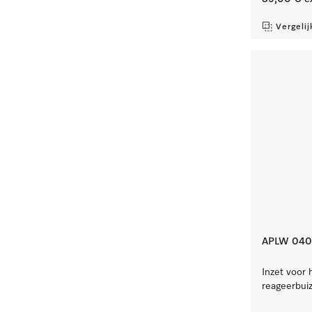
Vergelij
APLW 040
Inzet voor 
reageerbui