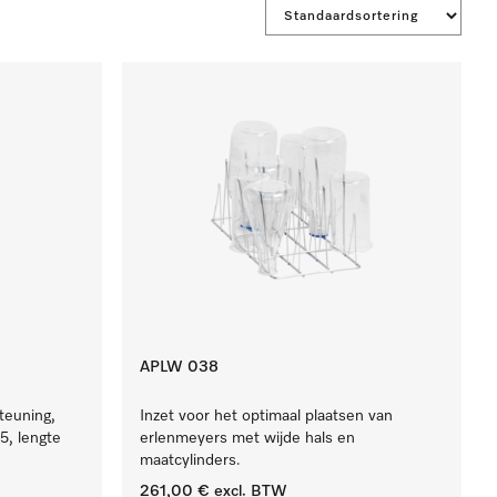
APLW 038
teuning,
Inzet voor het optimaal plaatsen van
5, lengte
erlenmeyers met wijde hals en
maatcylinders.
261,00 €
excl. BTW