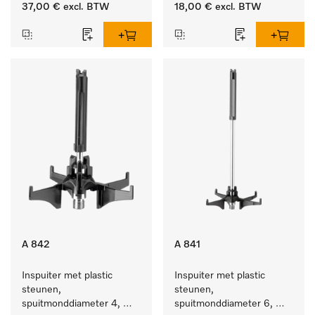
lengte 185 mm, 1 stuk
37,00 €
excl. BTW
18,00 €
excl. BTW
A 842
A 841
Inspuiter met plastic 
Inspuiter met plastic 
steunen, 
steunen, 
spuitmonddiameter 4, 
spuitmonddiameter 6, 