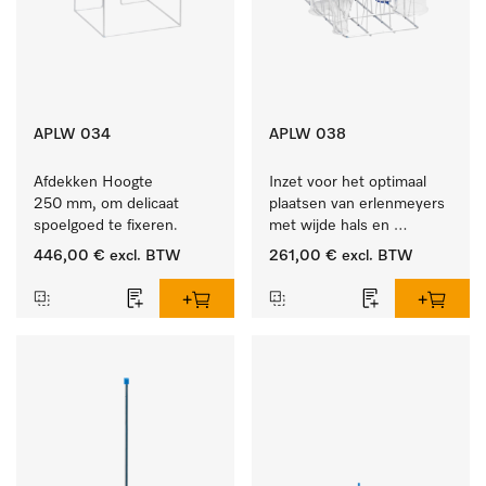
APLW 034
APLW 038
Afdekken Hoogte 
Inzet voor het optimaal 
250 mm, om delicaat 
plaatsen van erlenmeyers 
spoelgoed te fixeren.
met wijde hals en 
maatcylinders.
446,00 €
excl. BTW
261,00 €
excl. BTW