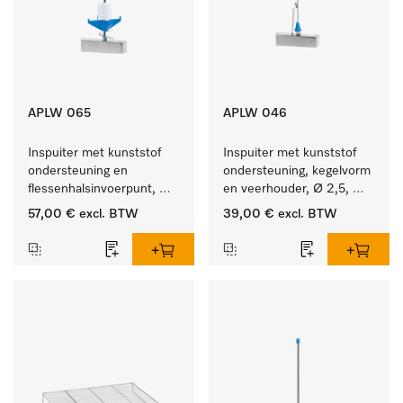
APLW 065
APLW 046
Inspuiter met kunststof 
Inspuiter met kunststof 
ondersteuning en 
ondersteuning, kegelvorm 
flessenhalsinvoerpunt, 
en veerhouder, Ø 2,5, 
ster, Ø 6, lengte 275 mm.
lengte 80 mm.
57,00 €
excl. BTW
39,00 €
excl. BTW