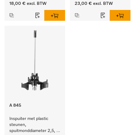
lengte 90 mm, 1 stuk
lengte 210 mm, 1 stuk
18,00 €
excl. BTW
23,00 €
excl. BTW
A 845
Inspuiter met plastic 
steunen, 
spuitmonddiameter 2,5, 