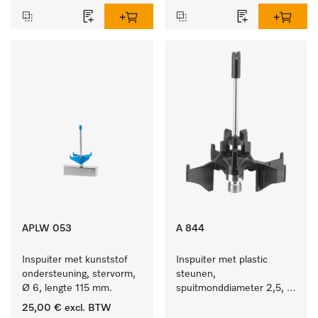
APLW 053
A 844
Inspuiter met kunststof 
Inspuiter met plastic 
ondersteuning, stervorm, 
steunen, 
Ø 6, lengte 115 mm.
spuitmonddiameter 2,5, 
lengte 80 mm, 1 stuk.
25,00 €
excl. BTW