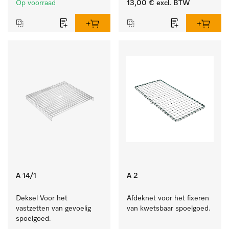
Op voorraad
13,00 €
excl. BTW
A 14/1
A 2
Deksel Voor het 
Afdeknet voor het fixeren 
vastzetten van gevoelig 
van kwetsbaar spoelgoed.
spoelgoed.