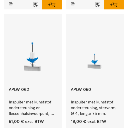
APLW 062
APLW 050
Inspuiter met kunststof 
Inspuiter met kunststof 
ondersteuning en 
ondersteuning, stervorm, 
flessenhalsinvoerpunt, 
Ø 4, lengte 75 mm.
ster, Ø 6, lengte 135 mm.
51,00 €
excl. BTW
19,00 €
excl. BTW