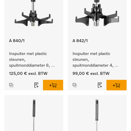
A 840/1
A 842/1
Inspuiter met plastic 
Inspuiter met plastic 
steunen, 
steunen, 
spuitmonddiameter 6, 
spuitmonddiameter 4, 
lengte 130 mm, 5 stuks.
lengte 90 mm, 5 stuks
125,00 €
excl. BTW
99,00 €
excl. BTW