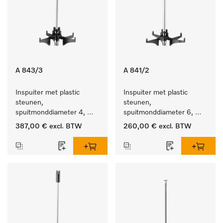
A 843/3
A 841/2
Inspuiter met plastic 
Inspuiter met plastic 
steunen, 
steunen, 
spuitmonddiameter 4, 
spuitmonddiameter 6, 
lengte 185 mm, 20 stuks
lengte 210 mm, 10 stuks
387,00 €
excl. BTW
260,00 €
excl. BTW