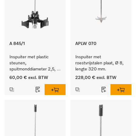
A 845/1
APLW 070
Inspuiter met plastic 
Inspuiter met 
steunen, 
roestvrijstalen plaat, Ø 8, 
spuitmonddiameter 2,5, 
lengte 320 mm.
lengte 125 mm, 5 stuks.
60,00 €
excl. BTW
228,00 €
excl. BTW