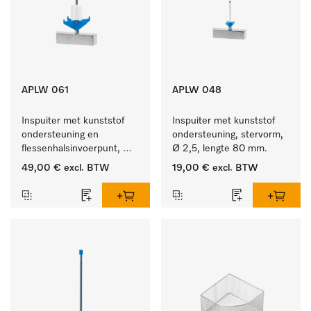
APLW 061
APLW 048
Inspuiter met kunststof 
Inspuiter met kunststof 
ondersteuning en 
ondersteuning, stervorm, 
flessenhalsinvoerpunt, 
Ø 2,5, lengte 80 mm.
ster, Ø 6, lengte 115 mm.
49,00 €
excl. BTW
19,00 €
excl. BTW