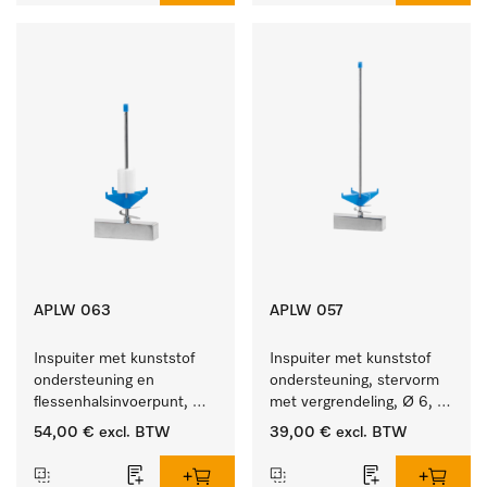
APLW 063
APLW 057
Inspuiter met kunststof 
Inspuiter met kunststof 
ondersteuning en 
ondersteuning, stervorm 
flessenhalsinvoerpunt, 
met vergrendeling, Ø 6, 
ster, Ø 6, lengte 175 mm.
lengte 275 mm.
54,00 €
excl. BTW
39,00 €
excl. BTW