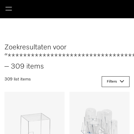
Zoekresultaten voor
“********************************
– 309 items
309 list items
Filters