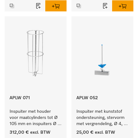
APLW 071
APLW 052
Inspuiter met houder 
Inspuiter met kunststof 
voor maatcylinders tot Ø 
ondersteuning, stervorm 
105 mm en inspuiters Ø 
met vergrendeling, Ø 4, 
8, lengte 320 mm.
lengte 175 mm.
312,00 €
excl. BTW
25,00 €
excl. BTW