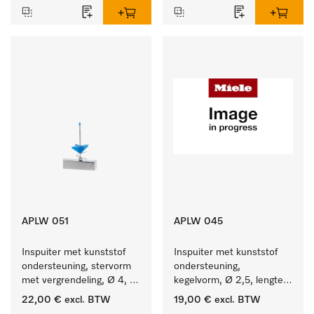
APLW 051
APLW 045
Inspuiter met kunststof 
Inspuiter met kunststof 
ondersteuning, stervorm 
ondersteuning, 
met vergrendeling, Ø 4, 
kegelvorm, Ø 2,5, lengte 
lengte 110 mm.
80 mm.
22,00 €
excl. BTW
19,00 €
excl. BTW