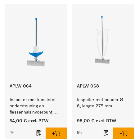
APLW 064
APLW 068
Inspuiter met kunststof 
Inspuiter met houder Ø 
ondersteuning en 
6, lengte 275 mm.
flessenhalsinvoerpunt, 
ster, Ø 6, lengte 225 mm.
54,00 €
excl. BTW
98,00 €
excl. BTW