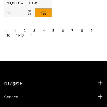
lengte 125 mm, 1 stuk.
13,00 €
excl. BTW
1
2
3
4
5
6
7
8
9
10
11-13
Navigatie
Service