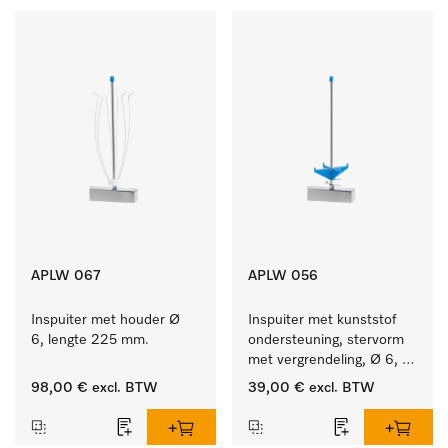
APLW 067
APLW 056
Inspuiter met houder Ø 
Inspuiter met kunststof 
6, lengte 225 mm.
ondersteuning, stervorm 
met vergrendeling, Ø 6, 
lengte 225 mm.
98,00 €
excl. BTW
39,00 €
excl. BTW