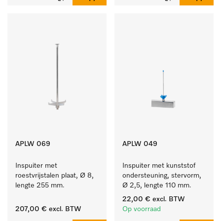
APLW 069
APLW 049
Inspuiter met 
Inspuiter met kunststof 
roestvrijstalen plaat, Ø 8, 
ondersteuning, stervorm, 
lengte 255 mm.
Ø 2,5, lengte 110 mm.
22,00 €
excl. BTW
207,00 €
excl. BTW
Op voorraad