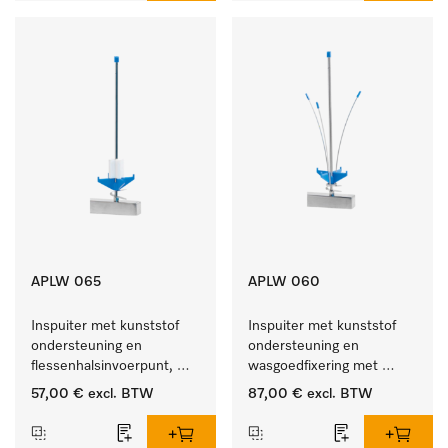
APLW 065
APLW 060
Inspuiter met kunststof 
Inspuiter met kunststof 
ondersteuning en 
ondersteuning en 
flessenhalsinvoerpunt, 
wasgoedfixering met 
ster, Ø 6, lengte 275 mm.
vergr., Ø 6, lengte 
57,00 €
excl. BTW
87,00 €
excl. BTW
275 mm.