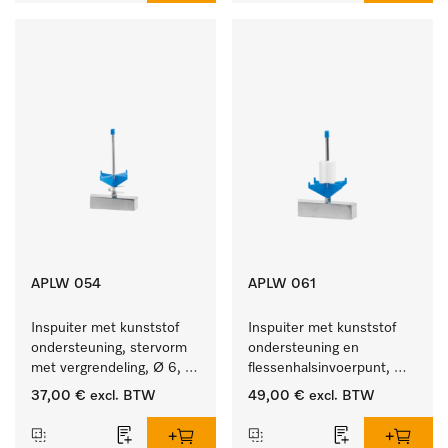
APLW 054
APLW 061
Inspuiter met kunststof 
Inspuiter met kunststof 
ondersteuning, stervorm 
ondersteuning en 
met vergrendeling, Ø 6, 
flessenhalsinvoerpunt, 
lengte 135 mm.
ster, Ø 6, lengte 115 mm.
37,00 €
excl. BTW
49,00 €
excl. BTW