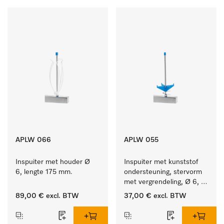
APLW 066
APLW 055
Inspuiter met houder Ø 
Inspuiter met kunststof 
6, lengte 175 mm.
ondersteuning, stervorm 
met vergrendeling, Ø 6, 
lengte 175 mm.
89,00 €
excl. BTW
37,00 €
excl. BTW