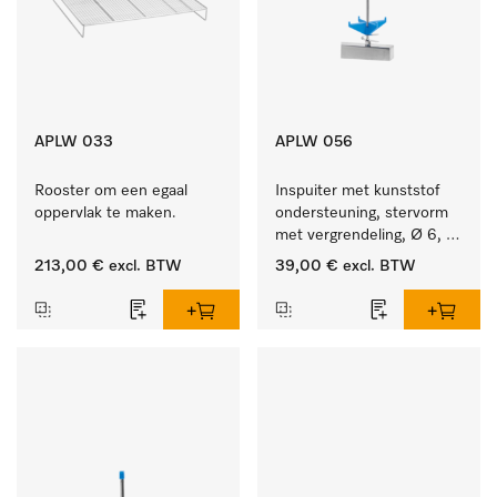
APLW 033
APLW 056
Rooster om een egaal 
Inspuiter met kunststof 
oppervlak te maken.
ondersteuning, stervorm 
met vergrendeling, Ø 6, 
lengte 225 mm.
213,00 €
excl. BTW
39,00 €
excl. BTW