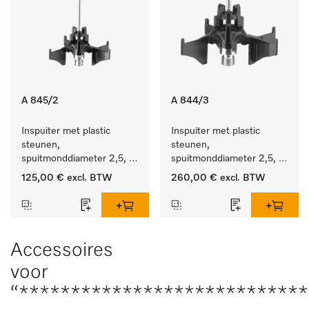
A 845/2
A 844/3
Inspuiter met plastic 
Inspuiter met plastic 
steunen, 
steunen, 
spuitmonddiameter 2,5, 
spuitmonddiameter 2,5, 
lengte 125 mm, 10 stuks.
lengte 80 mm, 20 stuks.
125,00 €
excl. BTW
260,00 €
excl. BTW
Accessoires
voor
“***************************