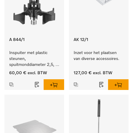
A 844/1
AK 12/1
Inspuiter met plastic 
Inzet voor het plaatsen 
steunen, 
van diverse accessoires.
spuitmonddiameter 2,5, 
lengte 80 mm, 5 stuks.
60,00 €
excl. BTW
127,00 €
excl. BTW