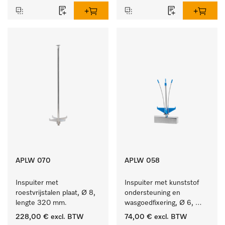
APLW 070
APLW 058
Inspuiter met 
Inspuiter met kunststof 
roestvrijstalen plaat, Ø 8, 
ondersteuning en 
lengte 320 mm.
wasgoedfixering, Ø 6, 
lengte 135 mm.
228,00 €
excl. BTW
74,00 €
excl. BTW